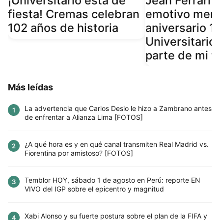
¡Universitario está de
Jean Ferrari 
fiesta! Cremas celebran
emotivo mens
102 años de historia
aniversario 1
Universitario:
parte de mi v
Más leídas
La advertencia que Carlos Desio le hizo a Zambrano antes
1
de enfrentar a Alianza Lima [FOTOS]
¿A qué hora es y en qué canal transmiten Real Madrid vs.
2
Fiorentina por amistoso? [FOTOS]
Temblor HOY, sábado 1 de agosto en Perú: reporte EN
3
VIVO del IGP sobre el epicentro y magnitud
Xabi Alonso y su fuerte postura sobre el plan de la FIFA y
4