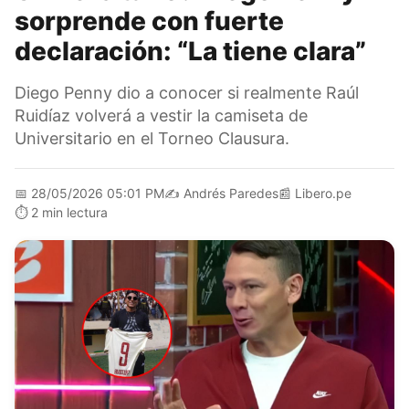
sorprende con fuerte
declaración: “La tiene clara”
Diego Penny dio a conocer si realmente Raúl
Ruidíaz volverá a vestir la camiseta de
Universitario en el Torneo Clausura.
📅
28/05/2026 05:01 PM
✍️
Andrés Paredes
📰
Libero.pe
⏱️
2 min lectura