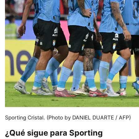
Sporting Cristal. (Photo by DANIEL DUARTE / AFP)
¿Qué sigue para Sporting