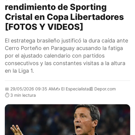
rendimiento de Sporting
Cristal en Copa Libertadores
[FOTOS Y VIDEOS]
El estratega brasileño justificó la dura caída ante
Cerro Porteño en Paraguay acusando la fatiga
por el ajustado calendario con partidos
consecutivos y las constantes visitas a la altura
en la Liga 1.
📅
29/05/2026 09:35 AM
✍️
El Especialista
📰
Depor.com
⏱️
3 min lectura