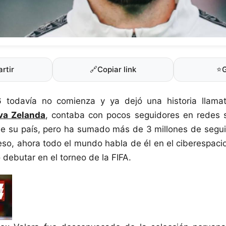
rtir
🔗
Copiar link
⭐
 todavía no comienza y ya dejó una historia llama
va Zelanda
, contaba con pocos seguidores en redes s
de su país, pero ha sumado más de 3 millones de segu
eso, ahora todo el mundo habla de él en el ciberespacio 
 debutar en el torneo de la FIFA.