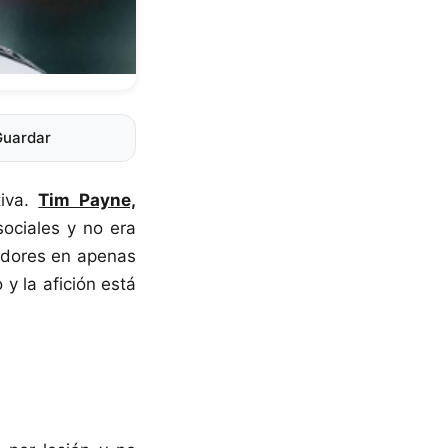
Guardar
tiva.
Tim Payne,
ociales y no era
idores en apenas
y la afición está