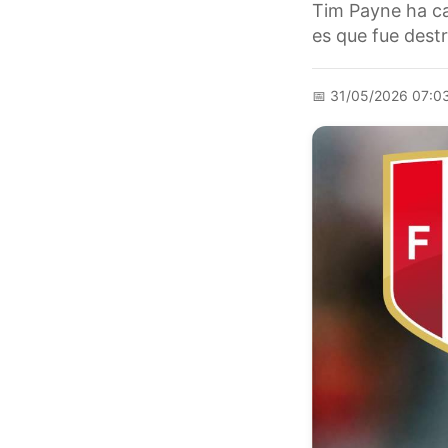
Tim Payne ha ca
es que fue dest
📅
31/05/2026 07:0