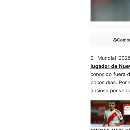
📤
Compa
El Mundial 2026
jugador de Nue
conocido fuera 
pocos días. Por 
ansiosa por verlo