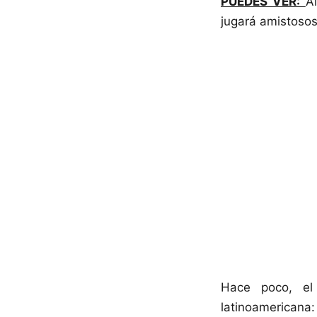
PUEDES VER:
A
jugará amistosos
Hace poco, el
latinoamericana