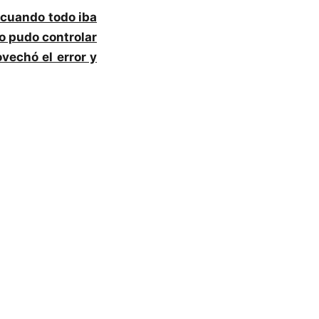
 cuando todo iba
no pudo controlar
vechó el error y