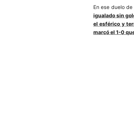
En ese duelo de
igualado sin gol
el esférico y t
marcó el 1-0 que