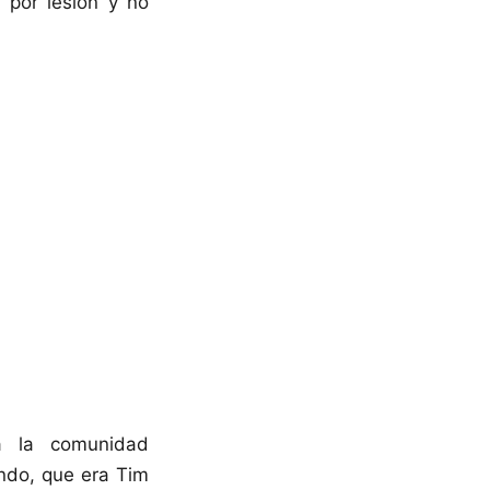
 por lesión y no
a la comunidad
ndo, que era Tim