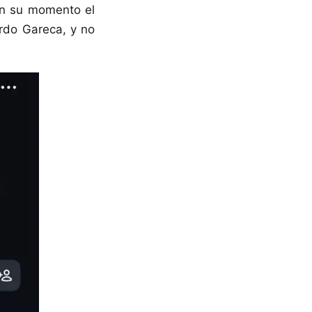
en su momento el
rdo Gareca, y no