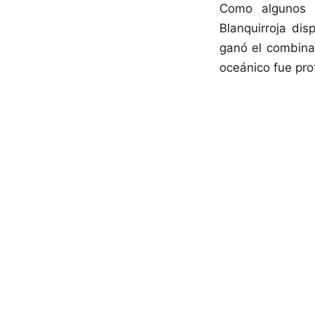
Como algunos r
Blanquirroja di
ganó el combinad
oceánico fue pro