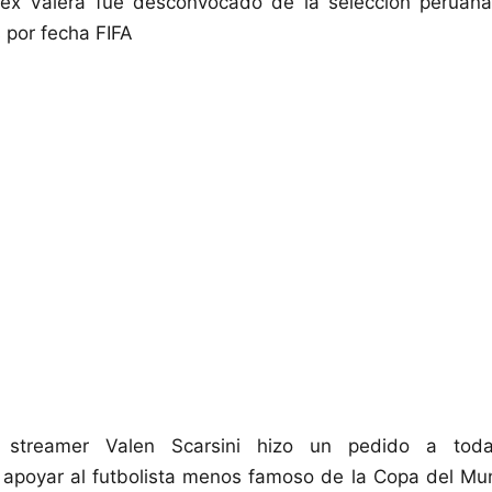
lex Valera fue desconvocado de la selección peruana
 por fecha FIFA
 streamer Valen Scarsini hizo un pedido a tod
: apoyar al futbolista menos famoso de la Copa del Mu