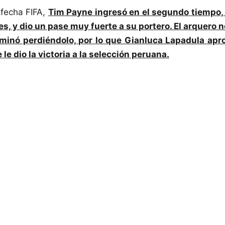
 fecha FIFA,
Tim Payne ingresó en el segundo tiempo,
es, y dio un pase muy fuerte a su portero. El arquero 
erminó perdiéndolo, por lo que Gianluca Lapadula apro
 le dio la victoria a la selección peruana.