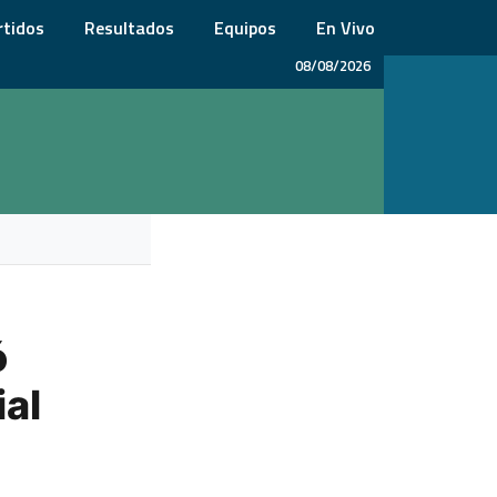
rtidos
Resultados
Equipos
En Vivo
08/08/2026
ó
ial