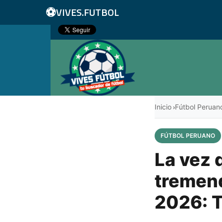
⚽
VIVES.FUTBOL
Inicio
Fútbol Peruan
›
FÚTBOL PERUANO
La vez 
tremend
2026: 