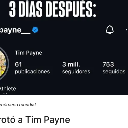
fenómeno mundial.
rotó a Tim Payne