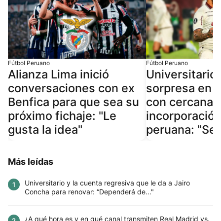
Fútbol Peruano
Fútbol Peruano
Alianza Lima inició
Universitario 
conversaciones con ex
sorpresa en 
Benfica para que sea su
con cercana
próximo fichaje: "Le
incorporación
gusta la idea"
peruana: "Se t
Más leídas
Universitario y la cuenta regresiva que le da a Jairo
1
Concha para renovar: “Dependerá de..."
¿A qué hora es y en qué canal transmiten Real Madrid vs.
2