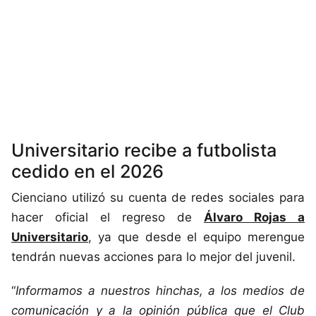
Universitario recibe a futbolista
cedido en el 2026
Cienciano utilizó su cuenta de redes sociales para
hacer oficial el regreso de
Álvaro Rojas a
Universitario
, ya que desde el equipo merengue
tendrán nuevas acciones para lo mejor del juvenil.
“
Informamos a nuestros hinchas, a los medios de
comunicación y a la opinión pública que el Club