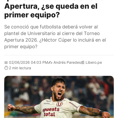
Apertura, ¿se queda en el
primer equipo?
Se conoció que futbolista deberá volver al
plantel de Universitario al cierre del Torneo
Apertura 2026. ¿Héctor Cúper lo incluirá en el
primer equipo?
📅
02/06/2026 04:03 PM
✍️
Andrés Paredes
📰
Libero.pe
⏱️
2 min lectura