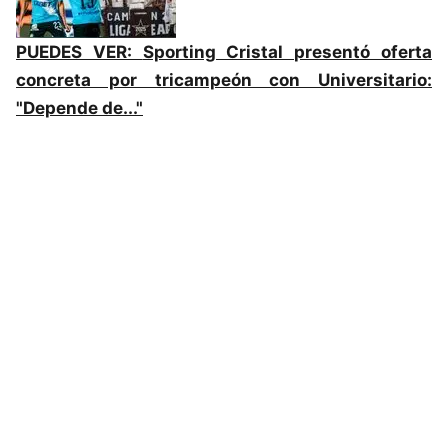
PUEDES VER:
Sporting Cristal presentó oferta
concreta por tricampeón con Universitario:
"Depende de..."