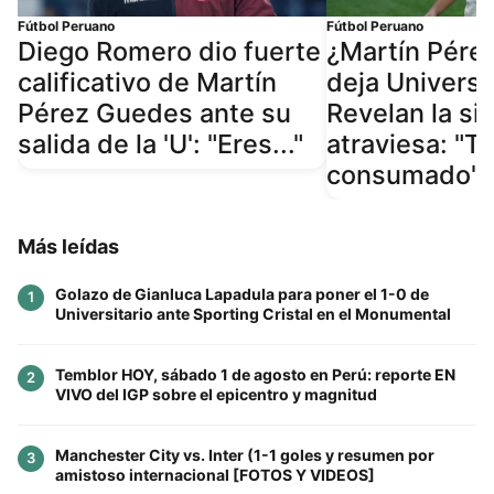
Fútbol Peruano
Fútbol Peruano
Diego Romero dio fuerte
¿Martín Pére
calificativo de Martín
deja Universi
Pérez Guedes ante su
Revelan la si
salida de la 'U': "Eres..."
atraviesa: "T
consumado"
Más leídas
Golazo de Gianluca Lapadula para poner el 1-0 de
1
Universitario ante Sporting Cristal en el Monumental
Temblor HOY, sábado 1 de agosto en Perú: reporte EN
2
VIVO del IGP sobre el epicentro y magnitud
Manchester City vs. Inter (1-1 goles y resumen por
3
amistoso internacional [FOTOS Y VIDEOS]