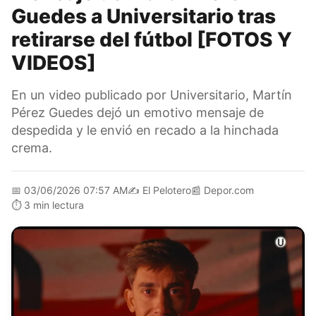
Guedes a Universitario tras
retirarse del fútbol [FOTOS Y
VIDEOS]
En un video publicado por Universitario, Martín
Pérez Guedes dejó un emotivo mensaje de
despedida y le envió en recado a la hinchada
crema.
📅
03/06/2026 07:57 AM
✍️
El Pelotero
📰
Depor.com
⏱️
3 min lectura