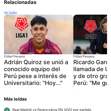
Relacionadas
Ver todas
Fútbol Peruano
Fútbol Peruano
Adrián Quiroz se unió a
Ricardo Garec
conocido equipo del
llamada de Un
Perú pese a interés de
y de otro gra
Universitario: "Hoy..."
Perú: "Me gust
Más leídas
Real Madrid vs Ferencváros EN VIVO por partido
1