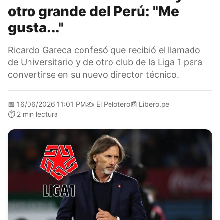
otro grande del Perú: "Me
gusta..."
Ricardo Gareca confesó que recibió el llamado
de Universitario y de otro club de la Liga 1 para
convertirse en su nuevo director técnico.
📅
16/06/2026 11:01 PM
✍️
El Pelotero
📰
Libero.pe
⏱️
2 min lectura