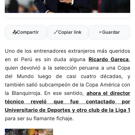
📤
Compartir
🔗
Copiar link
⭐
Guardar
Uno de los entrenadores extranjeros más queridos
en el Perú es sin duda alguna
Ricardo Gareca
,
quien devolvió a la selección peruana a una Copa
del Mundo luego de casi cuatro décadas, y
también salió subcampeón de la Copa América con
la Blanquirroja. En ese sentido,
ahora el director
técnico reveló que fue contactado por
Universitario de Deportes y otro club de la Liga 1
para ser su flamante fichaje.