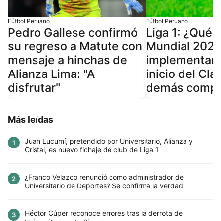
Fútbol Peruano
Fútbol Peruano
Pedro Gallese confirmó
Liga 1: ¿Qué 
su regreso a Matute con
Mundial 2026
mensaje a hinchas de
implementará
Alianza Lima: "A
inicio del Cla
disfrutar"
demás compe
Más leídas
Juan Lucumí, pretendido por Universitario, Alianza y
1
Cristal, es nuevo fichaje de club de Liga 1
¿Franco Velazco renunció como administrador de
2
Universitario de Deportes? Se confirma la verdad
Héctor Cúper reconoce errores tras la derrota de
3