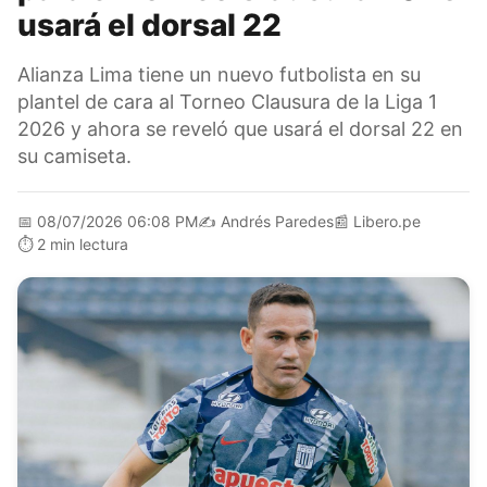
usará el dorsal 22
Alianza Lima tiene un nuevo futbolista en su
plantel de cara al Torneo Clausura de la Liga 1
2026 y ahora se reveló que usará el dorsal 22 en
su camiseta.
📅
08/07/2026 06:08 PM
✍️
Andrés Paredes
📰
Libero.pe
⏱️
2 min lectura