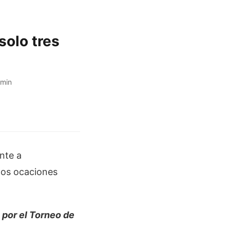
solo tres
 min
nte a
dos ocaciones
 por el Torneo de