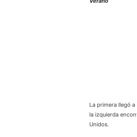
Verano
La primera llegó a
la izquierda encon
Unidos.