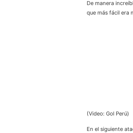
De manera increíbl
que más fácil era 
(Video: Gol Perú)
En el siguiente at