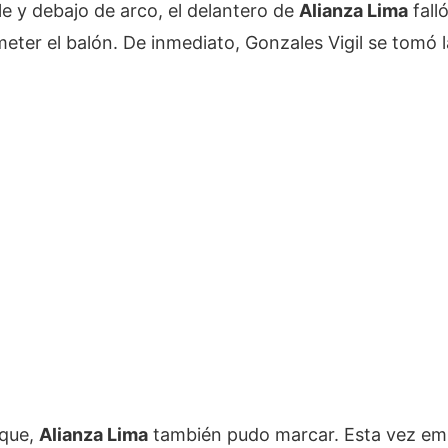
e y debajo de arco, el delantero de
Alianza Lima
fall
meter el balón. De inmediato, Gonzales Vigil se tomó 
aque,
Alianza Lima
también pudo marcar. Esta vez e