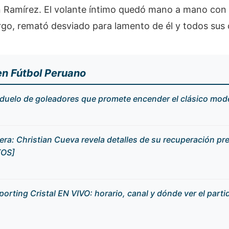
n Ramírez. El volante íntimo quedó mano a mano con 
rgo, remató desviado para lamento de él y todos su
en Fútbol Peruano
 duelo de goleadores que promete encender el clásico mod
era: Christian Cueva revela detalles de su recuperación pr
TOS]
porting Cristal EN VIVO: horario, canal y dónde ver el parti