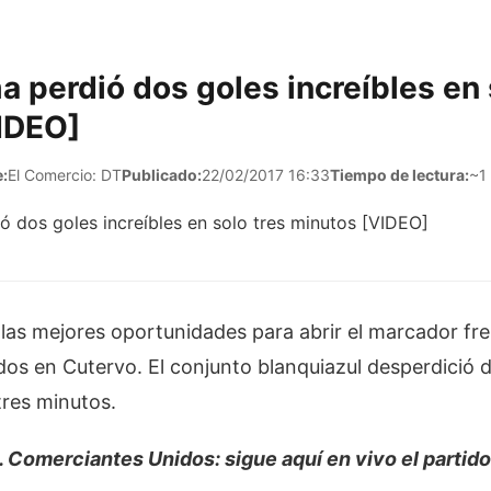
a perdió dos goles increíbles en 
IDEO]
:
El Comercio: DT
Publicado:
22/02/2017 16:33
Tiempo de lectura:
~1
las mejores oportunidades para abrir el marcador fre
os en Cutervo. El conjunto blanquiazul desperdició 
tres minutos.
. Comerciantes Unidos: sigue aquí en vivo el partido