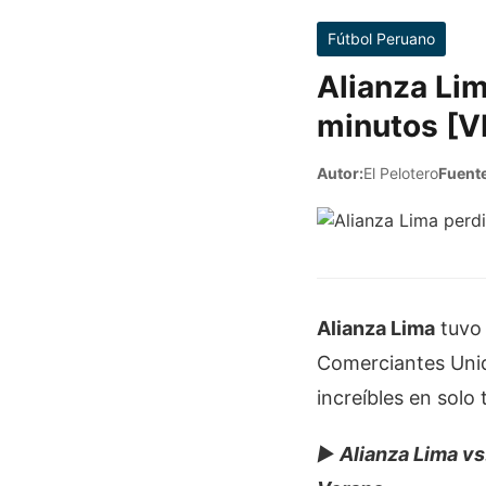
Fútbol Peruano
Alianza Lim
minutos [V
Autor:
El Pelotero
Fuente
Alianza Lima
tuvo 
Comerciantes Unid
increíbles en solo 
►
Alianza Lima vs