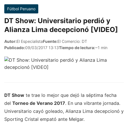
Fútbol Peruano
DT Show: Universitario perdió y
Alianza Lima decepcionó [VIDEO]
Autor:
El Especialista
Fuente:
El Comercio: DT
Publicado:
09/03/2017 13:13
Tiempo de lectura:
~1 min
DT Show
te trae lo mejor que dejó la séptima fecha
del
Torneo de Verano 2017
. En una vibrante jornada.
Universitario cayó goleado, Alianza Lima decepcionó y
Sporting Cristal empató ante Melgar.