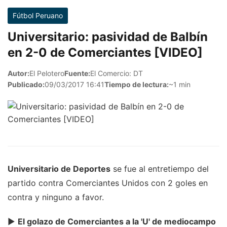
Fútbol Peruano
Universitario: pasividad de Balbín
en 2-0 de Comerciantes [VIDEO]
Autor:
El Pelotero
Fuente:
El Comercio: DT
Publicado:
09/03/2017 16:41
Tiempo de lectura:
~1 min
Universitario de Deportes
se fue al entretiempo del
partido contra Comerciantes Unidos con 2 goles en
contra y ninguno a favor.
►
El golazo de Comerciantes a la 'U' de mediocampo