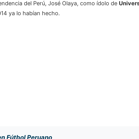
pendencia del Perú, José Olaya, como ídolo de
Univers
2014 ya lo habían hecho.
en Fútbol Peruano