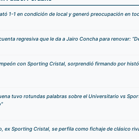
ató 1-1 en condición de local y generó preocupación en to
 cuenta regresiva que le da a Jairo Concha para renovar: “D
mpeón con Sporting Cristal, sorprendió firmando por histó
na tuvo rotundas palabras sobre el Universitario vs Sport
o"
ex Sporting Cristal, se perfila como fichaje de clásico riva