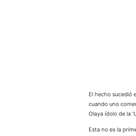
El hecho sucedió e
cuando uno comentó
Olaya ídolo de la '
Esta no es la prim