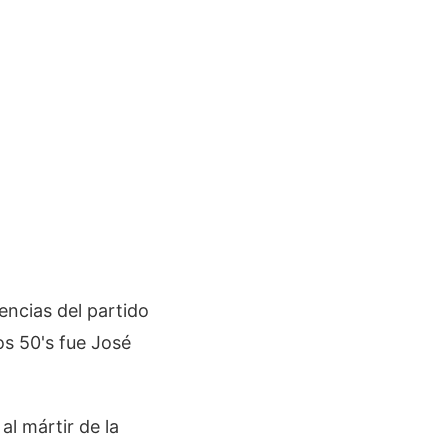
encias del partido
os 50's fue José
l mártir de la