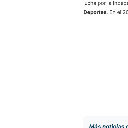
lucha por la Inde
Deportes
. En el 
Más noticias 