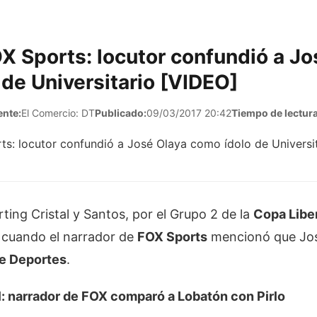
X Sports: locutor confundió a Jo
de Universitario [VIDEO]
ente:
El Comercio: DT
Publicado:
09/03/2017 20:42
Tiempo de lectura
rting Cristal y Santos, por el Grupo 2 de la
Copa Libe
 cuando el narrador de
FOX Sports
mencionó que Jos
de Deportes
.
l: narrador de FOX comparó a Lobatón con Pirlo