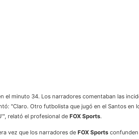
n el minuto 34. Los narradores comentaban las incid
: "Claro. Otro futbolista que jugó en el Santos en l
U'", relató el profesional de
FOX Sports
.
era vez que los narradores de
FOX Sports
confunden a