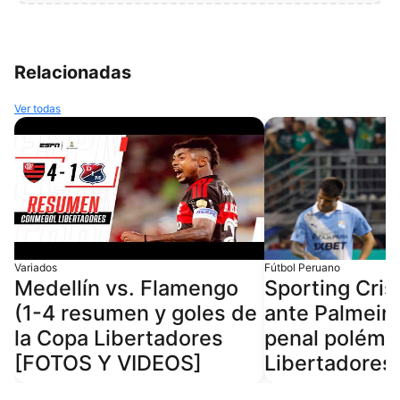
Relacionadas
Ver todas
Variados
Fútbol Peruano
Medellín vs. Flamengo
Sporting Cris
(1-4 resumen y goles de
ante Palmeira
la Copa Libertadores
penal polémic
[FOTOS Y VIDEOS]
Libertadores