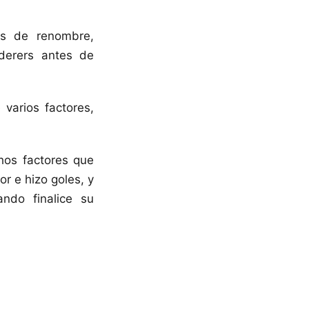
as de renombre,
derers antes de
varios factores,
hos factores que
or e hizo goles, y
ndo finalice su