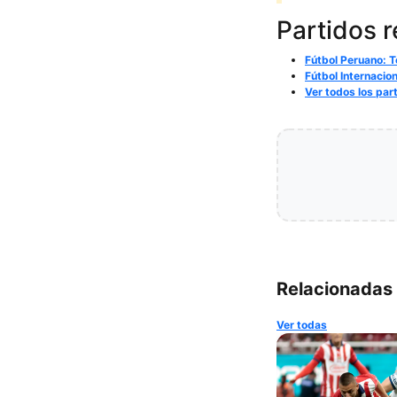
Partidos 
Fútbol Peruano: T
Fútbol Internacio
Ver todos los par
Relacionadas
Ver todas