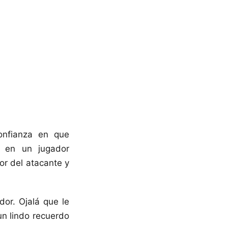
onfianza en que
e en un jugador
or del atacante y
or. Ojalá que le
un lindo recuerdo