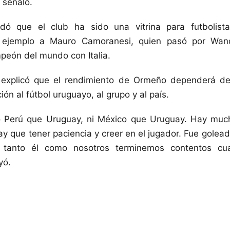
, señaló.
rdó que el club ha sido una vitrina para futbolist
ejemplo a Mauro Camoranesi, quien pasó por Wan
peón del mundo con Italia.
 explicó que el rendimiento de Ormeño dependerá de 
ón al fútbol uruguayo, al grupo y al país.
 Perú que Uruguay, ni México que Uruguay. Hay muc
ay que tener paciencia y creer en el jugador. Fue golead
tanto él como nosotros terminemos contentos cua
yó.