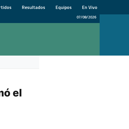
rtidos
Resultados
Equipos
En Vivo
07/08/2026
mó el