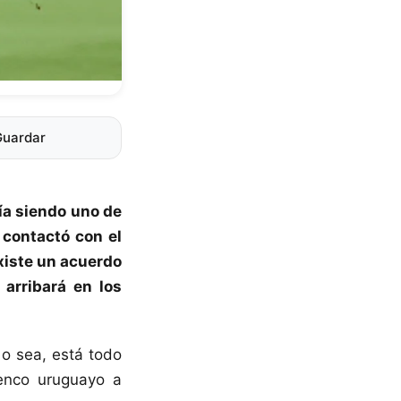
Guardar
a siendo uno de
 contactó con el
xiste un acuerdo
 arribará en los
 o sea, está todo
enco uruguayo a