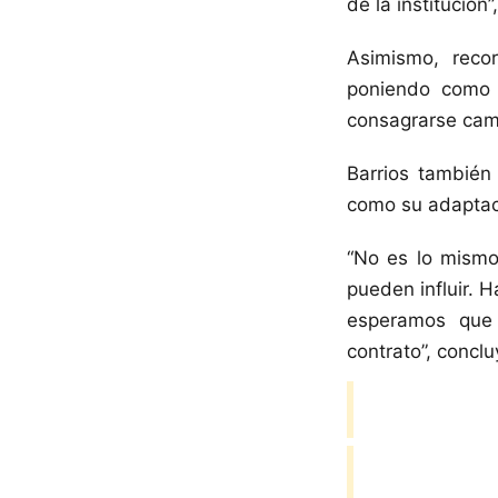
de la institución”
Asimismo, reco
poniendo como 
consagrarse cam
Barrios también
como su adaptaci
“No es lo mismo
pueden influir. H
esperamos que 
contrato”, conclu