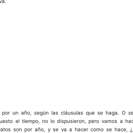
va.
por un año, según las cláusulas que se haga. O sea
uesto el tiempo, no lo dispusieron, pero vamos a hac
ratos son por año, y se va a hacer como se hace, 