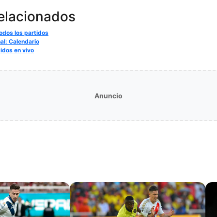
relacionados
odos los partidos
nal: Calendario
tidos en vivo
Anuncio