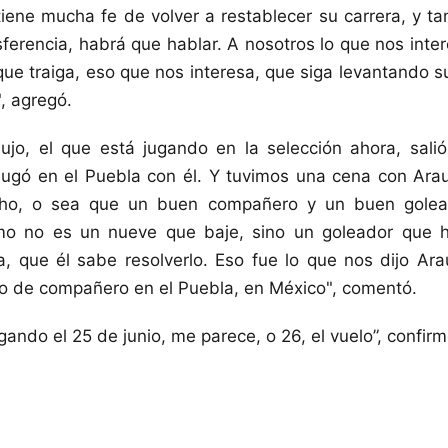
tiene mucha fe de volver a restablecer su carrera, y tam
sferencia, habrá que hablar. A nosotros lo que nos inte
 que traiga, eso que nos interesa, que siga levantando s
, agregó.
aujo, el que está jugando en la selección ahora, sal
jugó en el Puebla con él. Y tuvimos una cena con Ara
o, o sea que un buen compañero y un buen golea
mo no es un nueve que baje, sino un goleador que ha
a, que él sabe resolverlo. Eso fue lo que nos dijo Ara
vo de compañero en el Puebla, en México", comentó.
ando el 25 de junio, me parece, o 26, el vuelo”, confirm