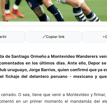
rtir
🔗
Copiar link
⭐
ada de
Santiago Ormeño
a Montevideo Wanderers vení
omentados en los últimos días. Ante ello, Depor se
club uruguayo, Jorge Barrios, quien confirmó que ya e
el fichaje del delantero peruano - mexicano y que
o cerrado. O sea, tiene que venir a Montevideo y firmar,
 comentó en un primer momento el mandamás del el