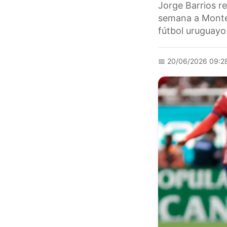
Jorge Barrios r
semana a Montev
fútbol uruguayo
📅
20/06/2026 09:2