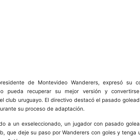
 presidente de Montevideo Wanderers, expresó su c
o pueda recuperar su mejor versión y convertirs
el club uruguayo. El directivo destacó el pasado golead
durante su proceso de adaptación.
do a un exseleccionado, un jugador con pasado golead
club, que deje su paso por Wanderers con goles y tenga 