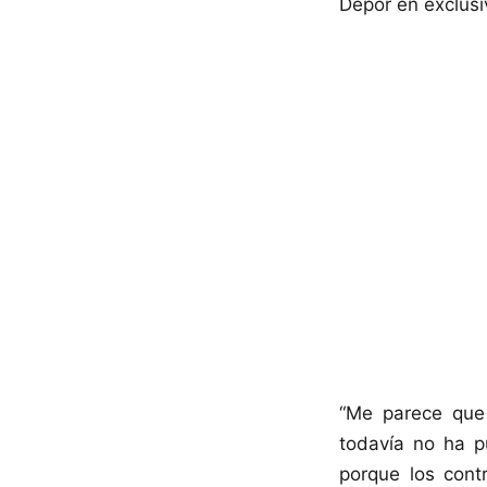
Depor en exclusi
“Me parece que 
todavía no ha p
porque los cont