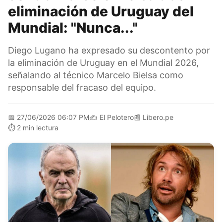
eliminación de Uruguay del
Mundial: "Nunca..."
Diego Lugano ha expresado su descontento por
la eliminación de Uruguay en el Mundial 2026,
señalando al técnico Marcelo Bielsa como
responsable del fracaso del equipo.
📅
27/06/2026 06:07 PM
✍️
El Pelotero
📰
Libero.pe
⏱️
2 min lectura