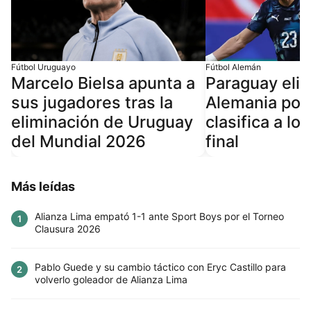
Fútbol Uruguayo
Fútbol Alemán
Marcelo Bielsa apunta a
Paraguay elim
sus jugadores tras la
Alemania por
eliminación de Uruguay
clasifica a lo
del Mundial 2026
final
Más leídas
Alianza Lima empató 1-1 ante Sport Boys por el Torneo
1
Clausura 2026
Pablo Guede y su cambio táctico con Eryc Castillo para
2
volverlo goleador de Alianza Lima