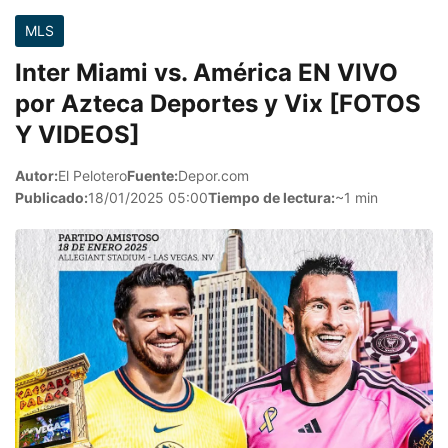
MLS
Inter Miami vs. América EN VIVO
por Azteca Deportes y Vix [FOTOS
Y VIDEOS]
Autor:
El Pelotero
Fuente:
Depor.com
Publicado:
18/01/2025 05:00
Tiempo de lectura:
~1 min