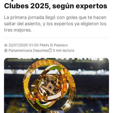
Clubes 2025, según expertos
La primera jornada llegó con goles que te hacen
saltar del asiento, y los expertos ya eligieron los
tres mejores.
📅
22/07/2025 01:00 PM
✍️
El Pelotero
📰
Panamericana Deportes
⏱️
3 min lectura