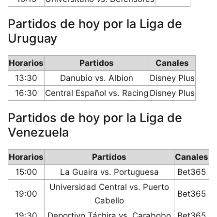
Partidos de hoy por la Liga de
Uruguay
Horarios
Partidos
Canales
13:30
Danubio vs. Albion
Disney Plus
16:30
Central Español vs. Racing
Disney Plus
Partidos de hoy por la Liga de
Venezuela
Horarios
Partidos
Canales
15:00
La Guaira vs. Portuguesa
Bet365
Universidad Central vs. Puerto
19:00
Bet365
Cabello
19:30
Deportivo Táchira vs. Carabobo
Bet365