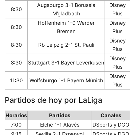
Augsburgo 3-1 Borussia
Disney
8:30
M’gladbach
Plus
Hoffenheim 1-0 Werder
Disney
8:30
Bremen
Plus
Disney
8:30
Rb Leipzig 2-1 St. Pauli
Plus
Disney
8:30
Stuttgart 3-1 Bayer Leverkusen
Plus
Disney
11:30
Wolfsburgo 1-1 Bayern Múnich
Plus
Partidos de hoy por LaLiga
Horarios
Partidos
Canales
7:00
Elche 1-1 Alavés
DSports y DGO
9:15
Sevilla 2-1 Espanyol
DSports y DGO