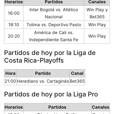
Horarios
Partidos
Canales
Inter Bogotá vs. Atlético
Win Play y
16:00
Nacional
Bet365
18:10
Tolima vs. Deportivo Pasto
Win Play
América de Cali vs.
20:20
Win Play
Independiente Santa Fe
Partidos de hoy por la Liga de
Costa Rica-Playoffs
Hora
Partido
Canal
21:00
Herediano vs. Cartaginés
Bet365
Partidos de hoy por la Liga Pro
Horarios
Partidos
Canales