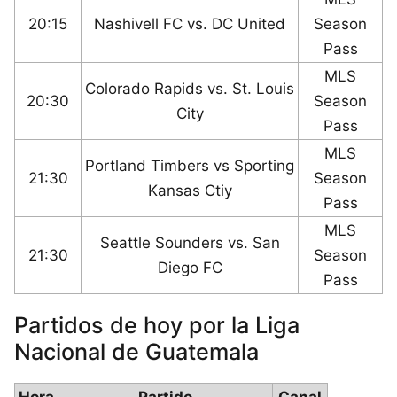
20:15
Nashivell FC vs. DC United
Season
Pass
MLS
Colorado Rapids vs. St. Louis
20:30
Season
City
Pass
MLS
Portland Timbers vs Sporting
21:30
Season
Kansas Ctiy
Pass
MLS
Seattle Sounders vs. San
21:30
Season
Diego FC
Pass
Partidos de hoy por la Liga
Nacional de Guatemala