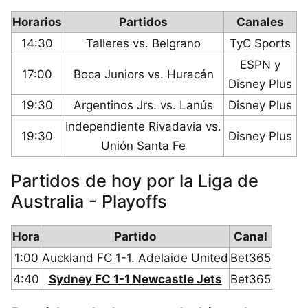
Horarios
Partidos
Canales
14:30
Talleres vs. Belgrano
TyC Sports
ESPN y
17:00
Boca Juniors vs. Huracán
Disney Plus
19:30
Argentinos Jrs. vs. Lanús
Disney Plus
Independiente Rivadavia vs.
19:30
Disney Plus
Unión Santa Fe
Partidos de hoy por la Liga de
Australia - Playoffs
Hora
Partido
Canal
1:00
Auckland FC 1-1. Adelaide United
Bet365
4:40
Sydney FC 1-1 Newcastle Jets
Bet365