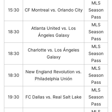
MLS
15:30
CF Montreal vs. Orlando City
Season
Pass
MLS
Atlanta United vs. Los
18:30
Season
Ángeles Galaxy
Pass
MLS
Charlotte vs. Los Ángeles
18:30
Season
Galaxy
Pass
MLS
New England Revolution vs.
18:30
Season
Philadelphia Unión
Pass
MLS
19:30
FC Dallas vs. Real Salt Lake
Season
Pass
MLS