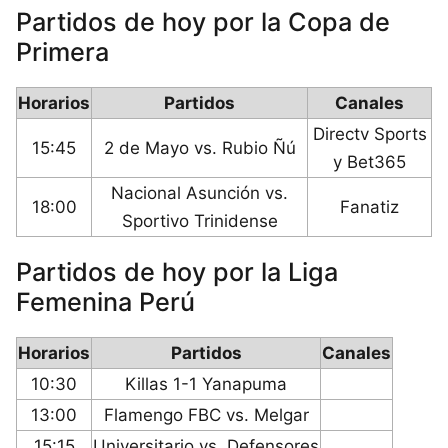
Partidos de hoy por la Copa de
Primera
Horarios
Partidos
Canales
Directv Sports
15:45
2 de Mayo vs. Rubio Ñú
y Bet365
Nacional Asunción vs.
18:00
Fanatiz
Sportivo Trinidense
Partidos de hoy por la Liga
Femenina Perú
Horarios
Partidos
Canales
10:30
Killas 1-1 Yanapuma
13:00
Flamengo FBC vs. Melgar
15:15
Universitario vs. Defensores