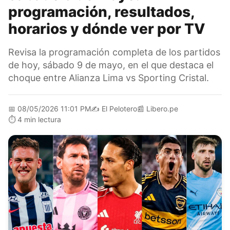
programación, resultados,
horarios y dónde ver por TV
Revisa la programación completa de los partidos
de hoy, sábado 9 de mayo, en el que destaca el
choque entre Alianza Lima vs Sporting Cristal.
📅
08/05/2026 11:01 PM
✍️
El Pelotero
📰
Libero.pe
⏱️
4 min lectura