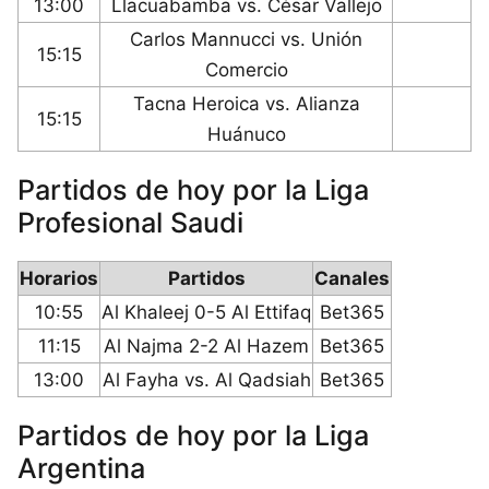
13:00
Llacuabamba vs. César Vallejo
Carlos Mannucci vs. Unión
15:15
Comercio
Tacna Heroica vs. Alianza
15:15
Huánuco
Partidos de hoy por la Liga
Profesional Saudi
Horarios
Partidos
Canales
10:55
Al Khaleej 0-5 Al Ettifaq
Bet365
11:15
Al Najma 2-2 Al Hazem
Bet365
13:00
Al Fayha vs. Al Qadsiah
Bet365
Partidos de hoy por la Liga
Argentina