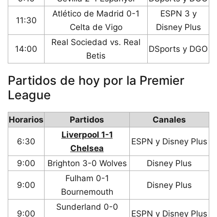
Atlético de Madrid 0-1
ESPN 3 y
11:30
Celta de Vigo
Disney Plus
Real Sociedad vs. Real
14:00
DSports y DGO
Betis
Partidos de hoy por la Premier
League
Horarios
Partidos
Canales
Liverpool 1-1
6:30
ESPN y Disney Plus
Chelsea
9:00
Brighton 3-0 Wolves
Disney Plus
Fulham 0-1
9:00
Disney Plus
Bournemouth
Sunderland 0-0
9:00
ESPN y Disney Plus