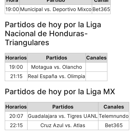
Hora
Partido
Canal
19:00
Municipal vs. Deportivo Mixco
Bet365
Partidos de hoy por la Liga
Nacional de Honduras-
Triangulares
Horarios
Partidos
Canales
19:00
Motagua vs. Olancho
21:15
Real España vs. Olimpia
Partidos de hoy por la Liga MX
Horarios
Partidos
Canales
20:07
Guadalajara vs. Tigres UANL
Telemnundo
22:15
Cruz Azul vs. Atlas
Bet365