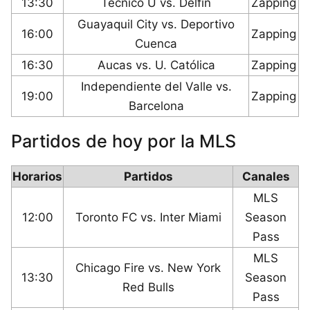
13:30
Técnico U vs. Delfín
Zapping
Guayaquil City vs. Deportivo
16:00
Zapping
Cuenca
16:30
Aucas vs. U. Católica
Zapping
Independiente del Valle vs.
19:00
Zapping
Barcelona
Partidos de hoy por la MLS
Horarios
Partidos
Canales
MLS
12:00
Toronto FC vs. Inter Miami
Season
Pass
MLS
Chicago Fire vs. New York
13:30
Season
Red Bulls
Pass