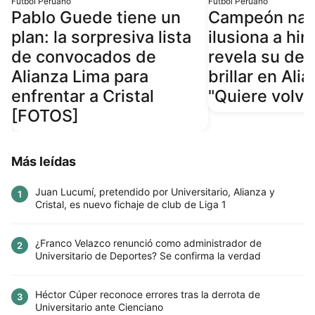
Fútbol Peruano
Fútbol Peruano
Pablo Guede tiene un
Campeón nac
plan: la sorpresiva lista
ilusiona a hin
de convocados de
revela su de
Alianza Lima para
brillar en Ali
enfrentar a Cristal
"Quiere volve
[FOTOS]
Más leídas
Juan Lucumí, pretendido por Universitario, Alianza y
1
Cristal, es nuevo fichaje de club de Liga 1
¿Franco Velazco renunció como administrador de
2
Universitario de Deportes? Se confirma la verdad
Héctor Cúper reconoce errores tras la derrota de
3
Universitario ante Cienciano