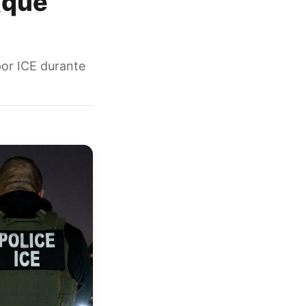
¿qué
por ICE durante