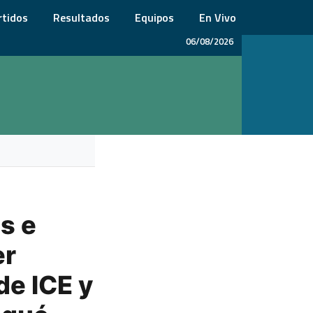
rtidos
Resultados
Equipos
En Vivo
06/08/2026
s e
er
de ICE y