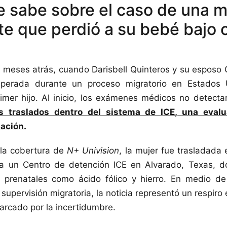
e sabe sobre el caso de una m
te que perdió a su bebé bajo 
meses atrás, cuando Darisbell Quinteros y su esposo G
esperada durante un proceso migratorio en Estados 
imer hijo. Al inicio, los exámenes médicos no detecta
os traslados dentro del sistema de ICE, una eval
tación.
la cobertura de
N+ Univision
, la mujer fue trasladada
 a un Centro de detención ICE en Alvarado, Texas, 
as prenatales como ácido fólico y hierro. En medio de
supervisión migratoria, la noticia representó un respiro
rcado por la incertidumbre.