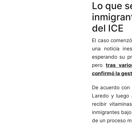
Lo que s
inmigran
del ICE
El caso comenzó 
una noticia in
esperando su pr
pero
tras vari
confirmó la ges
De acuerdo con 
Laredo y luego
recibir vitamin
inmigrantes bajo 
de un proceso ma