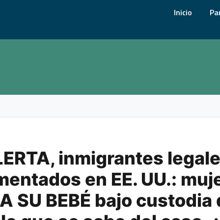
Inicio
Pa
RTA, inmigrantes legale
entados en EE. UU.: muj
A SU BEBÉ bajo custodia 