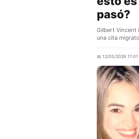
esto es
pasó?
Gilbert Vincent
una cita migrat
📅
12/05/2026 11:01