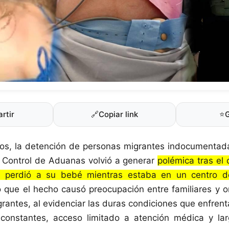
rtir
🔗
Copiar link
⭐
os, la detención de personas migrantes indocumentadas
y Control de Aduanas volvió a generar
polémica tras el 
en perdió a su bebé mientras estaba en un centro d
 que el hecho causó preocupación entre familiares y o
rantes, al evidenciar las duras condiciones que enfrent
constantes, acceso limitado a atención médica y la