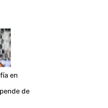
fía en
epende de