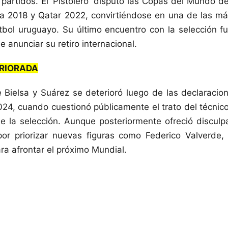
partidos. El ‘Pistolero’ disputó las Copas del Mundo d
ia 2018 y Qatar 2022, convirtiéndose en una de las m
fútbol uruguayo. Su último encuentro con la selección 
 anunciar su retiro internacional.
ERIORADA
e Bielsa y Suárez se deterioró luego de las declaracio
24, cuando cuestionó públicamente el trato del técnic
e la selección. Aunque posteriormente ofreció disculp
por priorizar nuevas figuras como Federico Valverde,
a afrontar el próximo Mundial.