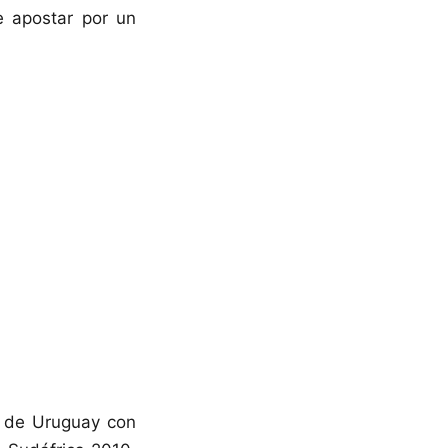
e apostar por un
o de Uruguay con