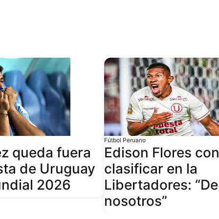
Fútbol Peruano
ez queda fuera
Edison Flores con
ista de Uruguay
clasificar en la
undial 2026
Libertadores: “D
nosotros”