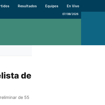
rtidos
Resultados
Equipos
En Vivo
07/08/2026
lista de
preliminar de 55