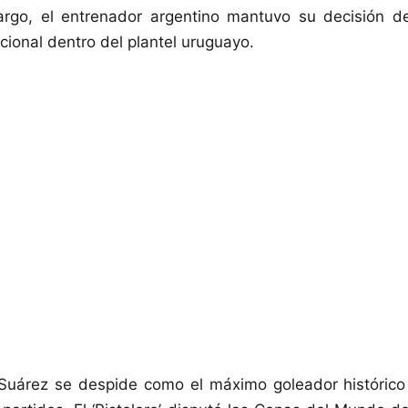
argo, el entrenador argentino mantuvo su decisión d
ional dentro del plantel uruguayo.
Suárez se despide como el máximo goleador históric