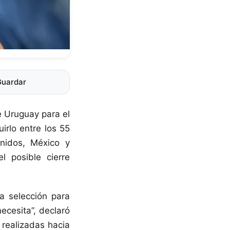
Guardar
e Uruguay para el
irlo entre los 55
Unidos, México y
 posible cierre
a selección para
ecesita”, declaró
 realizadas hacia