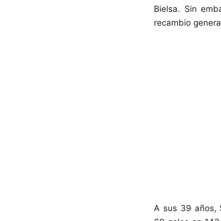
Bielsa. Sin emb
recambio generac
A sus 39 años, 