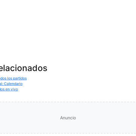
relacionados
dos los partidos
al: Calendario
dos en vivo
Anuncio