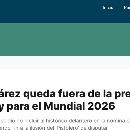
Inicio
Pa
árez queda fuera de la pre
 para el Mundial 2026
ecidió no incluir al histórico delantero en la nómina 
do fin a la ilusión del ‘Pistolero’ de disputar