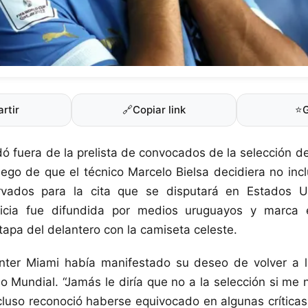
rtir
🔗
Copiar link
⭐
ó fuera de la prelista de convocados de la selección d
ego de que el técnico Marcelo Bielsa decidiera no inclu
ervados para la cita que se disputará en Estados 
icia fue difundida por medios uruguayos y marca el
etapa del delantero con la camiseta celeste.
Inter Miami había manifestado su deseo de volver a l
o Mundial. “Jamás le diría que no a la selección si me n
cluso reconoció haberse equivocado en algunas críticas