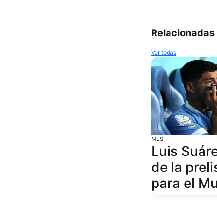
Relacionadas
Ver todas
MLS
Luis Suár
de la prel
para el M