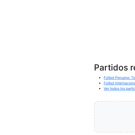
Partidos 
Fútbol Peruano: To
Fútbol Internacion
Ver todos los parti