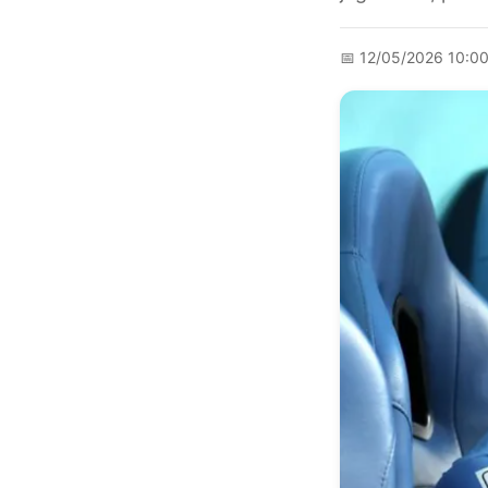
📅
12/05/2026 10:0