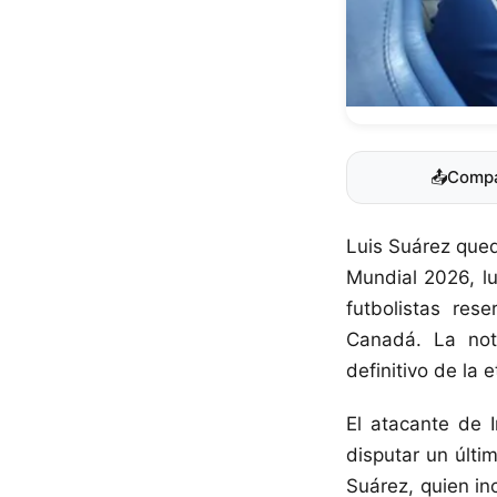
📤
Compa
Luis Suárez qued
Mundial 2026, lu
futbolistas res
Canadá. La not
definitivo de la 
El atacante de 
disputar un últim
Suárez, quien in