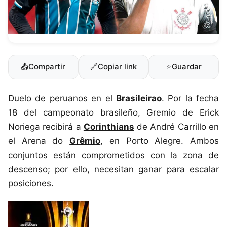
📤
Compartir
🔗
Copiar link
⭐
Guardar
Duelo de peruanos en el
Brasileirao
. Por la fecha
18 del campeonato brasileño, Gremio de Erick
Noriega recibirá a
Corinthians
de André Carrillo en
el Arena do
Grêmio
, en Porto Alegre. Ambos
conjuntos están comprometidos con la zona de
descenso; por ello, necesitan ganar para escalar
posiciones.