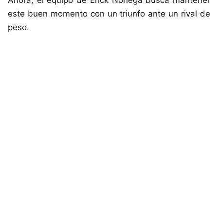
Ahora, el equipo de Erick Noriega busca mantener
este buen momento con un triunfo ante un rival de
peso.