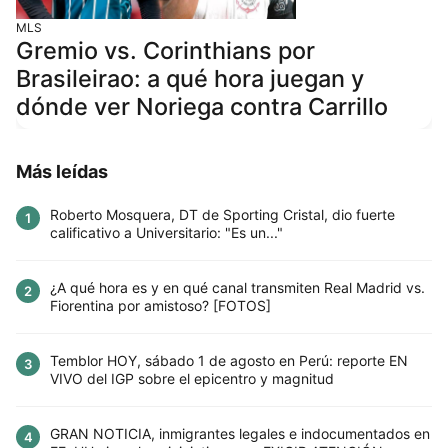
MLS
Gremio vs. Corinthians por
Brasileirao: a qué hora juegan y
dónde ver Noriega contra Carrillo
Más leídas
Roberto Mosquera, DT de Sporting Cristal, dio fuerte
1
calificativo a Universitario: "Es un..."
¿A qué hora es y en qué canal transmiten Real Madrid vs.
2
Fiorentina por amistoso? [FOTOS]
Temblor HOY, sábado 1 de agosto en Perú: reporte EN
3
VIVO del IGP sobre el epicentro y magnitud
GRAN NOTICIA, inmigrantes legales e indocumentados en
4