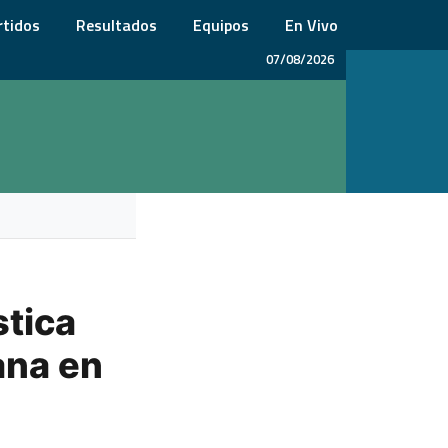
rtidos
Resultados
Equipos
En Vivo
07/08/2026
stica
ana en