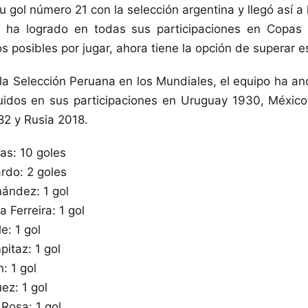
u gol número 21 con la selección argentina y llegó así a
ú ha logrado en todas sus participaciones en Copas
s posibles por jugar, ahora tiene la opción de superar es
e la Selección Peruana en los Mundiales, el equipo ha an
buidos en sus participaciones en Uruguay 1930, Méxic
82 y Rusia 2018.
las: 10 goles
ardo: 2 goles
ández: 1 gol
 Ferreira: 1 gol
e: 1 gol
itaz: 1 gol
: 1 gol
ez: 1 gol
 Rosa: 1 gol