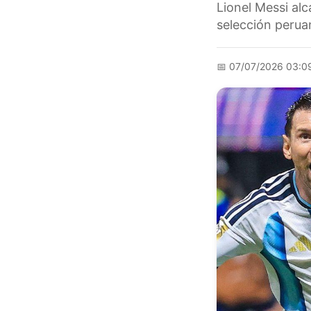
Lionel Messi al
selección perua
📅
07/07/2026 03:0