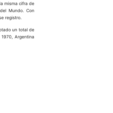
 la misma cifra de
 del Mundo. Con
e registro.
otado un total de
o 1970, Argentina