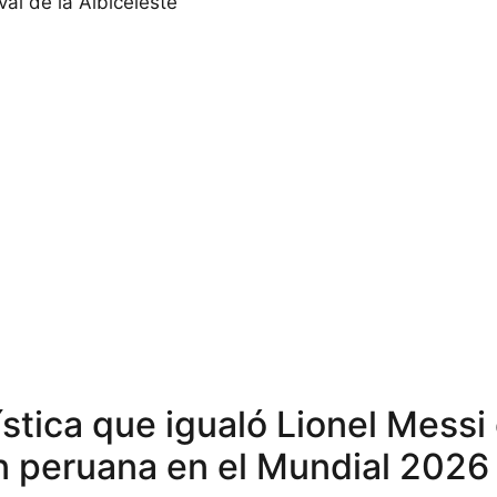
val de la Albiceleste
stica que igualó Lionel Messi 
n peruana en el Mundial 2026