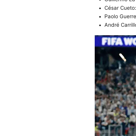
César Cueto:
Paolo Guerrer
André Carrill