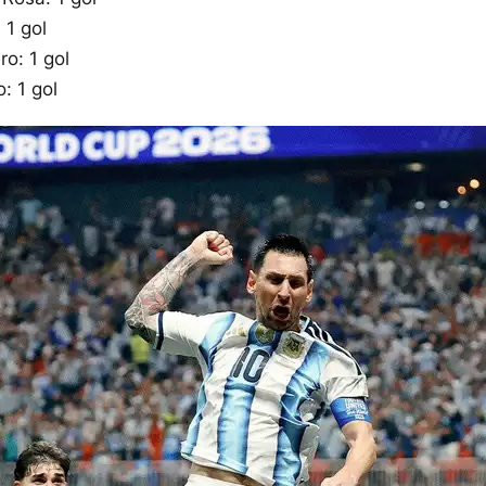
 1 gol
o: 1 gol
o: 1 gol