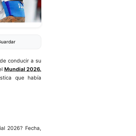
Guardar
 de conducir a su
el
Mundial 2026.
ística que había
ial 2026? Fecha,