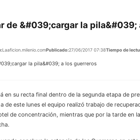
r de &#039;cargar la pila&#039; 
:
Laaficion.milenio.com
Publicado:
27/06/2017 07:38
Tiempo de lectu
á en su recta final dentro de la segunda etapa de p
 de este lunes el equipo realizó trabajo de recupera
otel de concentración, mientras que por la tarde en l
cha.