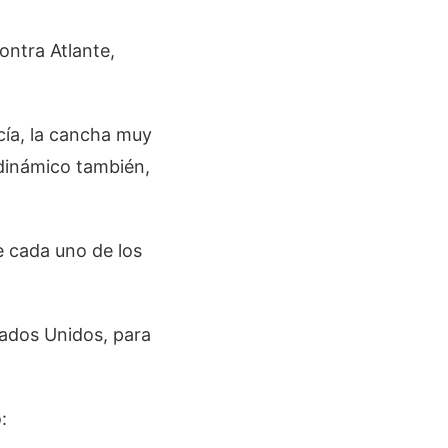
ontra Atlante,
acía, la cancha muy
dinámico también,
pe cada uno de los
ados Unidos, para
: