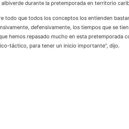
o albiverde durante la pretemporada en territorio cari
re todo que todos los conceptos los entienden bastan
nsivamente, defensivamente, los tiempos que se tien
o que hemos repasado mucho en esta pretemporada co
sico-táctico, para tener un inicio importante”, dijo.