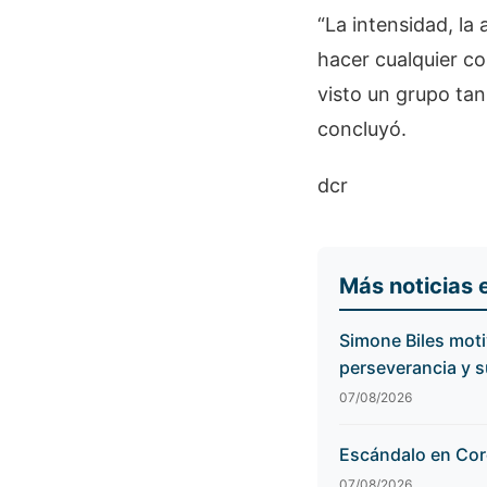
“La intensidad, la
hacer cualquier c
visto un grupo tan 
concluyó.
dcr
Más noticias 
Simone Biles moti
perseverancia y 
07/08/2026
Escándalo en Core
07/08/2026