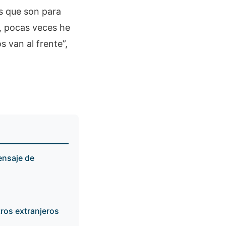
os que son para
, pocas veces he
s van al frente”,
ensaje de
tros extranjeros