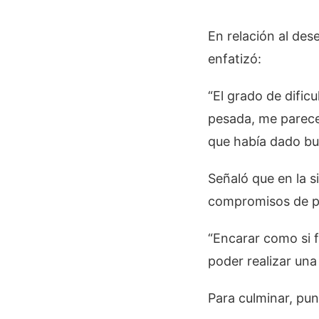
En relación al des
enfatizó:
“El grado de dific
pesada, me parece
que había dado bu
Señaló que en la s
compromisos de p
“Encarar como si 
poder realizar una
Para culminar, pun