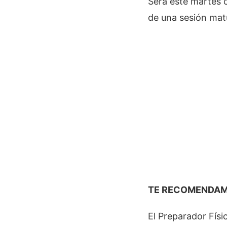
Será este martes 
de una sesión mat
TE RECOMENDAMOS
El Preparador Físi