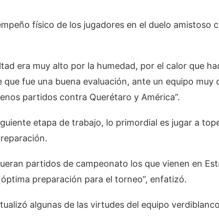
empeño físico de los jugadores en el duelo amistoso c
ultad era muy alto por la humedad, por el calor que h
 que fue una buena evaluación, ante un equipo muy 
enos partidos contra Querétaro y América”.
iguiente etapa de trabajo, lo primordial es jugar a to
reparación.
fueran partidos de campeonato los que vienen en Est
 óptima preparación para el torneo”, enfatizó.
tualizó algunas de las virtudes del equipo verdiblanco