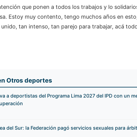
 atención que ponen a todos los trabajos y lo solidari
osa. Estoy muy contento, tengo muchos años en esto
unido, tan intenso, tan parejo para trabajar, acá todo
en Otros deportes
va a deportistas del Programa Lima 2027 del IPD con un m
superación
a del Sur: la Federación pagó servicios sexuales para árbi