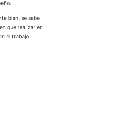
beño.
te bien, se sabe
en que realizar en
n el trabajo