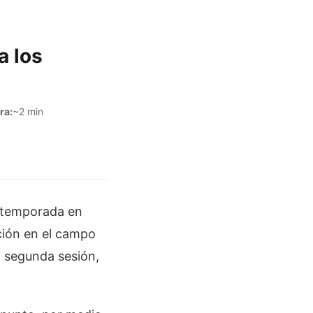
a los
ra:
~2 min
retemporada en
ción en el campo
a segunda sesión,