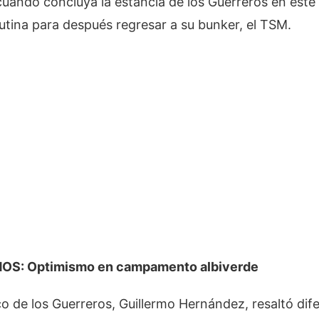
cuando concluya la estancia de los Guerreros en este
utina para después regresar a su bunker, el TSM.
: Optimismo en campamento albiverde
co de los Guerreros, Guillermo Hernández, resaltó di