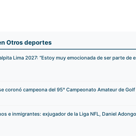
en Otros deportes
alpita Lima 2027: “Estoy muy emocionada de ser parte de e
 se coronó campeona del 95° Campeonato Amateur de Golf 
os e inmigrantes: exjugador de la Liga NFL, Daniel Adon