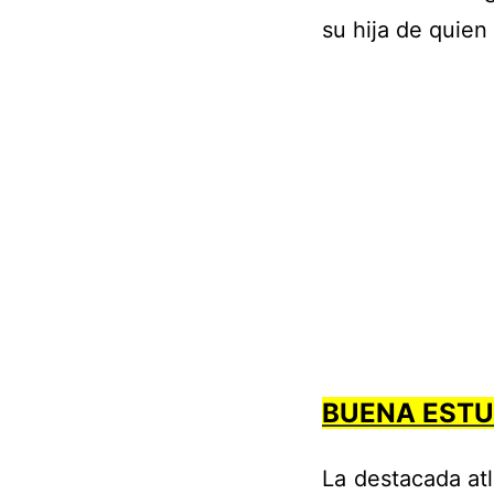
su hija de quien
BUENA ESTU
La destacada atl