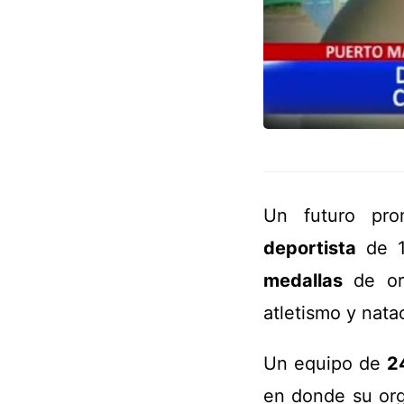
Un futuro pr
deportista
de 1
medallas
de oro
atletismo y nata
Un equipo de
2
en donde su org