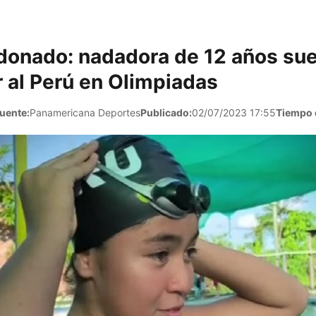
donado: nadadora de 12 años su
 al Perú en Olimpiadas
uente:
Panamericana Deportes
Publicado:
02/07/2023 17:55
Tiempo d