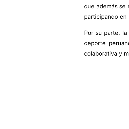
que además se e
participando en
Por su parte, l
deporte peruano
colaborativa y 