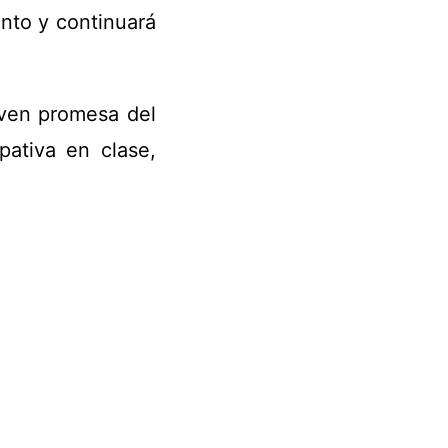
nto y continuará
oven promesa del
pativa en clase,