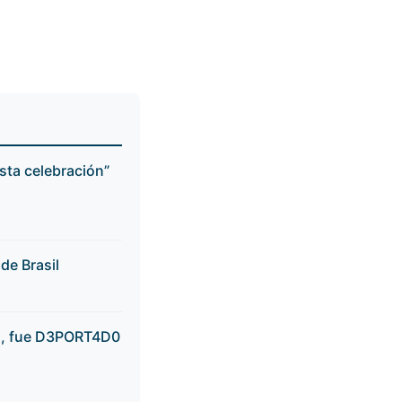
sta celebración”
de Brasil
go, fue D3PORT4D0