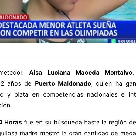
ometedor.
Aisa Luciana Maceda Montalvo
,
2 años de
Puerto Maldonado
, quien ha ga
 y plata en competencias nacionales e int
ción.
4 Horas
fue en su búsqueda hasta la región d
ullosa madre mostró la gran cantidad de meda