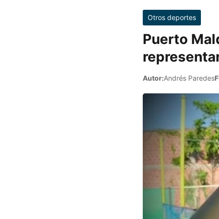
Otros deportes
Puerto Mal
representar
Autor:
Andrés Paredes
F