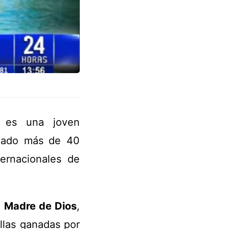
 es una joven
nado más de 40
ernacionales de
e
Madre de Dios
,
llas ganadas por