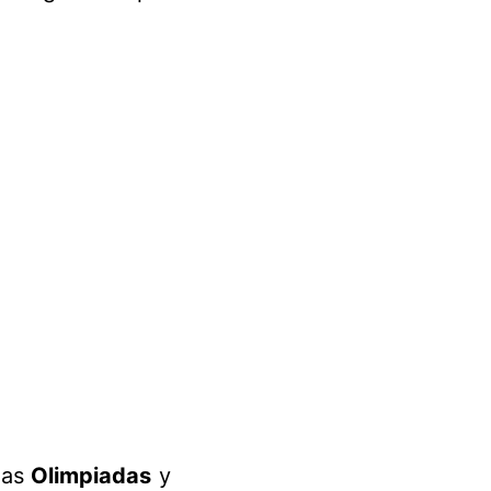
las
Olimpiadas
y