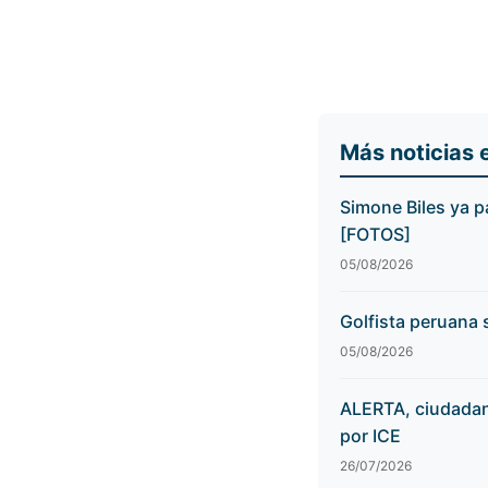
Más noticias 
Simone Biles ya p
[FOTOS]
05/08/2026
Golfista peruana
05/08/2026
ALERTA, ciudadan
por ICE
26/07/2026