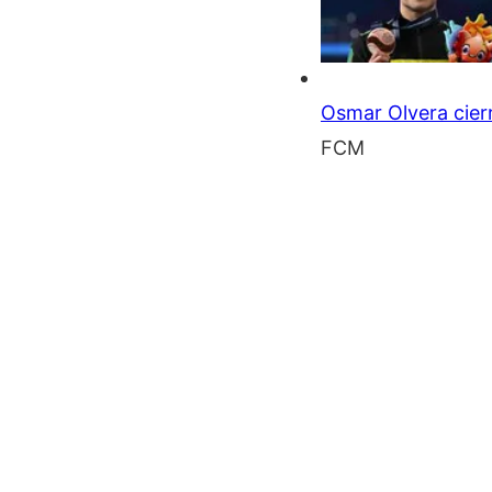
Osmar Olvera cier
​FCM