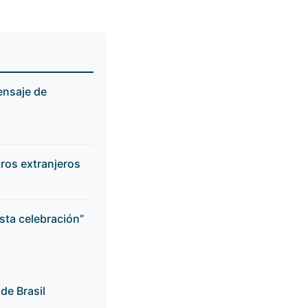
ensaje de
tros extranjeros
sta celebración”
de Brasil