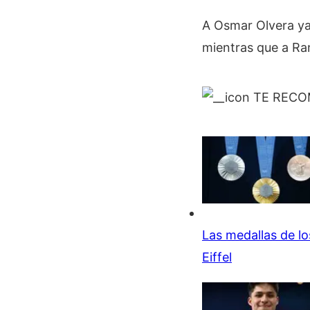
A Osmar Olvera ya 
mientras que a Ran
TE REC
Las medallas de l
Eiffel