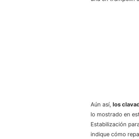
Aún así,
los clava
lo mostrado en es
Estabilización par
indique cómo repa