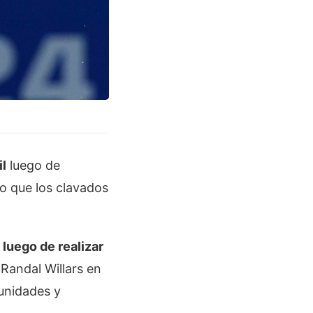
il
luego de
lo que los clavados
 luego de realizar
 Randal Willars en
unidades y