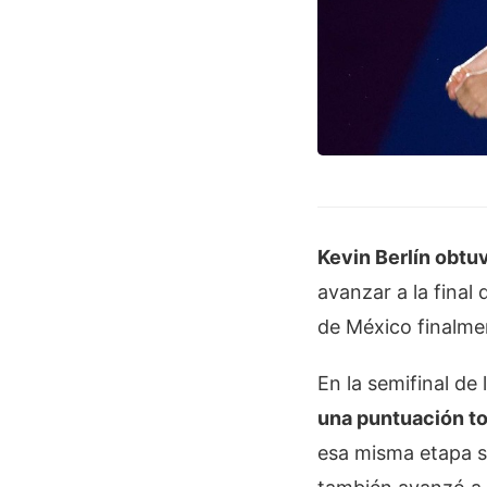
Kevi
n Berlín obtuv
avanzar a la final
de México finalmen
En la semifinal de
una puntuación to
esa misma etapa s