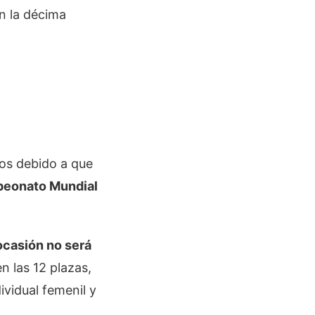
en la décima
os debido a que
mpeonato Mundial
 ocasión no será
n las 12 plazas,
ividual femenil y