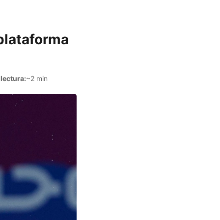
 plataforma
lectura:
~2 min