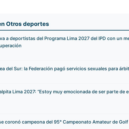
en Otros deportes
va a deportistas del Programa Lima 2027 del IPD con un m
superación
a del Sur: la Federación pagó servicios sexuales para árbi
alpita Lima 2027: “Estoy muy emocionada de ser parte de e
 se coronó campeona del 95° Campeonato Amateur de Golf 