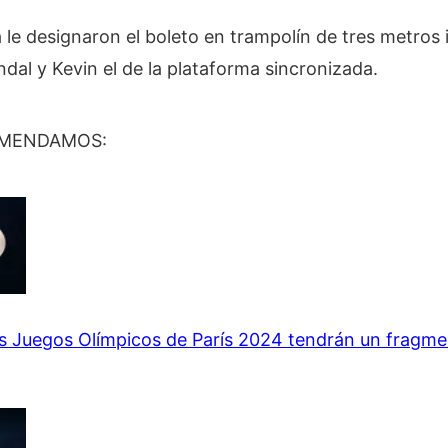
le designaron el boleto en trampolín de tres metros i
dal y Kevin el de la plataforma sincronizada.
OMENDAMOS:
os Juegos Olímpicos de París 2024 tendrán un fragme