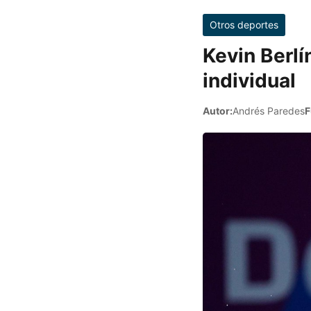
Otros deportes
Kevin Berlí
individual
Autor:
Andrés Paredes
F