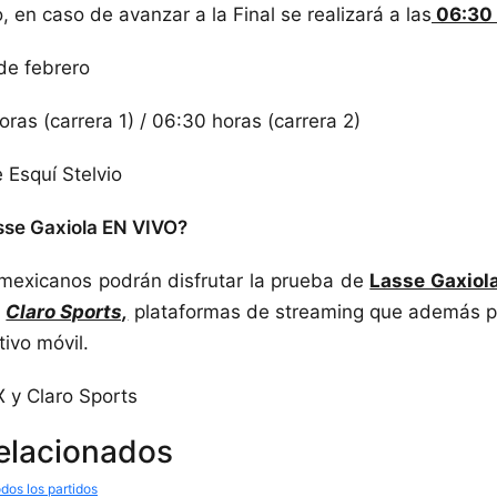
 en caso de avanzar a la Final se realizará a las
06:30 
de febrero
ras (carrera 1) / 06:30 horas (carrera 2)
 Esquí Stelvio
sse Gaxiola EN VIVO?
 mexicanos podrán disfrutar la prueba de
Lasse Gaxiol
y
Claro Sports,
plataformas de streaming que además 
tivo móvil.
X y Claro Sports
relacionados
dos los partidos