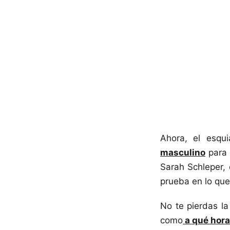
Ahora, el esqu
masculino
para 
Sarah Schleper, 
prueba en lo que
No te pierdas la
como
a qué hora