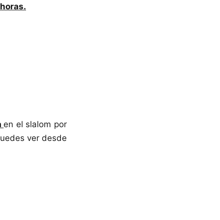
horas.
a
en el slalom por
puedes ver desde