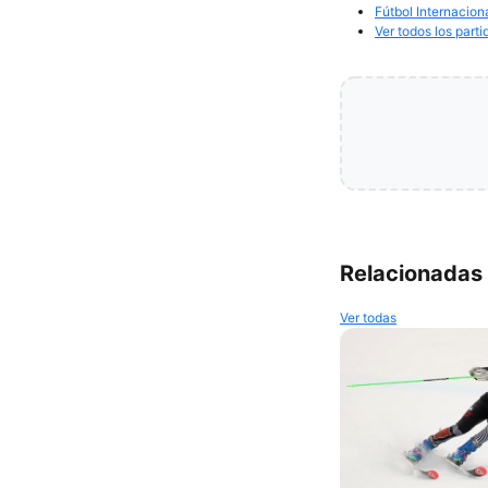
Fútbol Internacion
Ver todos los parti
Relacionadas
Ver todas