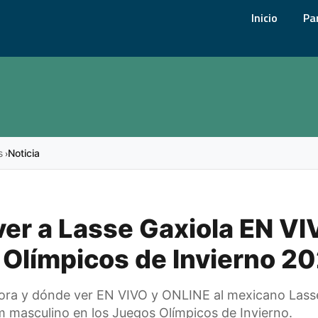
Inicio
Pa
s
Noticia
›
er a Lasse Gaxiola EN VI
Olímpicos de Invierno 2
ra y dónde ver EN VIVO y ONLINE al mexicano Lasse
m masculino en los Juegos Olímpicos de Invierno.