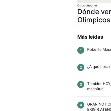
Otros deportes
Dónde ver
Olímpicos
Más leídas
Roberto Mosque
1
¿A qué hora e
2
Temblor HOY, 
3
magnitud
GRAN NOTICIA,
4
EXIGIR ATENC