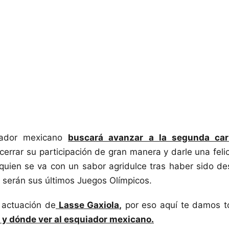
iador mexicano
buscará avanzar a la segunda car
cerrar su participación de gran manera y darle una fel
quien se va con un sabor agridulce tras haber sido de
 serán sus últimos Juegos Olímpicos.
 actuación de
Lasse Gaxiola,
por eso aquí te damos to
 y dónde ver al esquiador mexicano.