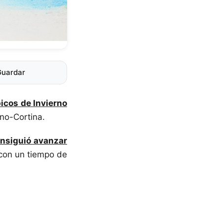
Guardar
icos de Invierno
ano-Cortina.
nsiguió avanzar
 con un tiempo de