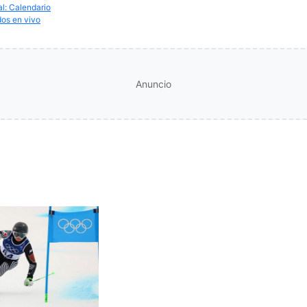
al: Calendario
dos en vivo
Anuncio