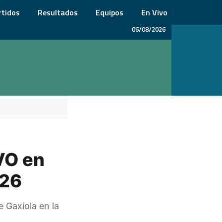
rtidos
Resultados
Equipos
En Vivo
06/08/2026
VO en
026
 Gaxiola en la