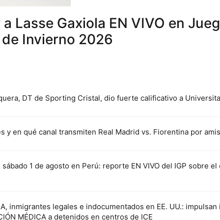
 a Lasse Gaxiola EN VIVO en Jue
 de Invierno 2026
ra, DT de Sporting Cristal, dio fuerte calificativo a Universitar
s y en qué canal transmiten Real Madrid vs. Fiorentina por am
sábado 1 de agosto en Perú: reporte EN VIVO del IGP sobre el 
 inmigrantes legales e indocumentados en EE. UU.: impulsan in
IÓN MÉDICA a detenidos en centros de ICE