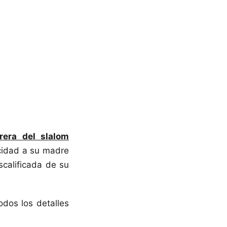
rera del slalom
icidad a su madre
scalificada de su
dos los detalles