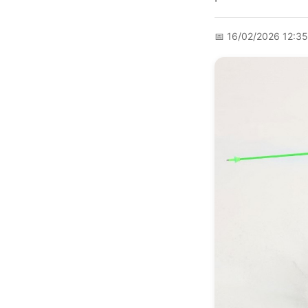
📅
16/02/2026 12:3