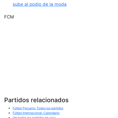
sube al podio de la moda
​FCM
Partidos relacionados
Fútbol Peruano: Todos los partidos
Fútbol Internacional: Calendario
Ver todos los partidos en vivo