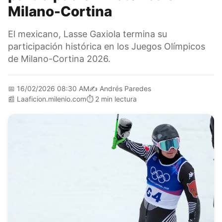
Milano-Cortina
El mexicano, Lasse Gaxiola termina su
participación histórica en los Juegos Olímpicos
de Milano-Cortina 2026.
📅
16/02/2026 08:30 AM
✍️
Andrés Paredes
📰
Laaficion.milenio.com
⏱️
2 min lectura