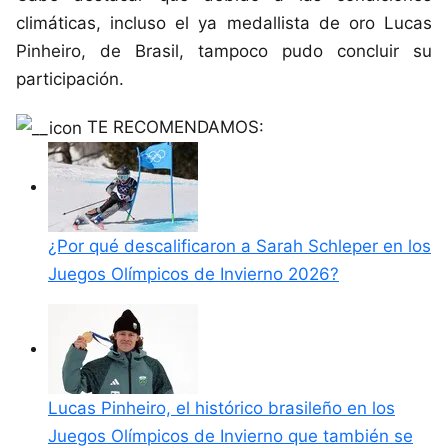
climáticas, incluso el ya medallista de oro Lucas
Pinheiro, de Brasil, tampoco pudo concluir su
participación.
TE RECOMENDAMOS:
¿Por qué descalificaron a Sarah Schleper en los
Juegos Olímpicos de Invierno 2026?
Lucas Pinheiro, el histórico brasileño en los
Juegos Olímpicos de Invierno que también se