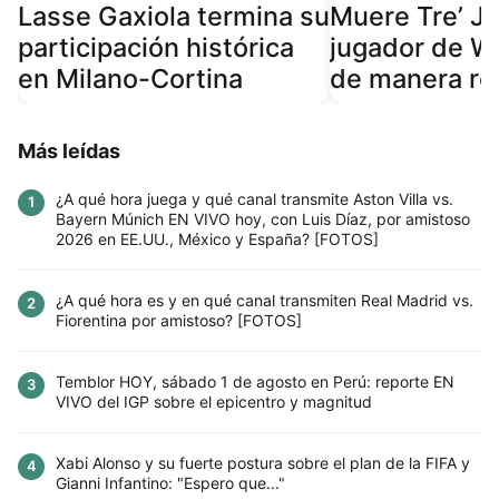
Lasse Gaxiola termina su
Muere Tre’ J
participación histórica
jugador de W
en Milano-Cortina
de manera re
Más leídas
¿A qué hora juega y qué canal transmite Aston Villa vs.
1
Bayern Múnich EN VIVO hoy, con Luis Díaz, por amistoso
2026 en EE.UU., México y España? [FOTOS]
¿A qué hora es y en qué canal transmiten Real Madrid vs.
2
Fiorentina por amistoso? [FOTOS]
Temblor HOY, sábado 1 de agosto en Perú: reporte EN
3
VIVO del IGP sobre el epicentro y magnitud
Xabi Alonso y su fuerte postura sobre el plan de la FIFA y
4
Gianni Infantino: "Espero que..."