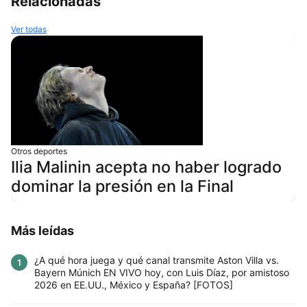
Relacionadas
Ver todas
Otros deportes
Ilia Malinin acepta no haber logrado
dominar la presión en la Final
Más leídas
¿A qué hora juega y qué canal transmite Aston Villa vs.
1
Bayern Múnich EN VIVO hoy, con Luis Díaz, por amistoso
2026 en EE.UU., México y España? [FOTOS]