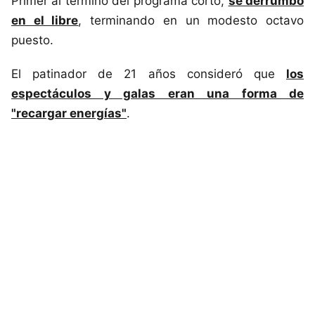
Primer al término del programa corto,
se derrumbó
en el libre
, terminando en un modesto octavo
puesto.
El patinador de 21 años consideró que
los
espectáculos y galas eran una forma de
"recargar energías"
.