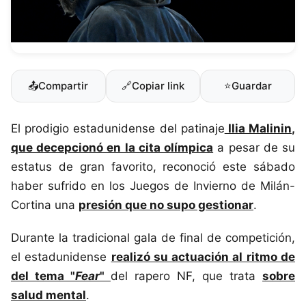
📤
Compartir
🔗
Copiar link
⭐
Guardar
El prodigio estadunidense del patinaje
Ilia Malinin
,
que decepcionó en la cita olímpica
a pesar de su
estatus de gran favorito, reconoció este sábado
haber sufrido en los Juegos de Invierno de Milán-
Cortina una
presión que no supo gestionar
.
Durante la tradicional gala de final de competición,
el estadunidense
realizó su actuación al ritmo de
del tema "
Fear
"
del rapero NF, que trata
sobre
salud mental
.