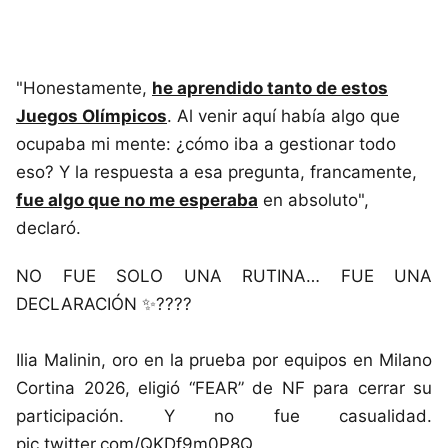
"Honestamente,
he aprendido tanto de estos
Juegos Olímpicos
. Al venir aquí había algo que
ocupaba mi mente: ¿cómo iba a gestionar todo
eso? Y la respuesta a esa pregunta, francamente,
fue algo que no me esperaba
en absoluto",
declaró.
NO FUE SOLO UNA RUTINA… FUE UNA
DECLARACIÓN ✨????
Ilia Malinin, oro en la prueba por equipos en Milano
Cortina 2026, eligió “FEAR” de NF para cerrar su
participación. Y no fue casualidad.
pic.twitter.com/QKDf9m0P8Q