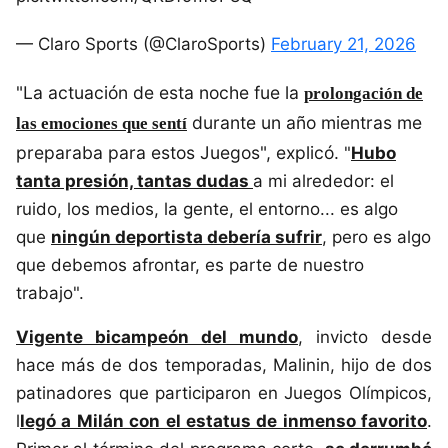
— Claro Sports (@ClaroSports)
February 21, 2026
"La actuación de esta noche fue la
prolongación de
durante un año mientras me
las emociones que sentí
preparaba para estos Juegos", explicó.
"
Hubo
tanta presión, tantas dudas
a mi alrededor: el
ruido, los medios, la gente, el entorno... es algo
que
ningún deportista debería sufrir
, pero es algo
que debemos afrontar, es parte de nuestro
trabajo".
Vigente bicampeón del mundo
, invicto desde
hace más de dos temporadas, Malinin, hijo de dos
patinadores que participaron en Juegos Olímpicos,
l
legó a Milán con el estatus de inmenso favorito
.