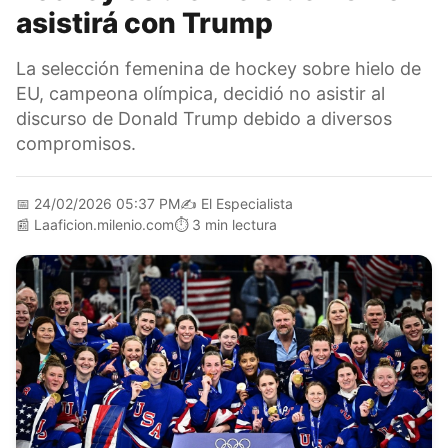
asistirá con Trump
La selección femenina de hockey sobre hielo de
EU, campeona olímpica, decidió no asistir al
discurso de Donald Trump debido a diversos
compromisos.
📅
24/02/2026 05:37 PM
✍️
El Especialista
📰
Laaficion.milenio.com
⏱️
3 min lectura