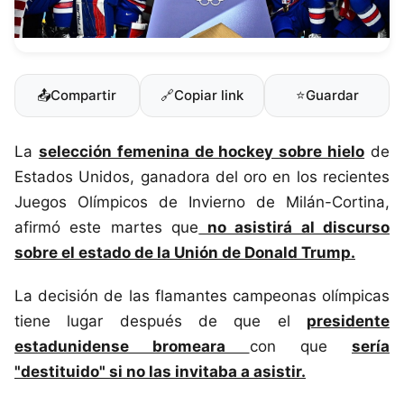
📤
Compartir
🔗
Copiar link
⭐
Guardar
La
selección femenina de hockey sobre hielo
de
Estados Unidos, ganadora del oro en los recientes
Juegos Olímpicos de Invierno de Milán-Cortina,
afirmó este martes que
no asistirá al discurso
sobre el estado de la Unión de Donald Trump.
La decisión de las flamantes campeonas olímpicas
tiene lugar después de que el
presidente
estadunidense bromeara
con que
sería
"destituido" si no las invitaba a asistir.