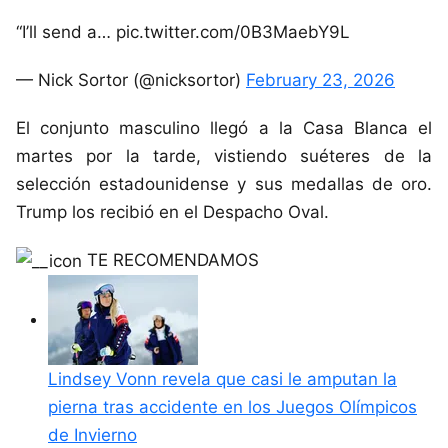
“I’ll send a… pic.twitter.com/0B3MaebY9L
— Nick Sortor (@nicksortor)
February 23, 2026
El conjunto masculino llegó a la Casa Blanca el
martes por la tarde, vistiendo suéteres de la
selección estadounidense y sus medallas de oro.
Trump los recibió en el Despacho Oval.
TE RECOMENDAMOS
Lindsey Vonn revela que casi le amputan la
pierna tras accidente en los Juegos Olímpicos
de Invierno