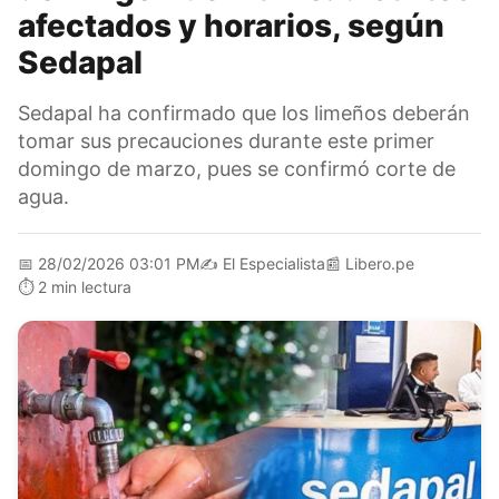
afectados y horarios, según
Sedapal
Sedapal ha confirmado que los limeños deberán
tomar sus precauciones durante este primer
domingo de marzo, pues se confirmó corte de
agua.
📅
28/02/2026 03:01 PM
✍️
El Especialista
📰
Libero.pe
⏱️
2 min lectura