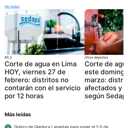
Ver todas
MLS
Otros deportes
Corte de agua en Lima
Corte de agu
HOY, viernes 27 de
este domingo
febrero: distritos no
marzo: distri
contarán con el servicio
afectados y h
por 12 horas
según Sedap
Más leídas
Golazo de Gianluca Lapadula para poner el 1-0 de
1