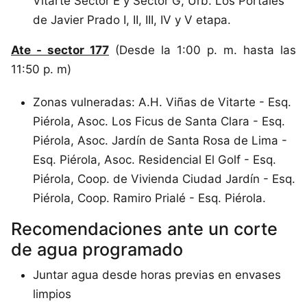
Vitarte Sector E y Sector G, Urb. Los Portales
de Javier Prado I, II, III, IV y V etapa.
Ate - sector 177
(Desde la 1:00 p. m. hasta las
11:50 p. m)
Zonas vulneradas: A.H. Viñas de Vitarte - Esq.
Piérola, Asoc. Los Ficus de Santa Clara - Esq.
Piérola, Asoc. Jardín de Santa Rosa de Lima -
Esq. Piérola, Asoc. Residencial El Golf - Esq.
Piérola, Coop. de Vivienda Ciudad Jardín - Esq.
Piérola, Coop. Ramiro Prialé - Esq. Piérola.
Recomendaciones ante un corte
de agua programado
Juntar agua desde horas previas en envases
limpios