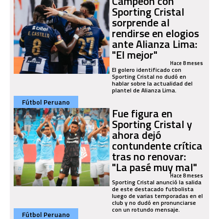
Campeón con
Sporting Cristal
sorprende al
rendirse en elogios
ante Alianza Lima:
"El mejor"
Hace 8 meses
El golero identificado con
Sporting Cristal no dudó en
hablar sobre la actualidad del
plantel de Alianza Lima.
Fútbol Peruano
Fue figura en
Sporting Cristal y
ahora dejó
contundente crítica
tras no renovar:
"La pasé muy mal"
Hace 8 meses
Sporting Cristal anunció la salida
de este destacado futbolista
luego de varias temporadas en el
club y no dudó en pronunciarse
con un rotundo mensaje.
Fútbol Peruano