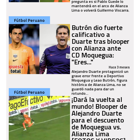
pregunta es si Pablo Guede lo
mantendrá en el arco de Alianza
Lima o volverá Guillermo Viscarra.
Fútbol Peruano
Butrón dio fuerte
calificativo a
Duarte tras blooper
con Alianza ante
CD Moquegua:
"Eres..."
Hace 3 meses
Alejandro Duarte protagonizó un
grave error frente a Deportivo
Moquegua y Leao Butrón, figura
histórica de Alianza Lima, no se
guardó nada para dar un
Fútbol Peruano
rotundo...
¡Dará la vuelta al
mundo! Blooper de
Alejandro Duarte
para el descuento
de Moquegua vs.
Alianza Lima