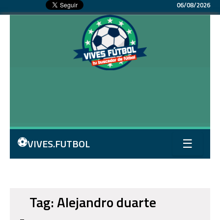
06/08/2026
⚽
VIVES.FUTBOL
☰
Tag: Alejandro duarte