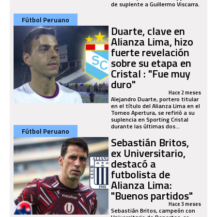
de suplente a Guillermo Viscarra.
Fútbol Peruano
Duarte, clave en
Alianza Lima, hizo
fuerte revelación
sobre su etapa en
Cristal : "Fue muy
duro"
Hace 2 meses
Alejandro Duarte, portero titular
en el título del Alianza Lima en el
Torneo Apertura, se refirió a su
suplencia en Sporting Cristal
durante las últimas dos...
Fútbol Peruano
Sebastián Britos,
ex Universitario,
destacó a
futbolista de
Alianza Lima:
"Buenos partidos"
Hace 3 meses
Sebastián Britos, campeón con