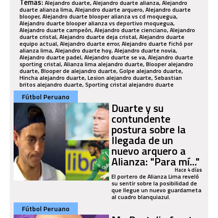
Temas:
Alejandro duarte, Alejandro duarte alianza, Alejandro
duarte alianza lima, Alejandro duarte arquero, Alejandro duarte
blooper, Alejandro duarte blooper alianza vs cd moquegua,
Alejandro duarte blooper alianza vs deportivo moquegua,
Alejandro duarte campeón, Alejandro duarte cienciano, Alejandro
duarte cristal, Alejandro duarte deja cristal, Alejandro duarte
equipo actual, Alejandro duarte error, Alejandro duarte fichó por
alianza lima, Alejandro duarte hoy, Alejandro duarte novia,
Alejandro duarte padel, Alejandro duarte se va, Alejandro duarte
sporting cristal, Alianza lima alejandro duarte, Blooper alejandro
duarte, Blooper de alejandro duarte, Golpe alejandro duarte,
Hincha alejandro duarte, Lesion alejandro duarte, Sebastian
britos alejandro duarte, Sporting cristal alejandro duarte
Fútbol Peruano
Duarte y su
contundente
postura sobre la
llegada de un
nuevo arquero a
Alianza: "Para mí..."
Hace 4 días
El portero de Alianza Lima reveló
su sentir sobre la posibilidad de
que llegue un nuevo guardameta
al cuadro blanquiazul.
Fútbol Peruano