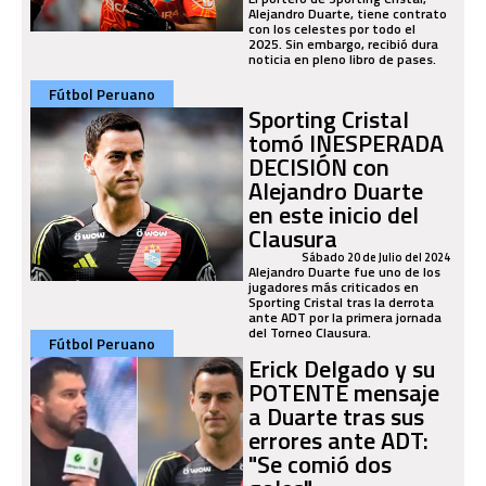
Alejandro Duarte, tiene contrato
con los celestes por todo el
2025. Sin embargo, recibió dura
noticia en pleno libro de pases.
Fútbol Peruano
Sporting Cristal
tomó INESPERADA
DECISIÓN con
Alejandro Duarte
en este inicio del
Clausura
Sábado 20 de Julio del 2024
Alejandro Duarte fue uno de los
jugadores más criticados en
Sporting Cristal tras la derrota
ante ADT por la primera jornada
del Torneo Clausura.
Fútbol Peruano
Erick Delgado y su
POTENTE mensaje
a Duarte tras sus
errores ante ADT:
"Se comió dos