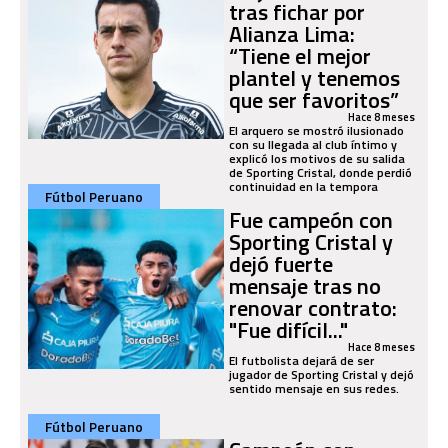
tras fichar por
Alianza Lima:
“Tiene el mejor
plantel y tenemos
que ser favoritos”
Hace 8 meses
El arquero se mostró ilusionado
con su llegada al club íntimo y
explicó los motivos de su salida
de Sporting Cristal, donde perdió
continuidad en la tempora
Fútbol Peruano
Fue campeón con
Sporting Cristal y
dejó fuerte
mensaje tras no
renovar contrato:
"Fue difícil..."
Hace 8 meses
El futbolista dejará de ser
jugador de Sporting Cristal y dejó
sentido mensaje en sus redes.
Fútbol Peruano