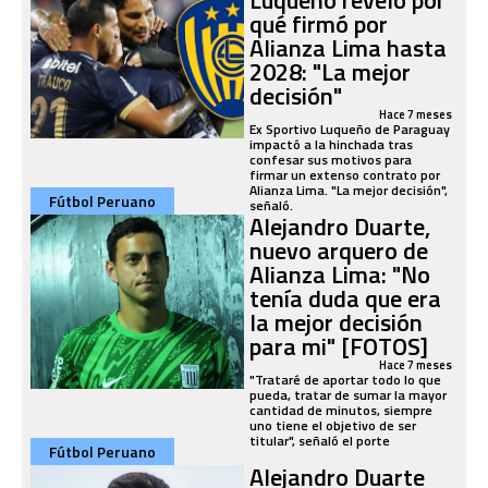
qué firmó por
Alianza Lima hasta
2028: "La mejor
decisión"
Hace 7 meses
Ex Sportivo Luqueño de Paraguay
impactó a la hinchada tras
confesar sus motivos para
firmar un extenso contrato por
Alianza Lima. "La mejor decisión",
Fútbol Peruano
señaló.
Alejandro Duarte,
nuevo arquero de
Alianza Lima: "No
tenía duda que era
la mejor decisión
para mi" [FOTOS]
Hace 7 meses
"Trataré de aportar todo lo que
pueda, tratar de sumar la mayor
cantidad de minutos, siempre
uno tiene el objetivo de ser
titular", señaló el porte
Fútbol Peruano
Alejandro Duarte