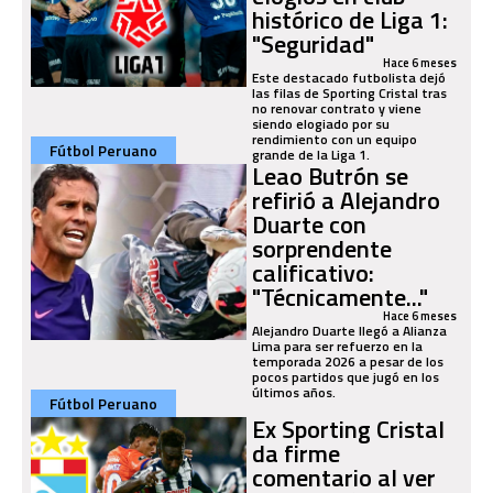
histórico de Liga 1:
"Seguridad"
Hace 6 meses
Este destacado futbolista dejó
las filas de Sporting Cristal tras
no renovar contrato y viene
siendo elogiado por su
rendimiento con un equipo
Fútbol Peruano
grande de la Liga 1.
Leao Butrón se
refirió a Alejandro
Duarte con
sorprendente
calificativo:
"Técnicamente..."
Hace 6 meses
Alejandro Duarte llegó a Alianza
Lima para ser refuerzo en la
temporada 2026 a pesar de los
pocos partidos que jugó en los
últimos años.
Fútbol Peruano
Ex Sporting Cristal
da firme
comentario al ver