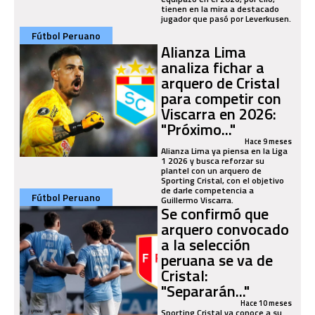
tienen en la mira a destacado
jugador que pasó por Leverkusen.
Fútbol Peruano
Alianza Lima
analiza fichar a
arquero de Cristal
para competir con
Viscarra en 2026:
"Próximo..."
Hace 9 meses
Alianza Lima ya piensa en la Liga
1 2026 y busca reforzar su
plantel con un arquero de
Sporting Cristal, con el objetivo
de darle competencia a
Fútbol Peruano
Guillermo Viscarra.
Se confirmó que
arquero convocado
a la selección
peruana se va de
Cristal:
"Separarán..."
Hace 10 meses
Sporting Cristal ya conoce a su