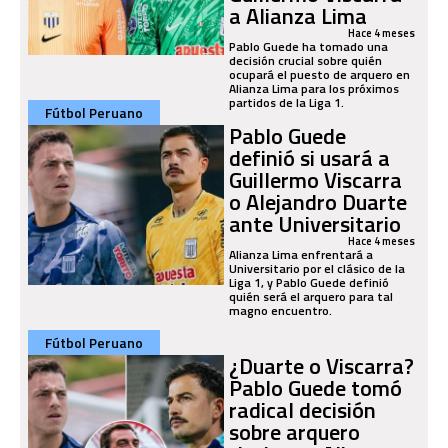
a Alianza Lima
Hace 4 meses
Pablo Guede ha tomado una
decisión crucial sobre quién
ocupará el puesto de arquero en
Alianza Lima para los próximos
partidos de la Liga 1.
Fútbol Peruano
Pablo Guede
definió si usará a
Guillermo Viscarra
o Alejandro Duarte
ante Universitario
Hace 4 meses
Alianza Lima enfrentará a
Universitario por el clásico de la
Liga 1, y Pablo Guede definió
quién será el arquero para tal
magno encuentro.
Fútbol Peruano
¿Duarte o Viscarra?
Pablo Guede tomó
radical decisión
sobre arquero