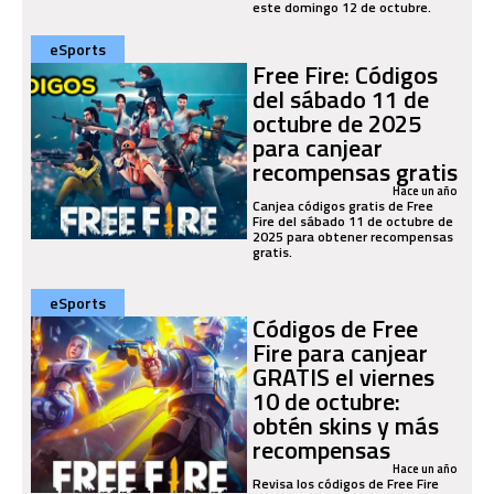
este domingo 12 de octubre.
eSports
Free Fire: Códigos
del sábado 11 de
octubre de 2025
para canjear
recompensas gratis
Hace un año
Canjea códigos gratis de Free
Fire del sábado 11 de octubre de
2025 para obtener recompensas
gratis.
eSports
Códigos de Free
Fire para canjear
GRATIS el viernes
10 de octubre:
obtén skins y más
recompensas
Hace un año
Revisa los códigos de Free Fire