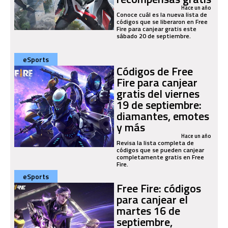
Hace un año
Conoce cuál es la nueva lista de
códigos que se liberaron en Free
Fire para canjear gratis este
sábado 20 de septiembre.
eSports
Códigos de Free
Fire para canjear
gratis del viernes
19 de septiembre:
diamantes, emotes
y más
Hace un año
Revisa la lista completa de
códigos que se pueden canjear
completamente gratis en Free
Fire.
eSports
Free Fire: códigos
para canjear el
martes 16 de
septiembre,