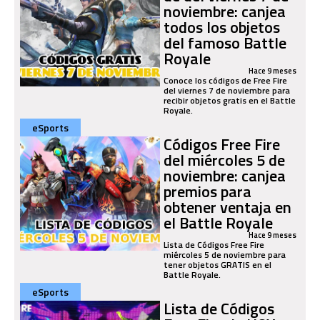
noviembre: canjea
todos los objetos
del famoso Battle
Royale
Hace 9 meses
Conoce los códigos de Free Fire
del viernes 7 de noviembre para
recibir objetos gratis en el Battle
Royale.
eSports
Códigos Free Fire
del miércoles 5 de
noviembre: canjea
premios para
obtener ventaja en
el Battle Royale
Hace 9 meses
Lista de Códigos Free Fire
miércoles 5 de noviembre para
tener objetos GRATIS en el
Battle Royale.
eSports
Lista de Códigos