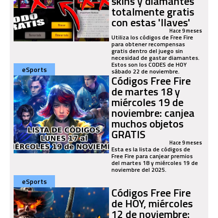
skins y diamantes
totalmente gratis
con estas 'llaves'
Hace 9 meses
Utiliza los códigos de Free Fire
para obtener recompensas
gratis dentro del juego sin
necesidad de gastar diamantes.
Estos son los CODES de HOY
eSports
sábado 22 de noviembre.
Códigos Free Fire
de martes 18 y
miércoles 19 de
noviembre: canjea
muchos objetos
GRATIS
Hace 9 meses
Esta es la lista de códigos de
Free Fire para canjear premios
del martes 18 y miércoles 19 de
noviembre del 2025.
eSports
Códigos Free Fire
de HOY, miércoles
12 de noviembre: