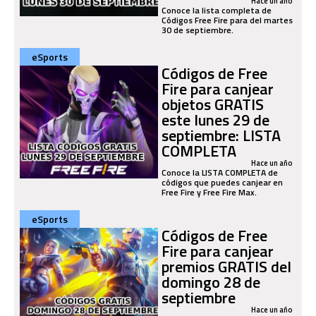
Hace un año
Conoce la lista completa de
Códigos Free Fire para del martes
30 de septiembre.
eSports
Códigos de Free
Fire para canjear
objetos GRATIS
este lunes 29 de
septiembre: LISTA
COMPLETA
Hace un año
Conoce la LISTA COMPLETA de
códigos que puedes canjear en
Free Fire y Free Fire Max.
eSports
Códigos de Free
Fire para canjear
premios GRATIS del
domingo 28 de
septiembre
Hace un año