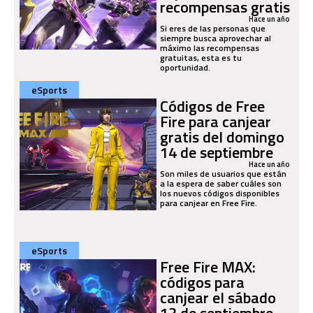
recompensas gratis
Hace un año
Si eres de las personas que
siempre busca aprovechar al
máximo las recompensas
gratuitas, esta es tu
oportunidad.
eSports
Códigos de Free
Fire para canjear
gratis del domingo
14 de septiembre
Hace un año
Son miles de usuarios que están
a la espera de saber cuáles son
los nuevos códigos disponibles
para canjear en Free Fire.
eSports
Free Fire MAX:
códigos para
canjear el sábado
13 de septiembre