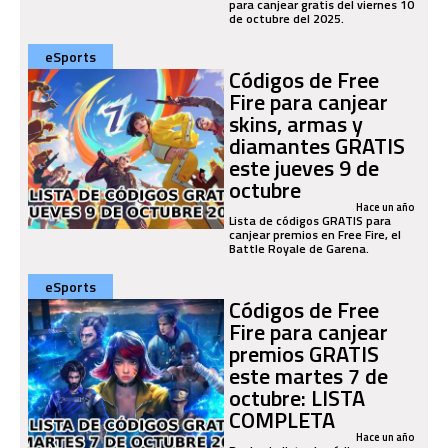
para canjear gratis del viernes 10
de octubre del 2025.
eSports
Códigos de Free
Fire para canjear
skins, armas y
diamantes GRATIS
este jueves 9 de
octubre
Hace un año
Lista de códigos GRATIS para
canjear premios en Free Fire, el
Battle Royale de Garena.
eSports
Códigos de Free
Fire para canjear
premios GRATIS
este martes 7 de
octubre: LISTA
COMPLETA
Hace un año