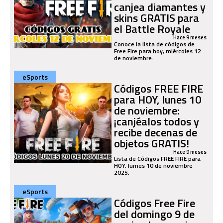
canjea diamantes y
skins GRATIS para
el Battle Royale
Hace 9 meses
Conoce la lista de códigos de
Free Fire para hoy, miércoles 12
de noviembre.
eSports
Códigos FREE FIRE
para HOY, lunes 10
de noviembre:
¡canjéalos todos y
recibe decenas de
objetos GRATIS!
Hace 9 meses
Lista de Códigos FREE FIRE para
HOY, lumes 10 de noviembre
2025.
eSports
Códigos Free Fire
del domingo 9 de