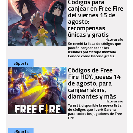
Códigos para
canjear en Free Fire
del viernes 15 de
agosto:
recompensas
únicas y gratis
Hace un año
Se reveló la lista de códigos que
podrán canjear todos los
usuarios por tiempo limitado.
Conoce cómo hacerlo gratis.
eSports
Códigos de Free
Fire HOY, jueves 14
de agosto, para
canjear skins,
diamantes y más
Hace un año
Ya está disponible la nueva lista
de códigos que liberó Garena
para todos los jugadores de Free
Fire.
eSports