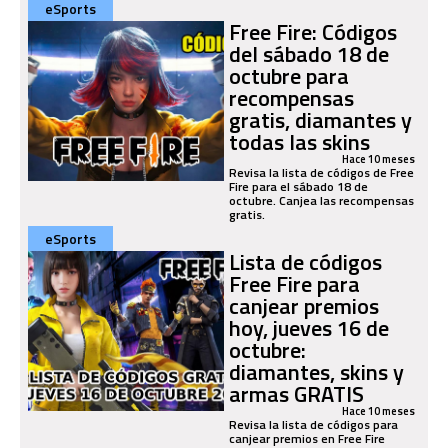
eSports
Free Fire: Códigos
del sábado 18 de
octubre para
recompensas
gratis, diamantes y
todas las skins
Hace 10 meses
Revisa la lista de códigos de Free
Fire para el sábado 18 de
octubre. Canjea las recompensas
gratis.
eSports
Lista de códigos
Free Fire para
canjear premios
hoy, jueves 16 de
octubre:
diamantes, skins y
armas GRATIS
Hace 10 meses
Revisa la lista de códigos para
canjear premios en Free Fire