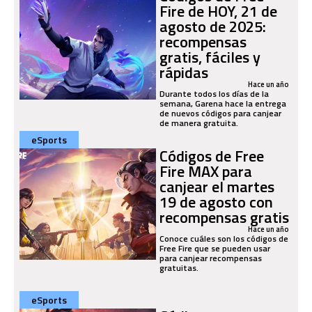
Fire de HOY, 21 de
agosto de 2025:
recompensas
gratis, fáciles y
rápidas
Hace un año
Durante todos los días de la
semana, Garena hace la entrega
de nuevos códigos para canjear
de manera gratuita.
eSports
Códigos de Free
Fire MAX para
canjear el martes
19 de agosto con
recompensas gratis
Hace un año
Conoce cuáles son los códigos de
Free Fire que se pueden usar
para canjear recompensas
gratuitas.
eSports