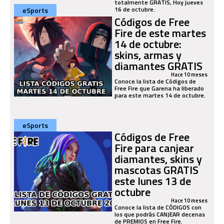
totalmente GRATIS, Hoy jueves
16 de octubre.
eSports
Códigos de Free
Fire de este martes
14 de octubre:
skins, armas y
diamantes GRATIS
Hace 10 meses
Conoce la lista de Códigos de
Free Fire que Garena ha liberado
para este martes 14 de octubre.
eSports
Códigos de Free
Fire para canjear
diamantes, skins y
mascotas GRATIS
este lunes 13 de
octubre
Hace 10 meses
Conoce la lista de CÓDIGOS con
los que podrás CANJEAR decenas
de PREMIOS en Free Fire.