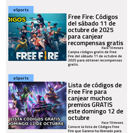
eSports
Free Fire: Códigos
del sábado 11 de
octubre de 2025
para canjear
recompensas gratis
Hace 10 meses
Canjea códigos gratis de Free
Fire del sábado 11 de octubre de
2025 para obtener recompensas
gratis.
eSports
Lista de códigos de
Free Fire para
canjear muchos
premios GRATIS
este domingo 12 de
octubre
Hace 10 meses
Conoce la lista de Códigos Free
Fire que Garena ha liberado para