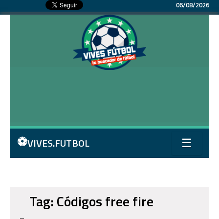
06/08/2026
⚽
VIVES.FUTBOL
☰
Tag: Códigos free fire