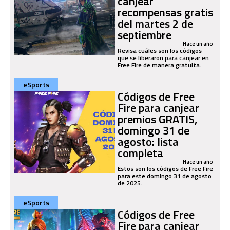
canjear
recompensas gratis
del martes 2 de
septiembre
Hace un año
Revisa cuáles son los códigos
que se liberaron para canjear en
Free Fire de manera gratuita.
eSports
Códigos de Free
Fire para canjear
premios GRATIS,
domingo 31 de
agosto: lista
completa
Hace un año
Estos son los códigos de Free Fire
para este domingo 31 de agosto
de 2025.
eSports
Códigos de Free
Fire para canjear