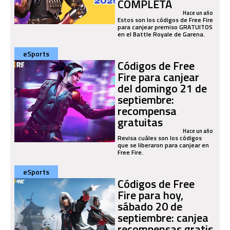
COMPLETA
Hace un año
Estos son los códigos de Free Fire
para canjear premiso GRATUITOS
en el Battle Royale de Garena.
eSports
Códigos de Free
Fire para canjear
del domingo 21 de
septiembre:
recompensa
gratuitas
Hace un año
Revisa cuáles son los códigos
que se liberaron para canjear en
Free Fire.
eSports
Códigos de Free
Fire para hoy,
sábado 20 de
septiembre: canjea
recompensas gratis