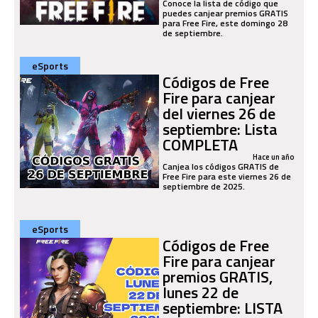
Conoce la lista de código que
puedes canjear premios GRATIS
para Free Fire, este domingo 28
de septiembre.
eSports
Códigos de Free
Fire para canjear
del viernes 26 de
septiembre: Lista
COMPLETA
Hace un año
Canjea los códigos GRATIS de
Free Fire para este viernes 26 de
septiembre de 2025.
eSports
Códigos de Free
Fire para canjear
premios GRATIS,
lunes 22 de
septiembre: LISTA