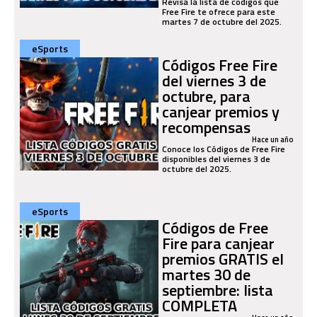
Revisa la lista de códigos que
Free Fire te ofrece para este
martes 7 de octubre del 2025.
eSports
Códigos Free Fire
del viernes 3 de
octubre, para
canjear premios y
recompensas
Hace un año
Conoce los Códigos de Free Fire
disponibles del viernes 3 de
octubre del 2025.
eSports
Códigos de Free
Fire para canjear
premios GRATIS el
martes 30 de
septiembre: lista
COMPLETA