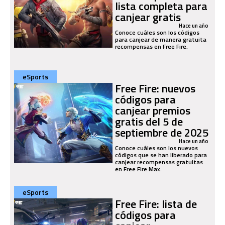
lista completa para
canjear gratis
Hace un año
Conoce cuáles son los códigos
para canjear de manera gratuita
recompensas en Free Fire.
eSports
Free Fire: nuevos
códigos para
canjear premios
gratis del 5 de
septiembre de 2025
Hace un año
Conoce cuáles son los nuevos
códigos que se han liberado para
canjear recompensas gratuitas
en Free Fire Max.
eSports
Free Fire: lista de
códigos para