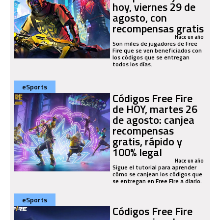
hoy, viernes 29 de
agosto, con
recompensas gratis
Hace un año
Son miles de jugadores de Free
Fire que se ven beneficiados con
los códigos que se entregan
todos los días.
eSports
Códigos Free Fire
de HOY, martes 26
de agosto: canjea
recompensas
gratis, rápido y
100% legal
Hace un año
Sigue el tutorial para aprender
cómo se canjean los códigos que
se entregan en Free Fire a diario.
eSports
Códigos Free Fire