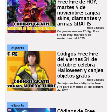
Free Fire de HOY,
martes 4 de
noviembre: canjea
skins, diamantes y
armas GRATIS
Hace 9 meses
Canjea los nuevos Código Free
Fire de Hoy, martes 4 de
noviembre del 2025.
eSports
Códigos Free Fire
del viernes 31 de
octubre: celebra
Halloween y canjea
objetos gratis
Hace 9 meses
Te dejamos los códigos de Free
Fire para el viernes 31 de octubre
de 2025.
eSports
Códigos de Free