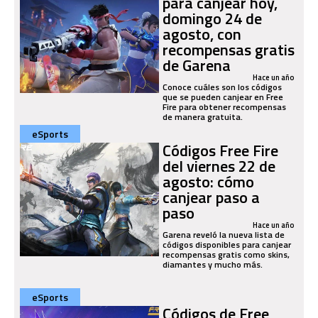
para canjear hoy,
domingo 24 de
agosto, con
recompensas gratis
de Garena
Hace un año
Conoce cuáles son los códigos
que se pueden canjear en Free
Fire para obtener recompensas
de manera gratuita.
eSports
Códigos Free Fire
del viernes 22 de
agosto: cómo
canjear paso a
paso
Hace un año
Garena reveló la nueva lista de
códigos disponibles para canjear
recompensas gratis como skins,
diamantes y mucho más.
eSports
Códigos de Free