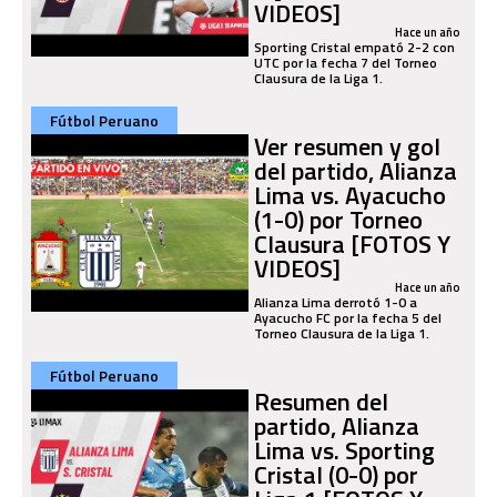
VIDEOS]
Hace un año
Sporting Cristal empató 2-2 con
UTC por la fecha 7 del Torneo
Clausura de la Liga 1.
Fútbol Peruano
Ver resumen y gol
del partido, Alianza
Lima vs. Ayacucho
(1-0) por Torneo
Clausura [FOTOS Y
VIDEOS]
Hace un año
Alianza Lima derrotó 1-0 a
Ayacucho FC por la fecha 5 del
Torneo Clausura de la Liga 1.
Fútbol Peruano
Resumen del
partido, Alianza
Lima vs. Sporting
Cristal (0-0) por