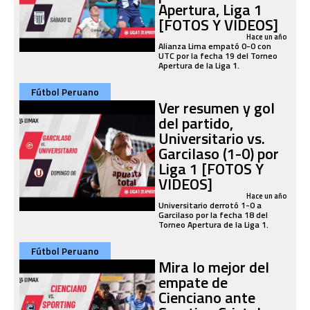
Apertura, Liga 1
[FOTOS Y VIDEOS]
Hace un año
Alianza Lima empató 0-0 con
UTC por la fecha 19 del Torneo
Apertura de la Liga 1.
Fútbol Peruano
Ver resumen y gol
del partido,
Universitario vs.
Garcilaso (1-0) por
Liga 1 [FOTOS Y
VIDEOS]
Hace un año
Universitario derrotó 1-0 a
Garcilaso por la fecha 18 del
Torneo Apertura de la Liga 1.
Fútbol Peruano
Mira lo mejor del
empate de
Cienciano ante