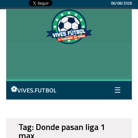
06/08/2026
⚽
VIVES.FUTBOL
☰
Tag: Donde pasan liga 1
max