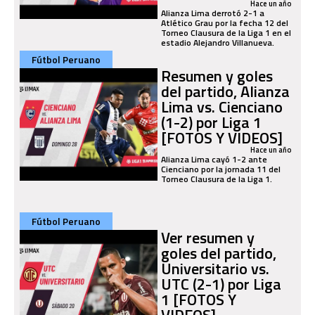
Hace un año
Alianza Lima derrotó 2-1 a
Atlético Grau por la fecha 12 del
Torneo Clausura de la Liga 1 en el
estadio Alejandro Villanueva.
Fútbol Peruano
Resumen y goles
del partido, Alianza
Lima vs. Cienciano
(1-2) por Liga 1
[FOTOS Y VIDEOS]
Hace un año
Alianza Lima cayó 1-2 ante
Cienciano por la jornada 11 del
Torneo Clausura de la Liga 1.
Fútbol Peruano
Ver resumen y
goles del partido,
Universitario vs.
UTC (2-1) por Liga
1 [FOTOS Y
VIDEOS]