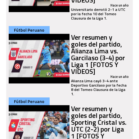
Hace un año
Universitario derrotó 2-1 a UTC
por la fecha 10 del Torneo
Clausura de la Liga 1.
Fútbol Peruano
Ver resumen y
goles del partido,
Alianza Lima vs.
Garcilaso (3-4) por
Liga 1 [FOTOS Y
VIDEOS]
Hace un año
Alianza Lima cayó 3-4 ante
Deportivo Garcilaso por la fecha
8 del Torneo Clausura de la Liga
1.
Fútbol Peruano
Ver resumen y
goles del partido,
Sporting Cristal vs.
UTC (2-2) por Liga
1 [FOTOS Y