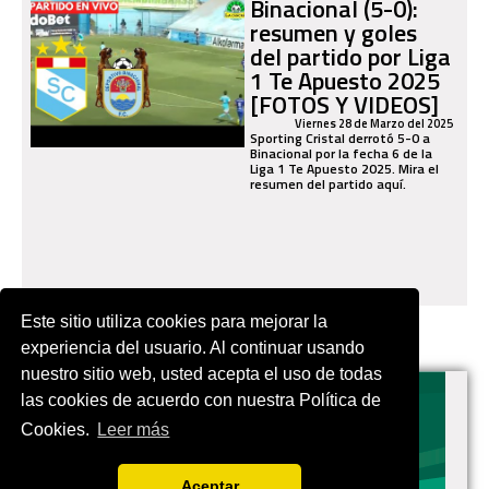
Binacional (5-0):
resumen y goles
del partido por Liga
1 Te Apuesto 2025
[FOTOS Y VIDEOS]
Viernes 28 de Marzo del 2025
Sporting Cristal derrotó 5-0 a
Binacional por la fecha 6 de la
Liga 1 Te Apuesto 2025. Mira el
resumen del partido aquí.
Este sitio utiliza cookies para mejorar la
experiencia del usuario. Al continuar usando
nuestro sitio web, usted acepta el uso de todas
las cookies de acuerdo con nuestra Política de
Cookies.
Leer más
VIVES.FUTBOL | Tu buscador de Fútbol
Aceptar