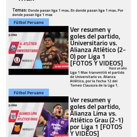
Temas:
Donde pasan liga 1 max, En donde pasan liga 1 max, Por
donde pasan liga 1 max
Fútbol Peruano
Ver resumen y
goles del partido,
Universitario vs.
Alianza Atlético (2-
0) por Liga 1
[FOTOS Y VIDEOS]
Hace un año
Liga 1 Max transmitió el partido
de Universitario vs. Alianza
Atlético, por la fecha 12 del
Torneo Clausura de la Liga 1.
Fútbol Peruano
Ver resumen y
goles del partido,
Alianza Lima vs.
Atlético Grau (2-1)
por Liga 1 [FOTOS
Y VIDEOS]