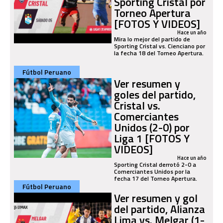
Sporting Cristal por
Torneo Apertura
[FOTOS Y VIDEOS]
Hace un año
Mira lo mejor del partido de
Sporting Cristal vs. Cienciano por
la fecha 18 del Torneo Apertura.
Fútbol Peruano
Ver resumen y
goles del partido,
Cristal vs.
Comerciantes
Unidos (2-0) por
Liga 1 [FOTOS Y
VIDEOS]
Hace un año
Sporting Cristal derrotó 2-0 a
Comerciantes Unidos por la
fecha 17 del Torneo Apertura.
Fútbol Peruano
Ver resumen y gol
del partido, Alianza
Lima vs. Melgar (1-