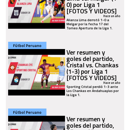
0) por Liga 1
[FOTOS Y VIDEOS]
Hace un año
Alianza Lima derrotó 1-0 a
Melgar por la fecha 17 del
Torneo Apertura de la Liga 1.
Fútbol Peruano
Ver resumen y
goles del partido,
Cristal vs. Chankas
(1-3) por Liga 1
[FOTOS Y VIDEOS]
Hace un año
Sporting Cristal perdió 1-3 ante
Los Chankas en Andahuaylas por
la Liga 1.
Fútbol Peruano
Ver resumen y
goles del partido,