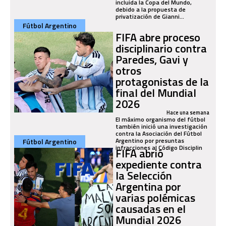
incluida la Copa del Mundo,
debido a la propuesta de
privatización de Gianni...
Fútbol Argentino
FIFA abre proceso
disciplinario contra
Paredes, Gavi y
otros
protagonistas de la
final del Mundial
2026
Hace una semana
El máximo organismo del fútbol
también inició una investigación
contra la Asociación del Fútbol
Argentino por presuntas
Fútbol Argentino
infracciones al Código Disciplin
FIFA abrió
expediente contra
la Selección
Argentina por
varias polémicas
causadas en el
Mundial 2026