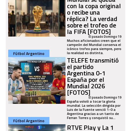
con la copa original
o recibe una
réplica? La verdad
sobre el trofeo de
la FIFA [FOTOS]
El pasado Domingo 19
Muchos aficionados creen que el
campeón del Mundial conserva el
icónico trofeo para siempre, pero
la realidad es distinta.
Fútbol Argentino
TELEFE transmitió
el partido
Argentina 0-1
España por el
Mundial 2026
[FOTOS]
El pasado Domingo 19
España volvió a tocar la gloria
mundial. La selección dirigida por
Luis de la Fuente venció 1-0 a
Argentina gracias a un tanto de
Ferran Torres y conquistó su...
Fútbol Argentino
RTVE Play y La 1