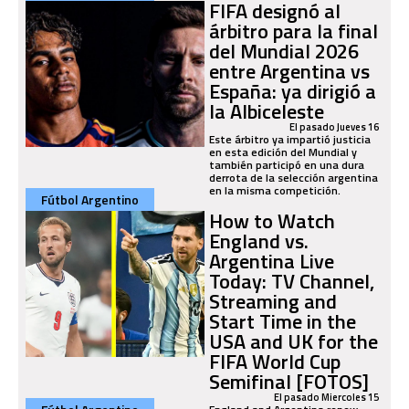
FIFA designó al
árbitro para la final
del Mundial 2026
entre Argentina vs
España: ya dirigió a
la Albiceleste
El pasado Jueves 16
Este árbitro ya impartió justicia
en esta edición del Mundial y
también participó en una dura
derrota de la selección argentina
en la misma competición.
Fútbol Argentino
How to Watch
England vs.
Argentina Live
Today: TV Channel,
Streaming and
Start Time in the
USA and UK for the
FIFA World Cup
Semifinal [FOTOS]
El pasado Miercoles 15