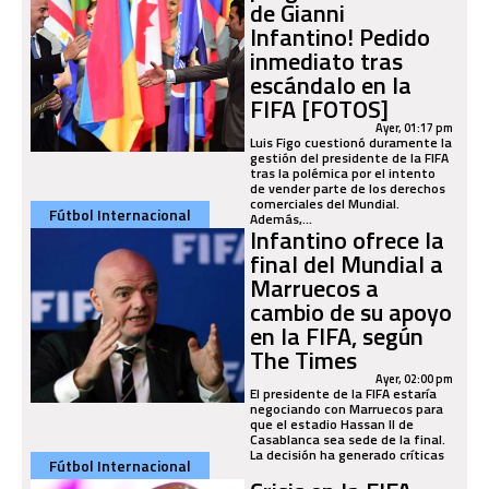
de Gianni
Infantino! Pedido
inmediato tras
escándalo en la
FIFA [FOTOS]
Ayer, 01:17 pm
Luis Figo cuestionó duramente la
gestión del presidente de la FIFA
tras la polémica por el intento
de vender parte de los derechos
comerciales del Mundial.
Fútbol Internacional
Además,...
Infantino ofrece la
final del Mundial a
Marruecos a
cambio de su apoyo
en la FIFA, según
The Times
Ayer, 02:00 pm
El presidente de la FIFA estaría
negociando con Marruecos para
que el estadio Hassan II de
Casablanca sea sede de la final.
La decisión ha generado críticas
Fútbol Internacional