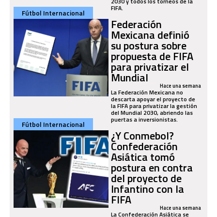
2030 y todos los torneos de la
FIFA.
Fútbol Internacional
Federación
Mexicana definió
su postura sobre
propuesta de FIFA
para privatizar el
Mundial
Hace una semana
La Federación Mexicana no
descarta apoyar el proyecto de
la FIFA para privatizar la gestión
del Mundial 2030, abriendo las
puertas a inversionistas.
Fútbol Internacional
¿Y Conmebol?
Confederación
Asiática tomó
postura en contra
del proyecto de
Infantino con la
FIFA
Hace una semana
La Confederación Asiática se