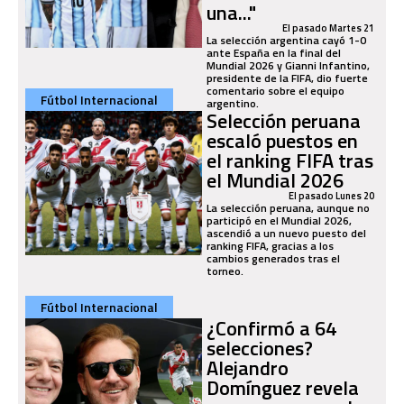
una..."
El pasado Martes 21
La selección argentina cayó 1-0
ante España en la final del
Mundial 2026 y Gianni Infantino,
presidente de la FIFA, dio fuerte
comentario sobre el equipo
Fútbol Internacional
argentino.
Selección peruana
escaló puestos en
el ranking FIFA tras
el Mundial 2026
El pasado Lunes 20
La selección peruana, aunque no
participó en el Mundial 2026,
ascendió a un nuevo puesto del
ranking FIFA, gracias a los
cambios generados tras el
torneo.
Fútbol Internacional
¿Confirmó a 64
selecciones?
Alejandro
Domínguez revela