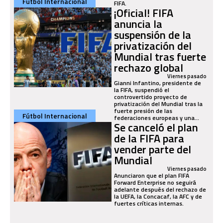
Fútbol Internacional
FIFA.
¡Oficial! FIFA
anuncia la
suspensión de la
privatización del
Mundial tras fuerte
rechazo global
Viernes pasado
Gianni Infantino, presidente de
la FIFA, suspendió el
controvertido proyecto de
privatización del Mundial tras la
fuerte presión de las
Fútbol Internacional
federaciones europeas y una...
Se canceló el plan
de la FIFA para
vender parte del
Mundial
Viernes pasado
Anunciaron que el plan FIFA
Forward Enterprise no seguirá
adelante después del rechazo de
la UEFA, la Concacaf, la AFC y de
fuertes críticas internas.