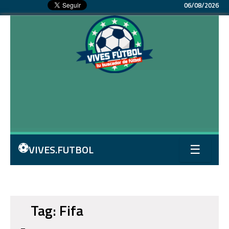
06/08/2026
⚽
VIVES.FUTBOL
☰
Tag: Fifa