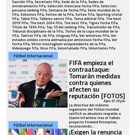
Fútbol Internacional
FIFA empieza el
contraataque:
Tomarán medidas
contra quienes
afecten su
reputación [FOTOS]
Ayer, 07:20 pm
La directiva del máximo
organismo del fútbol mundial
ratificó su absoluto respaldo a
Gianni Infantino tras el fallido
proyecto Forward Enterprise,
Fútbol Internacional
reconociendo...
¡Exigen la renuncia