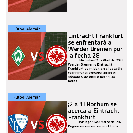
Fútbol Alemán
Eintracht Frankfurt
se enfrentará a
Werder Bremen por
la fecha 28
Miercoles 02 de Abril del 2025
Werder Bremen y Eintracht
Frankfurt se miden en el estadio
Wohninvest Weserstadion el
sábado 5 de abril a las 11:30
horas.
Fútbol Alemán
¡2 a 1! Bochum se
acerca a Eintracht
Frankfurt
Domingo 16 de Marzo del 2025
Página no encontrada - Libero