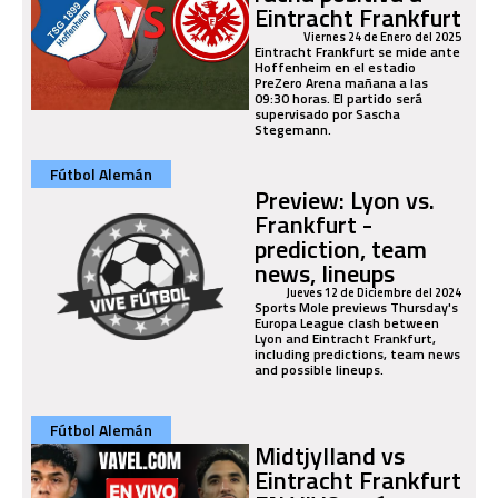
Eintracht Frankfurt
Viernes 24 de Enero del 2025
Eintracht Frankfurt se mide ante
Hoffenheim en el estadio
PreZero Arena mañana a las
09:30 horas. El partido será
supervisado por Sascha
Stegemann.
Fútbol Alemán
Preview: Lyon vs.
Frankfurt -
prediction, team
news, lineups
Jueves 12 de Diciembre del 2024
Sports Mole previews Thursday's
Europa League clash between
Lyon and Eintracht Frankfurt,
including predictions, team news
and possible lineups.
Fútbol Alemán
Midtjylland vs
Eintracht Frankfurt