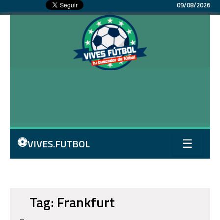
09/08/2026
⚽
VIVES.FUTBOL
☰
Tag: Frankfurt