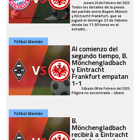
Jueves 20 de Febrero del 2025
Todos los detalles de la previa
del partido entre Bayern Múnich
y Eintracht Frankfurt, que se
jugará el domingo 23 de febrero
desde las 11:30 horas en el
estadio...
Fútbol Alemán
Al comienzo del
segundo tiempo, B.
Mönchengladbach
y Eintracht
Frankfurt empatan
1-1
Sábado 08 de Febrero del 2025
Página no encontrada - Libero
Fútbol Alemán
B.
Mönchengladbach
recibirá a Eintracht