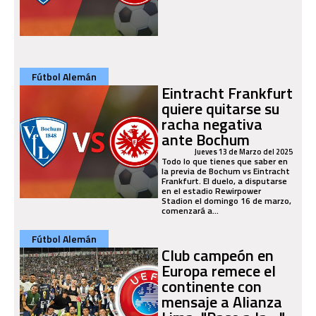
Fútbol Alemán
Eintracht Frankfurt
quiere quitarse su
racha negativa
ante Bochum
Jueves 13 de Marzo del 2025
Todo lo que tienes que saber en
la previa de Bochum vs Eintracht
Frankfurt. El duelo, a disputarse
en el estadio Rewirpower
Stadion el domingo 16 de marzo,
comenzará a...
Fútbol Alemán
Club campeón en
Europa remece el
continente con
mensaje a Alianza