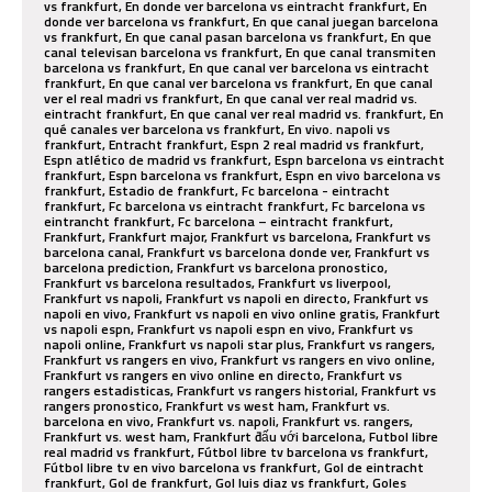
vs frankfurt, En donde ver barcelona vs eintracht frankfurt, En
donde ver barcelona vs frankfurt, En que canal juegan barcelona
vs frankfurt, En que canal pasan barcelona vs frankfurt, En que
canal televisan barcelona vs frankfurt, En que canal transmiten
barcelona vs frankfurt, En que canal ver barcelona vs eintracht
frankfurt, En que canal ver barcelona vs frankfurt, En que canal
ver el real madri vs frankfurt, En que canal ver real madrid vs.
eintracht frankfurt, En que canal ver real madrid vs. frankfurt, En
qué canales ver barcelona vs frankfurt, En vivo. napoli vs
frankfurt, Entracht frankfurt, Espn 2 real madrid vs frankfurt,
Espn atlético de madrid vs frankfurt, Espn barcelona vs eintracht
frankfurt, Espn barcelona vs frankfurt, Espn en vivo barcelona vs
frankfurt, Estadio de frankfurt, Fc barcelona - eintracht
frankfurt, Fc barcelona vs eintracht frankfurt, Fc barcelona vs
eintrancht frankfurt, Fc barcelona – eintracht frankfurt,
Frankfurt, Frankfurt major, Frankfurt vs barcelona, Frankfurt vs
barcelona canal, Frankfurt vs barcelona donde ver, Frankfurt vs
barcelona prediction, Frankfurt vs barcelona pronostico,
Frankfurt vs barcelona resultados, Frankfurt vs liverpool,
Frankfurt vs napoli, Frankfurt vs napoli en directo, Frankfurt vs
napoli en vivo, Frankfurt vs napoli en vivo online gratis, Frankfurt
vs napoli espn, Frankfurt vs napoli espn en vivo, Frankfurt vs
napoli online, Frankfurt vs napoli star plus, Frankfurt vs rangers,
Frankfurt vs rangers en vivo, Frankfurt vs rangers en vivo online,
Frankfurt vs rangers en vivo online en directo, Frankfurt vs
rangers estadisticas, Frankfurt vs rangers historial, Frankfurt vs
rangers pronostico, Frankfurt vs west ham, Frankfurt vs.
barcelona en vivo, Frankfurt vs. napoli, Frankfurt vs. rangers,
Frankfurt vs. west ham, Frankfurt đấu với barcelona, Futbol libre
real madrid vs frankfurt, Fútbol libre tv barcelona vs frankfurt,
Fútbol libre tv en vivo barcelona vs frankfurt, Gol de eintracht
frankfurt, Gol de frankfurt, Gol luis diaz vs frankfurt, Goles