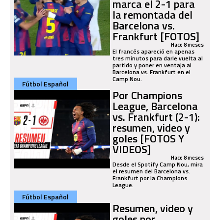
marca el 2-1 para
la remontada del
Barcelona vs.
Frankfurt [FOTOS]
Hace 8 meses
El francés apareció en apenas
tres minutos para darle vuelta al
partido y poner en ventaja al
Barcelona vs. Frankfurt en el
Camp Nou.
Fútbol Español
Por Champions
League, Barcelona
vs. Frankfurt (2-1):
resumen, video y
goles [FOTOS Y
VIDEOS]
Hace 8 meses
Desde el Spotify Camp Nou, mira
el resumen del Barcelona vs.
Frankfurt por la Champions
League.
Fútbol Español
Resumen, video y
goles por