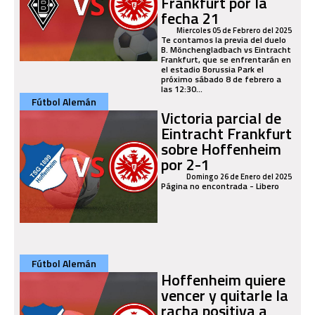
Frankfurt por la
fecha 21
Miercoles 05 de Febrero del 2025
Te contamos la previa del duelo
B. Mönchengladbach vs Eintracht
Frankfurt, que se enfrentarán en
el estadio Borussia Park el
próximo sábado 8 de febrero a
las 12:30...
Fútbol Alemán
Victoria parcial de
Eintracht Frankfurt
sobre Hoffenheim
por 2-1
Domingo 26 de Enero del 2025
Página no encontrada - Libero
Fútbol Alemán
Hoffenheim quiere
vencer y quitarle la
racha positiva a