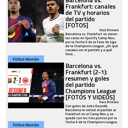
Frankfurt: canales
de TV y horarios
del partido
[FOTOS]
Hace 8 meses
Barcelona vs. Frankfurt se vieron
las caras en Spotify Camp Nou,
por la fecha 6 de la Fase de Liga
de la Champions League. ¿En qué
canales ver el partido y a qué
hora...
Fútbol Alemán
Barcelona vs.
Frankfurt (2-1):
resumen y goles
del partido
Champions League
[FOTOS Y VIDEOS]
Hace 8 meses
Con goles de Jules Koundé,
Barcelona le volteó el partido al
Frankfurt en el Camp Nou y se
quedó con los tres puntos por la
fecha 6 de la Champions League.
Fútbol Alemán