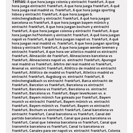
Temas:
A que hora juega colonia y eintracht frankfurt, A que
hora juega eintracht frankfurt, A que hora juega frankfurt, A qué
hora juega real madrid vs. frankfurt, A que hora juega sporting
lisboa y eintracht frankfurt, A que hora juegan b.
mönchengladbach y eintracht frankfurt, A qué hora juegan
barcelona vs frankfurt, A que hora juegan bayern múnich y
eintracht frankfurt, A que hora juegan bochum y eintracht
frankfurt, A que hora juegan colonia y eintracht frankfurt, A que
hora juegan hoffenheim y eintracht frankfurt, A qué hora juegan
napoli vs frankfurt, A qué hora juegan napoli vs. frankfurt, A qué
hora juegan real madrid vs. frankfurt, A que hora juegan sporting
lisboa y eintracht frankfurt, A que hora juegan werder bremen y
eintracht frankfurt, A que hora ver atletico madrid vs eintracht
frankfurt, Alineación de frankfurt, Alineaciones barcelona vs
frankfurt, Alineaciones napoli vs. eintracht frankfurt, Apurogol
real madrid vs frankfurt, árbitro del real madrid vs frankfurt,
Arsenal vs. eintracht frankfurt, Atlético de madrid vs eintracht
frankfurt, Atlético de madrid vs frankfurt, Atletico madrid vs
eintracht frankfurt, Augsburg vs. eintracht frankfurt, B.
mönchengladbach vs eintracht frankfurt, Barca eintracht de
frankfurt, Barcelon vs frankfurt, Barcelona vs eintracht
frankfurt, Barcelona vs frankfurt, Barcelona vs. eintracht
frankfurt, Barcelona vs. frankfurt, Bayer leverkusen vs. e.
frankfurt, Bayern múnich fue goleado por frankfurt, Bayern
munich vs eintracht frankfurt, Bayern múnich vs. eintracht
frankfurt, Bayern múnich vs. frankfurt, Bayern vs eintracht
frankfurt, Bochum vs eintracht frankfurt, Canal barcelona vs
eintracht frankfurt, Canal barcelona vs frankfurt, Canal del
partido barcelona vs frankfurt, Canal que pasa barcelona vs
frankfurt, Canal que televisa barcelona vs frankfurt, Canal que
transmite barcelona vs frankfurt, Canal tv barcelona vs
frankfurt, Canales para ver napoli vs. eintracht frankfurt, Colonia