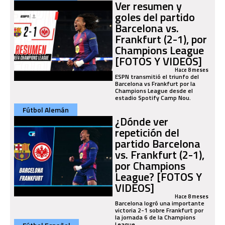
Ver resumen y
goles del partido
Barcelona vs.
Frankfurt (2-1), por
Champions League
[FOTOS Y VIDEOS]
Hace 8 meses
ESPN transmitió el triunfo del
Barcelona vs Frankfurt por la
Champions League desde el
estadio Spotify Camp Nou.
Fútbol Alemán
¿Dónde ver
repetición del
partido Barcelona
vs. Frankfurt (2-1),
por Champions
League? [FOTOS Y
VIDEOS]
Hace 8 meses
Barcelona logró una importante
victoria 2-1 sobre Frankfurt por
la jornada 6 de la Champions
League.