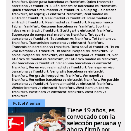
frankfurt, Quien pasa barcelona vs frankfurt, Quien transmite
barcelona vs frankfurt, Quién transmite barcelona vs. frankfurt,
Quién transmite real madrid vs. frankfurt, Rb leipzig - eintracht
frankfurt, Rb leipzig vs eintracht frankfurt, Real madrid vs
eintracht frankfurt, Real madrid vs frankfurt, Real madrid vs.
eintracht frankfurt, Real madrid vs. frankfurt, Regreso marco
fabian frankfurt, Resumen barcelona vs frankfurt, Sporting
lisboa vs eintracht frankfurt, Stuttgart v eintracht frankfurt,
Supercopa de europa real madrid vs frankfurt, Tnt sports
barcelona vs frankfurt, Tottenham vs frankfurt, Tottenham vs.
frankfurt, Transmision barcelona vs eintracht frankfurt,
Transmision barcelona vs frankfurt, Tuta salvó al frankfurt, Tv en
vivo liverpool vs. frankfurt, Tv online liverpool vs. frankfurt, Tv
onlne liverpool vs. frankfurt, Ver ahora liverpool vs. frankfurt, Ver
atlético de madrid vs frankfurt, Ver atlético madrid vs frankfurt,
Ver barcelona vs frankfurt, Ver en vivo barcelona vs eintracht
frankfurt, Ver en vivo real madrid vs frankfurt, Ver espn en vivo
barcelona vs frankfurt, Ver gratis barcelona vs eintracht
frankfurt, Ver gratis liverpool vs. frankfurt, Ver napoli vs
frankfurt, Ver online barcelona vs eintracht frankfurt, Ver partido
barcelona vs frankfurt, Ver real madrid vs eintracht frankfurt,
Werder bremen vs eintracht frankfurt, West ham united vs.
frankfurt, West ham vs eintracht frankfurt, West ham vs
frankfurt
Fútbol Alemán
Tiene 19 años, es
convocado con la
selección peruana y
ahora firmó por