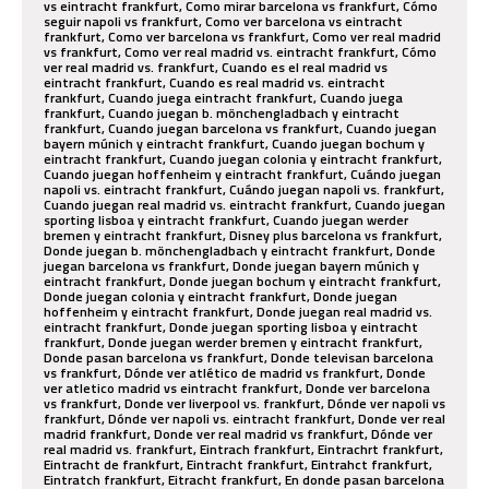
vs eintracht frankfurt, Como mirar barcelona vs frankfurt, Cómo
seguir napoli vs frankfurt, Como ver barcelona vs eintracht
frankfurt, Como ver barcelona vs frankfurt, Como ver real madrid
vs frankfurt, Como ver real madrid vs. eintracht frankfurt, Cómo
ver real madrid vs. frankfurt, Cuando es el real madrid vs
eintracht frankfurt, Cuando es real madrid vs. eintracht
frankfurt, Cuando juega eintracht frankfurt, Cuando juega
frankfurt, Cuando juegan b. mönchengladbach y eintracht
frankfurt, Cuando juegan barcelona vs frankfurt, Cuando juegan
bayern múnich y eintracht frankfurt, Cuando juegan bochum y
eintracht frankfurt, Cuando juegan colonia y eintracht frankfurt,
Cuando juegan hoffenheim y eintracht frankfurt, Cuándo juegan
napoli vs. eintracht frankfurt, Cuándo juegan napoli vs. frankfurt,
Cuando juegan real madrid vs. eintracht frankfurt, Cuando juegan
sporting lisboa y eintracht frankfurt, Cuando juegan werder
bremen y eintracht frankfurt, Disney plus barcelona vs frankfurt,
Donde juegan b. mönchengladbach y eintracht frankfurt, Donde
juegan barcelona vs frankfurt, Donde juegan bayern múnich y
eintracht frankfurt, Donde juegan bochum y eintracht frankfurt,
Donde juegan colonia y eintracht frankfurt, Donde juegan
hoffenheim y eintracht frankfurt, Donde juegan real madrid vs.
eintracht frankfurt, Donde juegan sporting lisboa y eintracht
frankfurt, Donde juegan werder bremen y eintracht frankfurt,
Donde pasan barcelona vs frankfurt, Donde televisan barcelona
vs frankfurt, Dónde ver atlético de madrid vs frankfurt, Donde
ver atletico madrid vs eintracht frankfurt, Donde ver barcelona
vs frankfurt, Donde ver liverpool vs. frankfurt, Dónde ver napoli vs
frankfurt, Dónde ver napoli vs. eintracht frankfurt, Donde ver real
madrid frankfurt, Donde ver real madrid vs frankfurt, Dónde ver
real madrid vs. frankfurt, Eintrach frankfurt, Eintrachrt frankfurt,
Eintracht de frankfurt, Eintracht frankfurt, Eintrahct frankfurt,
Eintratch frankfurt, Eitracht frankfurt, En donde pasan barcelona