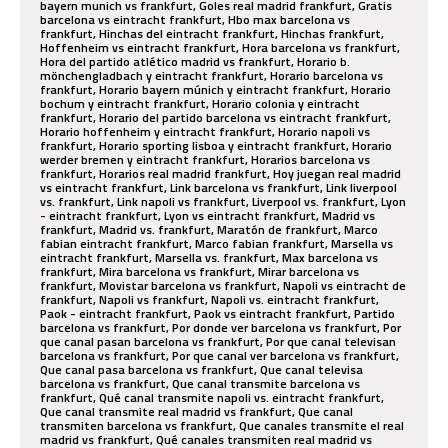
bayern munich vs frankfurt, Goles real madrid frankfurt, Gratis
barcelona vs eintracht frankfurt, Hbo max barcelona vs
frankfurt, Hinchas del eintracht frankfurt, Hinchas frankfurt,
Hoffenheim vs eintracht frankfurt, Hora barcelona vs frankfurt,
Hora del partido atlético madrid vs frankfurt, Horario b.
mönchengladbach y eintracht frankfurt, Horario barcelona vs
frankfurt, Horario bayern múnich y eintracht frankfurt, Horario
bochum y eintracht frankfurt, Horario colonia y eintracht
frankfurt, Horario del partido barcelona vs eintracht frankfurt,
Horario hoffenheim y eintracht frankfurt, Horario napoli vs
frankfurt, Horario sporting lisboa y eintracht frankfurt, Horario
werder bremen y eintracht frankfurt, Horarios barcelona vs
frankfurt, Horarios real madrid frankfurt, Hoy juegan real madrid
vs eintracht frankfurt, Link barcelona vs frankfurt, Link liverpool
vs. frankfurt, Link napoli vs frankfurt, Liverpool vs. frankfurt, Lyon
- eintracht frankfurt, Lyon vs eintracht frankfurt, Madrid vs
frankfurt, Madrid vs. frankfurt, Maratón de frankfurt, Marco
fabian eintracht frankfurt, Marco fabian frankfurt, Marsella vs
eintracht frankfurt, Marsella vs. frankfurt, Max barcelona vs
frankfurt, Mira barcelona vs frankfurt, Mirar barcelona vs
frankfurt, Movistar barcelona vs frankfurt, Napoli vs eintracht de
frankfurt, Napoli vs frankfurt, Napoli vs. eintracht frankfurt,
Paok - eintracht frankfurt, Paok vs eintracht frankfurt, Partido
barcelona vs frankfurt, Por donde ver barcelona vs frankfurt, Por
que canal pasan barcelona vs frankfurt, Por que canal televisan
barcelona vs frankfurt, Por que canal ver barcelona vs frankfurt,
Que canal pasa barcelona vs frankfurt, Que canal televisa
barcelona vs frankfurt, Que canal transmite barcelona vs
frankfurt, Qué canal transmite napoli vs. eintracht frankfurt,
Que canal transmite real madrid vs frankfurt, Que canal
transmiten barcelona vs frankfurt, Que canales transmite el real
madrid vs frankfurt, Qué canales transmiten real madrid vs