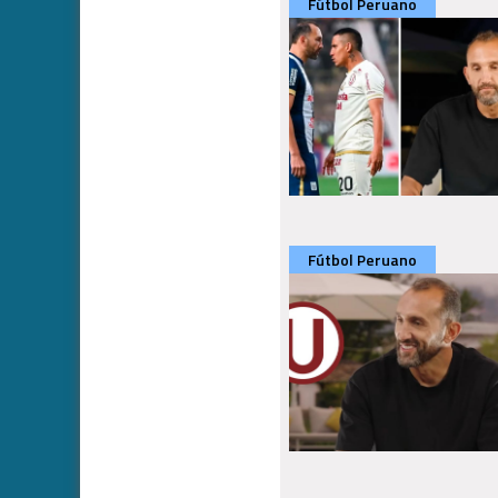
Fútbol Peruano
Fútbol Peruano