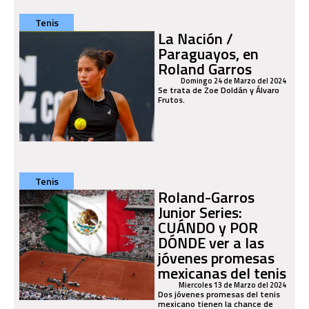
Tenis
La Nación /
Paraguayos, en
Roland Garros
Domingo 24 de Marzo del 2024
Se trata de Zoe Doldán y Álvaro
Frutos.
Tenis
Roland-Garros
Junior Series:
CUÁNDO y POR
DÓNDE ver a las
jóvenes promesas
mexicanas del tenis
Miercoles 13 de Marzo del 2024
Dos jóvenes promesas del tenis
mexicano tienen la chance de