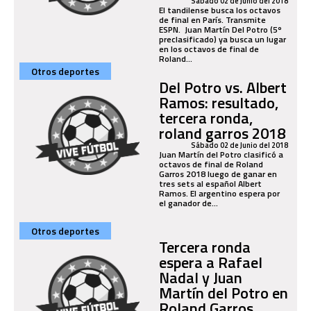
Sábado 02 de Junio del 2018
El tandilense busca los octavos
de final en París. Transmite
ESPN. Juan Martín Del Potro (5º
preclasificado) ya busca un lugar
en los octavos de final de
Roland...
Otros deportes
Del Potro vs. Albert
Ramos: resultado,
tercera ronda,
roland garros 2018
Sábado 02 de Junio del 2018
Juan Martín del Potro clasificó a
octavos de final de Roland
Garros 2018 luego de ganar en
tres sets al español Albert
Ramos. El argentino espera por
el ganador de...
Otros deportes
Tercera ronda
espera a Rafael
Nadal y Juan
Martín del Potro en
Roland Garros