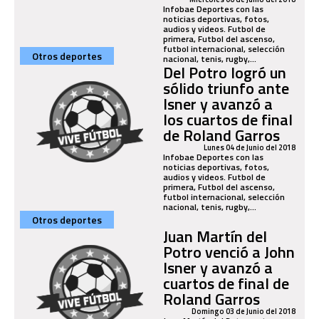
Infobae Deportes con las
noticias deportivas, fotos,
audios y videos. Futbol de
primera, Futbol del ascenso,
futbol internacional, selección
Otros deportes
nacional, tenis, rugby,...
Del Potro logró un
sólido triunfo ante
Isner y avanzó a
los cuartos de final
de Roland Garros
Lunes 04 de Junio del 2018
Infobae Deportes con las
noticias deportivas, fotos,
audios y videos. Futbol de
primera, Futbol del ascenso,
futbol internacional, selección
nacional, tenis, rugby,...
Otros deportes
Juan Martín del
Potro venció a John
Isner y avanzó a
cuartos de final de
Roland Garros
Domingo 03 de Junio del 2018