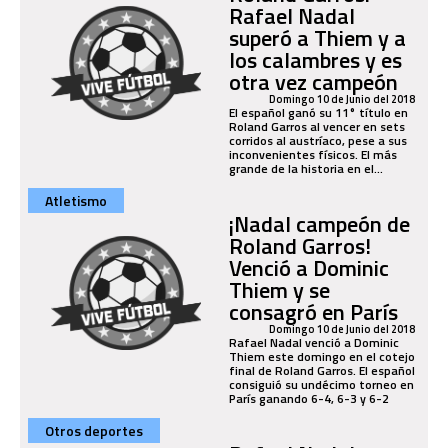
Rafael Nadal
superó a Thiem y a
los calambres y es
otra vez campeón
Domingo 10 de Junio del 2018
El español ganó su 11° título en
Roland Garros al vencer en sets
corridos al austríaco, pese a sus
inconvenientes físicos. El más
grande de la historia en el...
Atletismo
¡Nadal campeón de
Roland Garros!
Venció a Dominic
Thiem y se
consagró en París
Domingo 10 de Junio del 2018
Rafael Nadal venció a Dominic
Thiem este domingo en el cotejo
final de Roland Garros. El español
consiguió su undécimo torneo en
París ganando 6-4, 6-3 y 6-2
Otros deportes