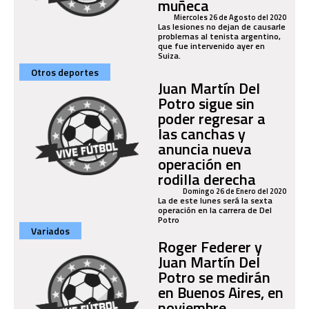
muñeca
Miercoles 26 de Agosto del 2020
Las lesiones no dejan de causarle
problemas al tenista argentino,
que fue intervenido ayer en
Suiza.
Otros deportes
Juan Martín Del
Potro sigue sin
poder regresar a
las canchas y
anuncia nueva
operación en
rodilla derecha
Domingo 26 de Enero del 2020
La de este lunes será la sexta
operación en la carrera de Del
Potro
Variados
Roger Federer y
Juan Martín Del
Potro se medirán
en Buenos Aires, en
noviembre