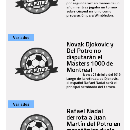
por segunda vez en menos de un
año mientras jugaba un torneo
sobre césped en junio como
preparación para Wimbledon.
Variados
Novak Djokovic y
Del Potro no
disputarán el
Masters 1000 de
Montreal
Jueves 25 de Julio del 2019
Luego de la retirada de Djokovic,
el español Rafael Nadal será el
principal sembrado del torneo.
Variados
Rafael Nadal
derrota a Juan
Martín del Potro en
maratónico duelo