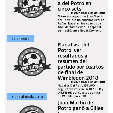
a del Potro en
cinco sets
Martes 10 de Julio del 2018
El tenista argentino Juan Martín
del Potro fue un durísimo rival de
Rafael Nadal en los cuartos de
final de Wimbledon. El español
se medirá ante Novak Djokovic
Baloncesto
Nadal vs. Del
Potro: ver
resultados y
resumen del
partido por cuartos
de final de
Wimbledon 2018
Martes 10 de Julio del 2018
Nadal vs Del Potro EN VIVO:
seguir transmisión EN DIRECTO y
ONLINE HD por cuartos de final
de Wimbledon 2018
Mundial Rusia 2018
Juan Martín del
Potro ganó a Gilles