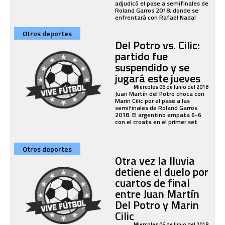
adjudicó el pase a semifinales de
Roland Garros 2018, donde se
enfrentará con Rafael Nadal
Otros deportes
Del Potro vs. Cilic:
partido fue
suspendido y se
jugará este jueves
Miercoles 06 de Junio del 2018
Juan Martín del Potro choca con
Marin Cilic por el pase a las
semifinales de Roland Garros
2018. El argentino empata 6-6
con el croata en el primer set
Otros deportes
Otra vez la lluvia
detiene el duelo por
cuartos de final
entre Juan Martín
Del Potro y Marin
Cilic
Miercoles 06 de Junio del 2018