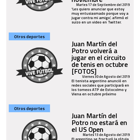
Martes 17 de Septiembre del 2019
'Les quiero anunciar que estoy
muy entusiasmado porque voy a
jugar contra mi amigo', afirmó el
suizo en un video en Twitter.
Otros deportes
Juan Martín del
Potro volverá a
jugar en el circuito
de tenis en octubre
[FOTOS]
Viernes 30 de Agosto del 2019
El tenista argentino anunció en
redes sociales que participará en
los torneos ATP de Estocolmo y
Viena en octubre próximo
Otros deportes
Juan Martín del
Potro no estará en
el US Open
Martes 13 de Agosto del 2019
El argentino se fracturó la rótula