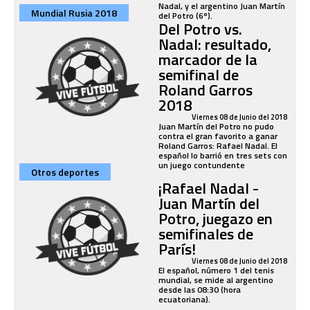
Nadal, y el argentino Juan Martín
Mundial Rusia 2018
del Potro (6º).
Del Potro vs.
Nadal: resultado,
marcador de la
semifinal de
Roland Garros
2018
Viernes 08 de Junio del 2018
Juan Martín del Potro no pudo
contra el gran favorito a ganar
Roland Garros: Rafael Nadal. El
español lo barrió en tres sets con
un juego contundente
Otros deportes
¡Rafael Nadal -
Juan Martín del
Potro, juegazo en
semifinales de
París!
Viernes 08 de Junio del 2018
El español, número 1 del tenis
mundial, se mide al argentino
desde las 08:30 (hora
ecuatoriana).