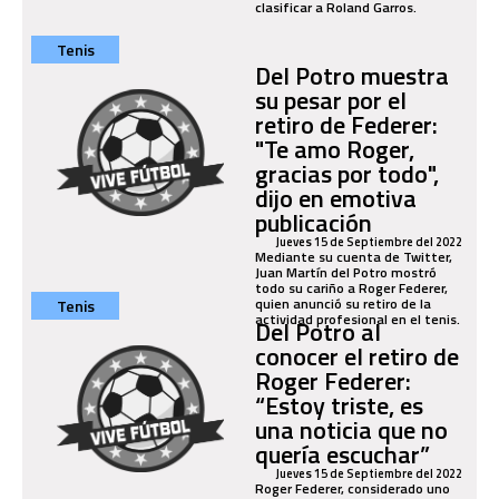
clasificar a Roland Garros.
Tenis
Del Potro muestra
su pesar por el
retiro de Federer:
"Te amo Roger,
gracias por todo",
dijo en emotiva
publicación
Jueves 15 de Septiembre del 2022
Mediante su cuenta de Twitter,
Juan Martín del Potro mostró
todo su cariño a Roger Federer,
quien anunció su retiro de la
Tenis
actividad profesional en el tenis.
Del Potro al
conocer el retiro de
Roger Federer:
“Estoy triste, es
una noticia que no
quería escuchar”
Jueves 15 de Septiembre del 2022
Roger Federer, considerado uno