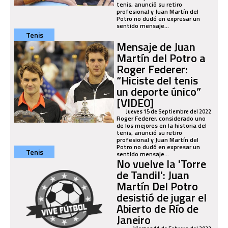
tenis, anunció su retiro
profesional y Juan Martín del
Potro no dudó en expresar un
sentido mensaje...
Tenis
Mensaje de Juan
Martín del Potro a
Roger Federer:
“Hiciste del tenis
un deporte único”
[VIDEO]
Jueves 15 de Septiembre del 2022
Roger Federer, considerado uno
de los mejores en la historia del
tenis, anunció su retiro
profesional y Juan Martín del
Potro no dudó en expresar un
Tenis
sentido mensaje...
No vuelve la 'Torre
de Tandil': Juan
Martín Del Potro
desistió de jugar el
Abierto de Río de
Janeiro