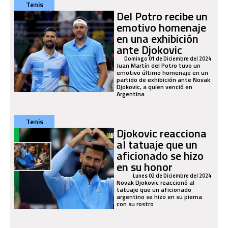
Tenis
Del Potro recibe un
emotivo homenaje
en una exhibición
ante Djokovic
Domingo 01 de Diciembre del 2024
Juan Martín del Potro tuvo un
emotivo último homenaje en un
partido de exhibición ante Novak
Djokovic, a quien venció en
Argentina
Tenis
Djokovic reacciona
al tatuaje que un
aficionado se hizo
en su honor
Lunes 02 de Diciembre del 2024
Novak Djokovic reaccionó al
tatuaje que un aficionado
argentino se hizo en su pierna
con su rostro