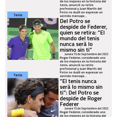
de los mejores en la historia del
tenis, anunció su retiro
profesional y Juan Martín del
Potro no dudó en expresar un
Tenis
sentido mensaje...
Del Potro se
despide de Federer,
quien se retira: “El
mundo del tenis
nunca será lo
mismo sin ti”
Jueves 15 de Septiembre del 2022
Roger Federer, considerado uno
de los mejores en la historia del
tenis, anunció su retiro
profesional y Juan Martín del
Potro no dudó en expresar un
Tenis
sentido mensaje...
“El tenis nunca
será lo mismo sin
ti”: Del Potro se
despide de Roger
Federer
Jueves 15 de Septiembre del 2022
Roger Federer, considerado uno
de los mejores en la historia del