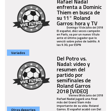
Rafael Nadal
enfrenta a Dominic
Thiem en busca de
su 11° Roland
Garros: hora y TV
Domingo 10 de Junio del 2018
El español, diez veces campeón
en París, va por un nuevo título
ante el último jugador que lo
venció sobre polvo de ladrillo. A
las 9.30, por ESPN
Variados
Del Potro vs.
Nadal: video y
resumen del
partido por
semifinales de
Roland Garros
2018 [VIDEO]
Viernes 08 de Junio del 2018
Rafael Nadal jugará una final
más del Grand Slam más
importante de su vida: Roland
Garros. El español acabó con Del
Otros deportes