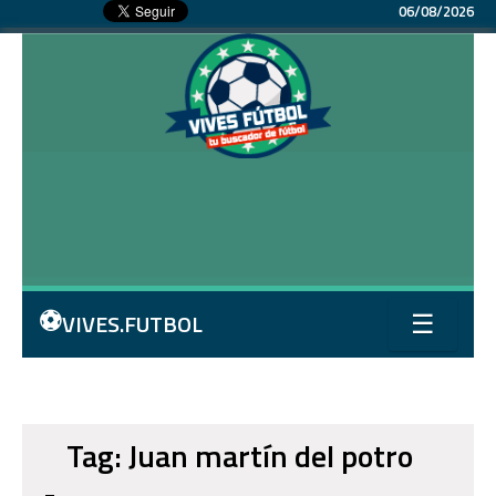
06/08/2026
⚽
VIVES.FUTBOL
☰
Tag: Juan martín del potro