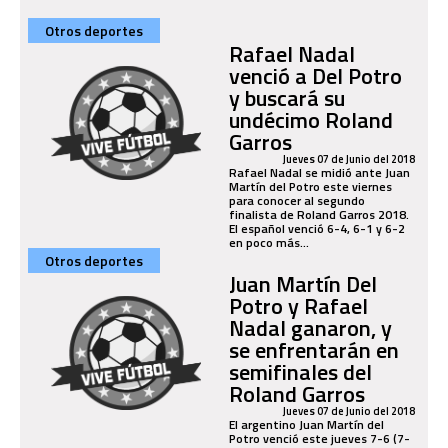
Otros deportes
Rafael Nadal
venció a Del Potro
y buscará su
undécimo Roland
Garros
Jueves 07 de Junio del 2018
Rafael Nadal se midió ante Juan
Martín del Potro este viernes
para conocer al segundo
finalista de Roland Garros 2018.
El español venció 6-4, 6-1 y 6-2
en poco más...
Otros deportes
Juan Martín Del
Potro y Rafael
Nadal ganaron, y
se enfrentarán en
semifinales del
Roland Garros
Jueves 07 de Junio del 2018
El argentino Juan Martín del
Potro venció este jueves 7-6 (7-