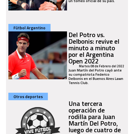
un torneo oficial de su país.
Fútbol Argentino
Del Potro vs.
Delbonis: revive el
minuto a minuto
por el Argentina
Open 2022
Martes 08 de Febrero del 2022
Juan Martín del Potro cayó ante
su compatriota Federico
Delbonis en el Buenos Aires Lawn
Tennis Club.
Otros deportes
Una tercera
operación de
rodilla para Juan
Martín Del Potro,
luego de cuatro de