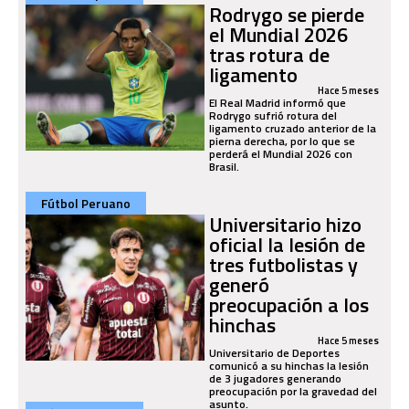
Rodrygo se pierde
el Mundial 2026
tras rotura de
ligamento
Hace 5 meses
El Real Madrid informó que
Rodrygo sufrió rotura del
ligamento cruzado anterior de la
pierna derecha, por lo que se
perderá el Mundial 2026 con
Brasil.
Fútbol Peruano
Universitario hizo
oficial la lesión de
tres futbolistas y
generó
preocupación a los
hinchas
Hace 5 meses
Universitario de Deportes
comunicó a su hinchas la lesión
de 3 jugadores generando
preocupación por la gravedad del
asunto.