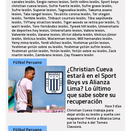
Fútbol Peruano
¿Christian Cueva
estará en el Sport
Boys vs Alianza
Lima? Lo último
que sabe sobre su
recuperación
Hace 3 días
Christian Cueva trabaja para
dejar atrás su lesión y sueña con
reaparecer frente a Alianza Lima
por la fecha 4 del Torneo
Clausura.
Fútbol Peruano