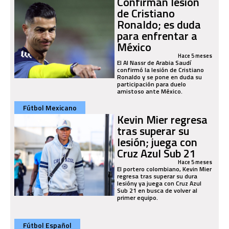
Confirman lesión
de Cristiano
Ronaldo; es duda
para enfrentar a
México
Hace 5 meses
El Al Nassr de Arabia Saudí
confirmó la lesión de Cristiano
Ronaldo y se pone en duda su
participación para duelo
amistoso ante México.
Fútbol Mexicano
Kevin Mier regresa
tras superar su
lesión; juega con
Cruz Azul Sub 21
Hace 5 meses
El portero colombiano, Kevin Mier
regresa tras superar su dura
lesióny ya juega con Cruz Azul
Sub 21 en busca de volver al
primer equipo.
Fútbol Español