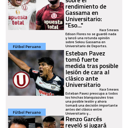
rendimiento de
Gassama en
Universitario:
"Eso..."
Hace 5 meses
Edison Flores no se guardó nada
y lanzó una rotunda opinión
sobre Sekou Gassama en
Universitario de Deportes.
Fútbol Peruano
Esteban Pavez
tomó fuerte
medida tras posible
lesión de cara al
clásico ante
Universitario
Hace 5 meses
Esteban Pavez preocupa a todos
los hinchas blanquiazules tras
una posible lesión y ahora
tomará una decisión importante
antes del clásico entre
Fútbol Peruano
Universitario y...
Renzo Garcés
reveló si jugará