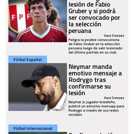
lesión de Fabio
Gruber y si podrá
ser convocado por
la selección
peruana
Hace 5 meses
Peligra la posible convocatoria
de Fabio Gruber en la selección
peruana luego de salir lesionado
del último partido en su club.
Fútbol Español
Neymar manda
emotivo mensaje a
Rodrygo tras
confirmarse su
lesión
Hace 5 meses
Neymar Jr, jugador brasileño,
publicó un emotivo mensaje para
Rodrygo a través de sus redes
sociales
Fútbol Internacional