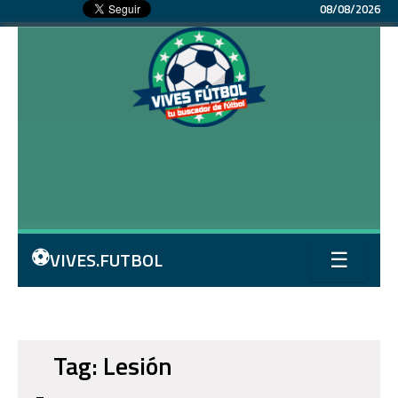
08/08/2026
⚽
VIVES.FUTBOL
☰
Tag: Lesión