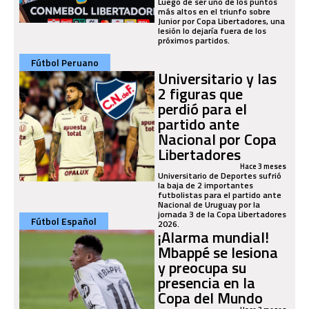
Luego de ser uno de los puntos
más altos en el triunfo sobre
Junior por Copa Libertadores, una
lesión lo dejaría fuera de los
próximos partidos.
Fútbol Peruano
Universitario y las
2 figuras que
perdió para el
partido ante
Nacional por Copa
Libertadores
Hace 3 meses
Universitario de Deportes sufrió
la baja de 2 importantes
futbolistas para el partido ante
Nacional de Uruguay por la
jornada 3 de la Copa Libertadores
Fútbol Español
2026.
¡Alarma mundial!
Mbappé se lesiona
y preocupa su
presencia en la
Copa del Mundo