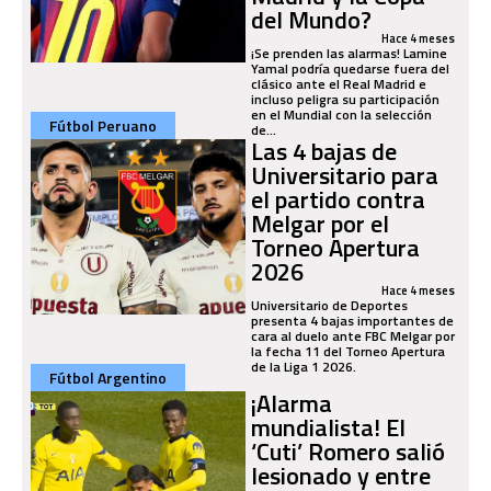
del Mundo?
Hace 4 meses
¡Se prenden las alarmas! Lamine
Yamal podría quedarse fuera del
clásico ante el Real Madrid e
incluso peligra su participación
en el Mundial con la selección
Fútbol Peruano
de...
Las 4 bajas de
Universitario para
el partido contra
Melgar por el
Torneo Apertura
2026
Hace 4 meses
Universitario de Deportes
presenta 4 bajas importantes de
cara al duelo ante FBC Melgar por
la fecha 11 del Torneo Apertura
de la Liga 1 2026.
Fútbol Argentino
¡Alarma
mundialista! El
‘Cuti’ Romero salió
lesionado y entre