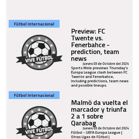
Fútbol Internacional
Preview: FC
Twente vs.
Fenerbahce -
prediction, team
news
Jueves 03 de Octubre del 2024
Sports Mole previews Thursday's
Europa League clash between FC
Twente and Fenerbahce,
including predictions, team news
and possible lineups.
Fútbol Internacional
Malmö da vuelta el
marcador y triunfa
2 a 1 sobre
Qarabag
Jueves 03 de Octubre del 2024
Fútbol - UEFA Europa League |
Otras Ligas de Fútbol |