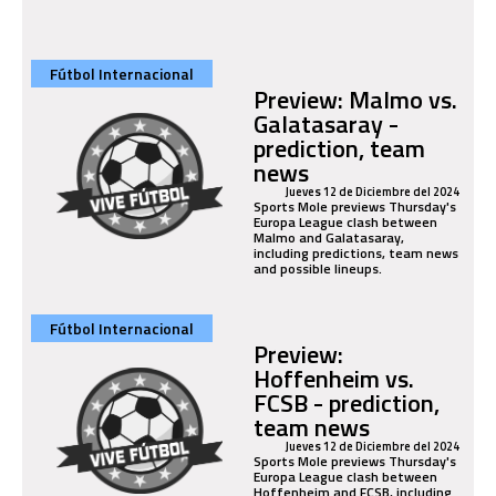
Fútbol Internacional
Preview: Malmo vs.
Galatasaray -
prediction, team
news
Jueves 12 de Diciembre del 2024
Sports Mole previews Thursday's
Europa League clash between
Malmo and Galatasaray,
including predictions, team news
and possible lineups.
Fútbol Internacional
Preview:
Hoffenheim vs.
FCSB - prediction,
team news
Jueves 12 de Diciembre del 2024
Sports Mole previews Thursday's
Europa League clash between
Hoffenheim and FCSB, including