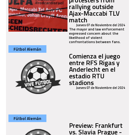
rallying outside
Ajax-Maccabi TLV
match
Jueves 07 de Noviembre del 2024
The mayor and law enforcement
expressed concern about the
likelihood of violent
confrontations between fans.
Fútbol Alemán
Comienza el juego
entre RFS Rigas y
Anderlecht en el
estadio RTU
stadions
Jueves 07 de Noviembre del 2024
Fútbol Alemán
Preview: Frankfurt
vs. Slavia Prague -