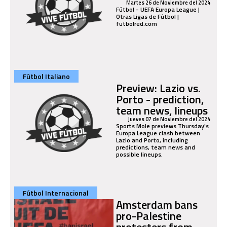
Martes 26 de Noviembre del 2024
Fútbol - UEFA Europa League |
Otras Ligas de Fútbol |
futbolred.com
Fútbol Italiano
Preview: Lazio vs.
Porto - prediction,
team news, lineups
Jueves 07 de Noviembre del 2024
Sports Mole previews Thursday's
Europa League clash between
Lazio and Porto, including
predictions, team news and
possible lineups.
Fútbol Internacional
Amsterdam bans
pro-Palestine
protesters from