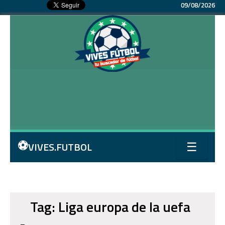
09/08/2026
⚽
VIVES.FUTBOL
☰
Tag: Liga europa de la uefa