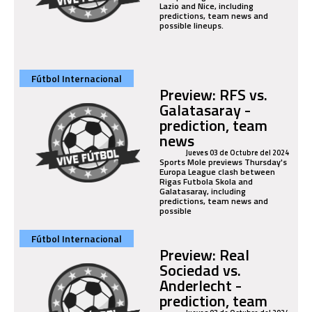
Lazio and Nice, including
predictions, team news and
possible lineups.
Fútbol Internacional
Preview: RFS vs.
Galatasaray -
prediction, team
news
Jueves 03 de Octubre del 2024
Sports Mole previews Thursday's
Europa League clash between
Rigas Futbola Skola and
Galatasaray, including
predictions, team news and
possible
Fútbol Internacional
Preview: Real
Sociedad vs.
Anderlecht -
prediction, team