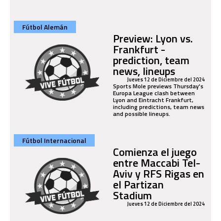
Fútbol Alemán
Preview: Lyon vs.
Frankfurt -
prediction, team
news, lineups
Jueves 12 de Diciembre del 2024
Sports Mole previews Thursday's
Europa League clash between
Lyon and Eintracht Frankfurt,
including predictions, team news
and possible lineups.
Fútbol Internacional
Comienza el juego
entre Maccabi Tel-
Aviv y RFS Rigas en
el Partizan
Stadium
Jueves 12 de Diciembre del 2024