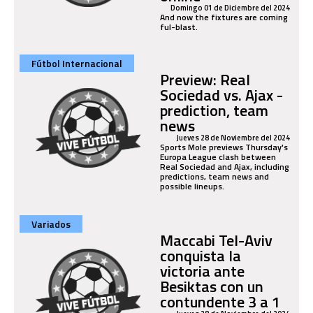
Domingo 01 de Diciembre del 2024
And now the fixtures are coming
ful-blast.
Fútbol Internacional
Preview: Real
Sociedad vs. Ajax -
prediction, team
news
Jueves 28 de Noviembre del 2024
Sports Mole previews Thursday's
Europa League clash between
Real Sociedad and Ajax, including
predictions, team news and
possible lineups.
Variados
Maccabi Tel-Aviv
conquista la
victoria ante
Besiktas con un
contundente 3 a 1