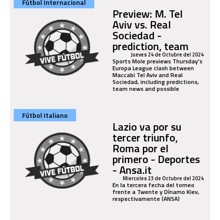
Fútbol Internacional
Preview: M. Tel
Aviv vs. Real
Sociedad -
prediction, team
Jueves 24 de Octubre del 2024
Sports Mole previews Thursday's
Europa League clash between
Maccabi Tel Aviv and Real
Sociedad, including predictions,
team news and possible
Fútbol Italiano
Lazio va por su
tercer triunfo,
Roma por el
primero - Deportes
- Ansa.it
Miercoles 23 de Octubre del 2024
En la tercera fecha del torneo
frente a Twente y Dínamo Kiev,
respectivamente (ANSA)