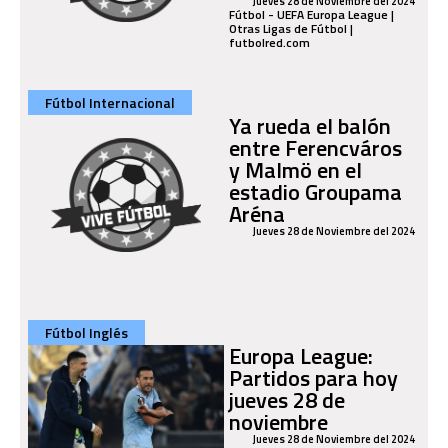
Jueves 28 de Noviembre del 2024
Fútbol - UEFA Europa League |
Otras Ligas de Fútbol |
futbolred.com
Fútbol Internacional
Ya rueda el balón
entre Ferencváros
y Malmö en el
estadio Groupama
Aréna
Jueves 28 de Noviembre del 2024
Fútbol Inglés
Europa League:
Partidos para hoy
jueves 28 de
noviembre
Jueves 28 de Noviembre del 2024