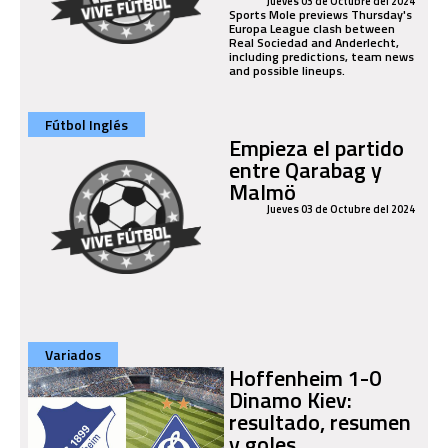
Jueves 03 de Octubre del 2024
Sports Mole previews Thursday's
Europa League clash between
Real Sociedad and Anderlecht,
including predictions, team news
and possible lineups.
Fútbol Inglés
Empieza el partido
entre Qarabag y
Malmö
Jueves 03 de Octubre del 2024
Variados
Hoffenheim 1-0
Dinamo Kiev:
resultado, resumen
y goles