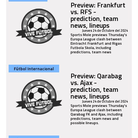
Preview: Frankfurt
vs. RFS -
prediction, team
news, lineups
Jueves 24 de Octubre del 2024
Sports Mole previews Thursday's
Europa League clash between
Eintracht Frankfurt and Rigas
Futbola Skola, including
predictions, team news
Fútbol Internacional
Preview: Qarabag
vs. Ajax -
prediction, team
news, lineups
Jueves 24 de Octubre del 2024
Sports Mole previews Thursday's
Europa League clash between
Qarabag FK and Ajax, including
predictions, team news and
possible lineups.