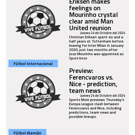
Eriksen makes
feelings on
Mourinho crystal
clear amid Man
United reunion
Jueves 24 de Octubre del 2024
Christian Eriksen spent six and a
half years at Tottenham before
leaving for Inter Milan in January
2020, just two months after
Jose Mourinho was appointed as
Spurs boss
Fútbol Internacional
Preview:
Ferencvaros vs.
Nice - prediction,
team news
Jueves 24 de Octubre del 2024
Sports Mole previews Thursday's
Europa League clash between
Ferencvaros and Nice, including
predictions, team news and
possible lineups.
Fútbol Alemán