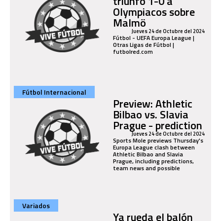
triunfo 1-0 a
Olympiacos sobre
Malmö
Jueves 24 de Octubre del 2024
Fútbol - UEFA Europa League |
Otras Ligas de Fútbol |
futbolred.com
Fútbol Internacional
Preview: Athletic
Bilbao vs. Slavia
Prague - prediction
Jueves 24 de Octubre del 2024
Sports Mole previews Thursday's
Europa League clash between
Athletic Bilbao and Slavia
Prague, including predictions,
team news and possible
Variados
Ya rueda el balón