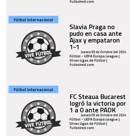
futbolred.com
Fútbol Internacional
Slavia Praga no
pudo en casa ante
Ajax y empataron
1-1
Jueves 03 de Octubre del 2024
Fútbol - UEFA Europa League |
Otras Ligas de Fútbol |
futbolred.com
Fútbol Internacional
FC Steaua Bucarest
logró la victoria por
1 a 0 ante PAOK
Jueves 03 de Octubre del 2024
Fútbol - UEFA Europa League |
Otras Ligas de Fútbol |
futbolred.com