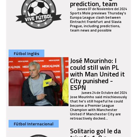
prediction, team
Jueves 07 de Noviembre del 2024
Sports Mole previews Thursday's
Europa League clash between
Eintracht Frankfurt and Slavia
Prague, including predictions,
team news and possible
Fútbol Inglés
José Mourinho: I
could still win PL
with Man United it
City punished -
ESPN
Jueves 24 de Octubre del 2024
Jose Mourinho said mischievously
that he's still hopeful he could
become a Premier League
Champion with Manchester
United if Manchester City are
retroactively docked...
Fútbol Internacional
Solitario gol le da