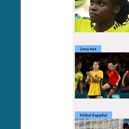
Zona Hot
Fútbol Español