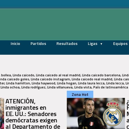
Inicio
Partidos
Resultados
Ligas
Equipos
da bollea, Linda caicedo, Linda caicedo al real madrid, Linda caicedo barcelona, Lin
inda caicedo goles, Linda caicedo instagram, Linda caicedo real madrid, Linda ca
er, Linda hamilton, Linda haywood, Linda hogan, Linda laura lecca, Linda lecca, Li
inda ochoa, Linda rodríguez, Linda villanueva, Linda vista, País de latinoamérica
Zona Hot
ATENCIÓN,
inmigrantes en
EE. UU.: Senadores
demócratas exigen
al Departamento de