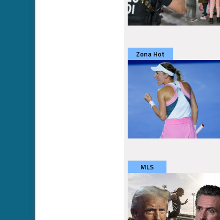
Zona Hot
MLS