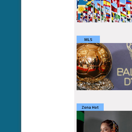
MLS
Zona Hot