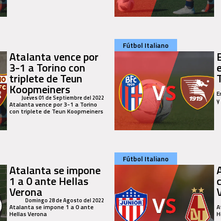
Fútbol Italiano
Atalanta vence por
3-1 a Torino con
triplete de Teun
Koopmeiners
E
Jueves 01 de Septiembre del 2022
y
Atalanta vence por 3-1 a Torino
con triplete de Teun Koopmeiners
Fútbol Italiano
Atalanta se impone
1 a 0 ante Hellas
Verona
Domingo 28 de Agosto del 2022
Atalanta se impone 1 a 0 ante
A
Hellas Verona
H