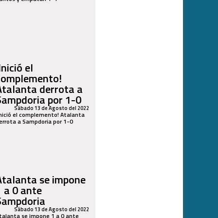
Inició el
complemento!
Atalanta derrota a
Sampdoria por 1-0
Sábado 13 de Agosto del 2022
Inició el complemento! Atalanta
errota a Sampdoria por 1-0
Atalanta se impone
1 a 0 ante
Sampdoria
Sábado 13 de Agosto del 2022
talanta se impone 1 a 0 ante