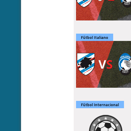
Fútbol Italiano
Fútbol Internacional