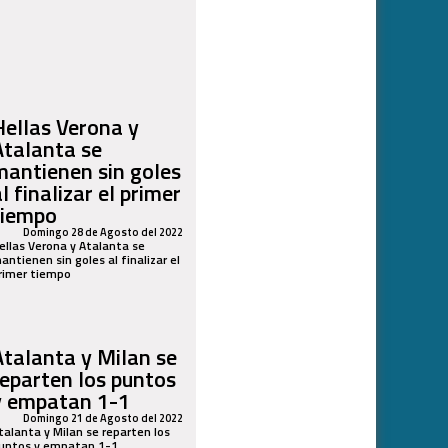
Hellas Verona y
Atalanta se
mantienen sin goles
l finalizar el primer
tiempo
Domingo 28 de Agosto del 2022
ellas Verona y Atalanta se
antienen sin goles al finalizar el
rimer tiempo
Atalanta y Milan se
reparten los puntos
y empatan 1-1
Domingo 21 de Agosto del 2022
talanta y Milan se reparten los
untos y empatan 1-1