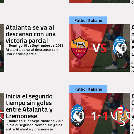
O
Fútbol Italiano
Atalanta se va al
descanso con una
victoria parcial
Domingo 18 de Septiembre del 2022
Atalanta se va al descanso con
una victoria parcial
A
v
c
Fútbol Italiano
Inicia el segundo
tiempo sin goles
entre Atalanta y
Cremonese
Domingo 11 de Septiembre del 2022
Inicia el segundo tiempo sin goles
A
entre Atalanta y Cremonese
r
1