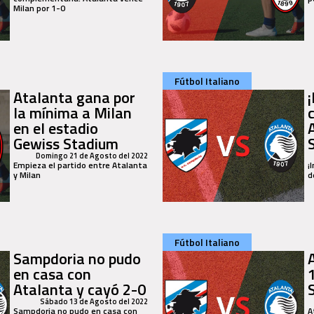
Milan por 1-0
Fútbol Italiano
Atalanta gana por
¡
la mínima a Milan
en el estadio
Gewiss Stadium
Domingo 21 de Agosto del 2022
Empieza el partido entre Atalanta
¡
y Milan
d
Fútbol Italiano
Sampdoria no pudo
en casa con
Atalanta y cayó 2-0
Sábado 13 de Agosto del 2022
Sampdoria no pudo en casa con
A