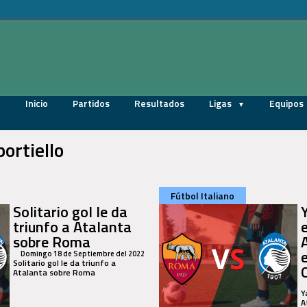
Inicio
Partidos
Resultados
Ligas
Equipos
ortiello
Fútbol Italiano
Solitario gol le da
triunfo a Atalanta
sobre Roma
Domingo 18 de Septiembre del 2022
Solitario gol le da triunfo a
Atalanta sobre Roma
Y
A