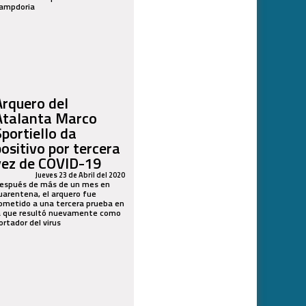
ampdoria
Arquero del
Atalanta Marco
Sportiello da
positivo por tercera
vez de COVID-19
Jueves 23 de Abril del 2020
espués de más de un mes en
uarentena, el arquero fue
ometido a una tercera prueba en
a que resultó nuevamente como
ortador del virus