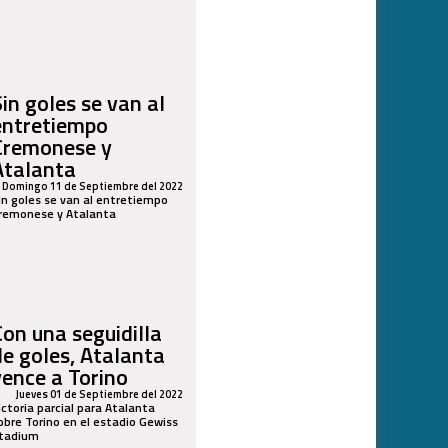
Sin goles se van al
entretiempo
Cremonese y
Atalanta
Domingo 11 de Septiembre del 2022
in goles se van al entretiempo
remonese y Atalanta
Con una seguidilla
de goles, Atalanta
vence a Torino
Jueves 01 de Septiembre del 2022
ictoria parcial para Atalanta
obre Torino en el estadio Gewiss
tadium