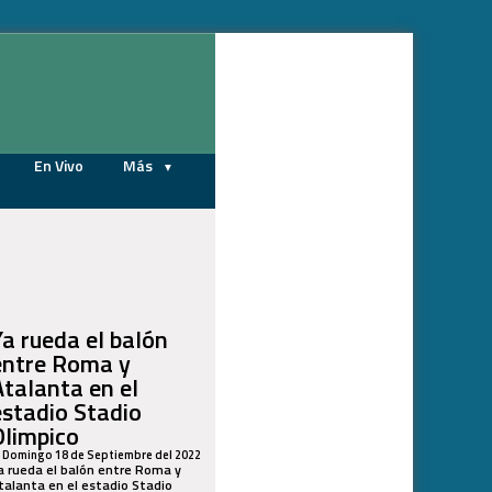
07/08/2026
En Vivo
Más
Ya rueda el balón
entre Roma y
Atalanta en el
estadio Stadio
Olimpico
Domingo 18 de Septiembre del 2022
a rueda el balón entre Roma y
talanta en el estadio Stadio