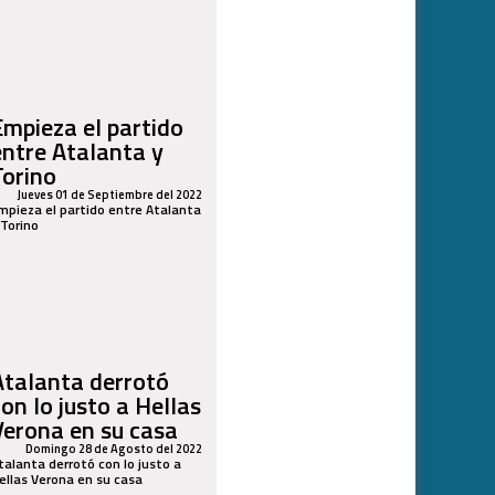
Empieza el partido
entre Atalanta y
Torino
Jueves 01 de Septiembre del 2022
mpieza el partido entre Atalanta
 Torino
Atalanta derrotó
con lo justo a Hellas
Verona en su casa
Domingo 28 de Agosto del 2022
talanta derrotó con lo justo a
ellas Verona en su casa