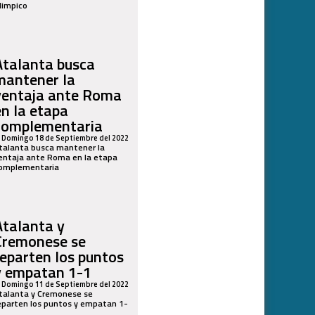
limpico
Atalanta busca
mantener la
ventaja ante Roma
en la etapa
complementaria
Domingo 18 de Septiembre del 2022
talanta busca mantener la
entaja ante Roma en la etapa
omplementaria
Atalanta y
Cremonese se
reparten los puntos
y empatan 1-1
Domingo 11 de Septiembre del 2022
talanta y Cremonese se
eparten los puntos y empatan 1-