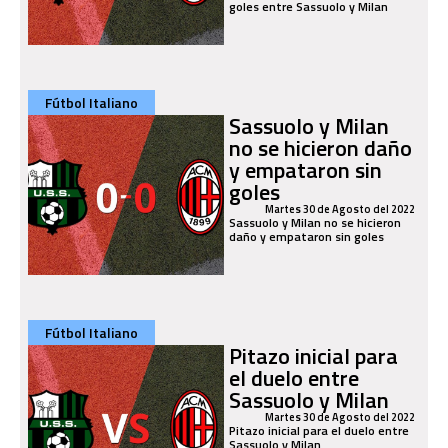
goles entre Sassuolo y Milan
Fútbol Italiano
Sassuolo y Milan
no se hicieron daño
y empataron sin
goles
Martes 30 de Agosto del 2022
Sassuolo y Milan no se hicieron
daño y empataron sin goles
Fútbol Italiano
Pitazo inicial para
el duelo entre
Sassuolo y Milan
Martes 30 de Agosto del 2022
Pitazo inicial para el duelo entre
Sassuolo y Milan