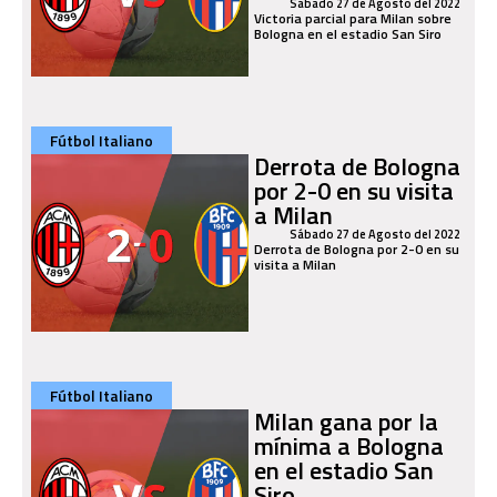
Sábado 27 de Agosto del 2022
Victoria parcial para Milan sobre
Bologna en el estadio San Siro
Fútbol Italiano
Derrota de Bologna
por 2-0 en su visita
a Milan
Sábado 27 de Agosto del 2022
Derrota de Bologna por 2-0 en su
visita a Milan
Fútbol Italiano
Milan gana por la
mínima a Bologna
en el estadio San
Siro