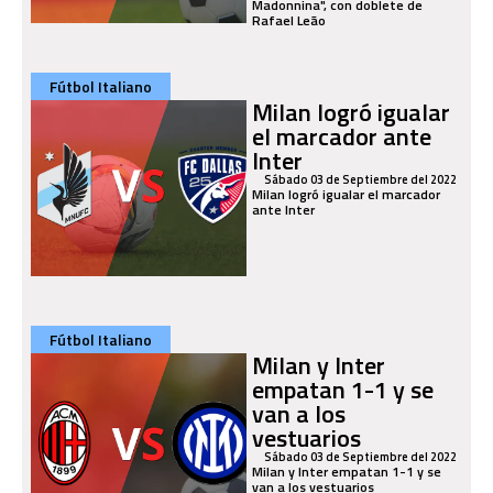
Madonnina", con doblete de
Rafael Leão
Fútbol Italiano
Milan logró igualar
el marcador ante
Inter
Sábado 03 de Septiembre del 2022
Milan logró igualar el marcador
ante Inter
Fútbol Italiano
Milan y Inter
empatan 1-1 y se
van a los
vestuarios
Sábado 03 de Septiembre del 2022
Milan y Inter empatan 1-1 y se
van a los vestuarios