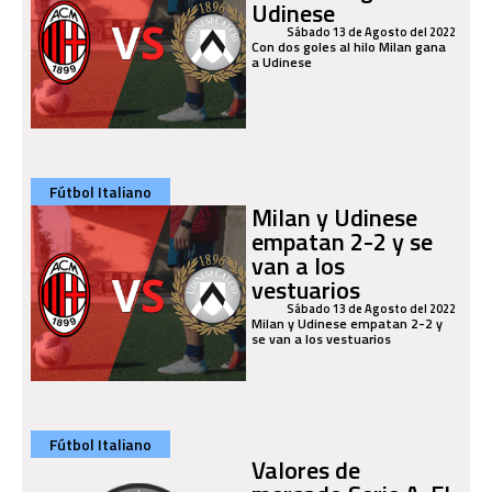
Udinese
Sábado 13 de Agosto del 2022
Con dos goles al hilo Milan gana
a Udinese
Fútbol Italiano
Milan y Udinese
empatan 2-2 y se
van a los
vestuarios
Sábado 13 de Agosto del 2022
Milan y Udinese empatan 2-2 y
se van a los vestuarios
Fútbol Italiano
Valores de