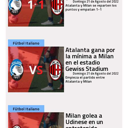
Domingo 21 de Agosto del 2022
Atalanta y Milan se reparten los
puntos y empatan 1-1
Fútbol Italiano
Atalanta gana por
la mínima a Milan
en el estadio
Gewiss Stadium
Domingo 21 de Agosto del 2022
Empieza el partido entre
Atalanta y Milan
Fútbol Italiano
Milan golea a
Udinese en un
entretenido