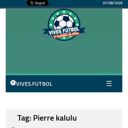
07/08/2026
⚽
VIVES.FUTBOL
☰
Tag: Pierre kalulu