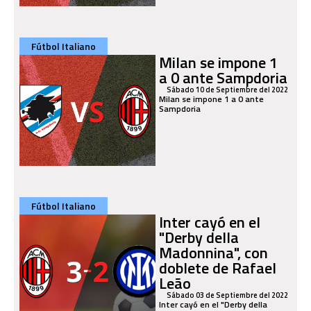
Fútbol Italiano
Milan se impone 1
a 0 ante Sampdoria
Sábado 10 de Septiembre del 2022
Milan se impone 1 a 0 ante
Sampdoria
Fútbol Italiano
Inter cayó en el
"Derby della
Madonnina", con
doblete de Rafael
Leão
Sábado 03 de Septiembre del 2022
Inter cayó en el "Derby della