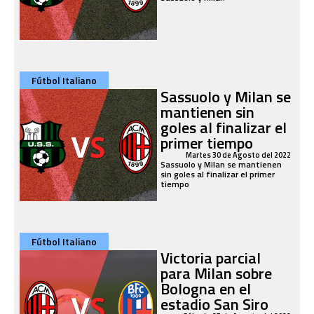
Fútbol Italiano
Sassuolo y Milan se
mantienen sin
goles al finalizar el
primer tiempo
Martes 30 de Agosto del 2022
Sassuolo y Milan se mantienen
sin goles al finalizar el primer
tiempo
Fútbol Italiano
Victoria parcial
para Milan sobre
Bologna en el
estadio San Siro