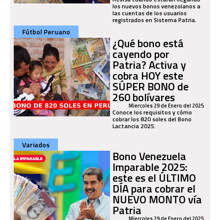
los nuevos bonos venezolanos a
las cuentas de los usuarios
registrados en Sistema Patria.
Fútbol Peruano
¿Qué bono está
cayendo por
Patria? Activa y
cobra HOY este
SÚPER BONO de
260 bolívares
Miercoles 29 de Enero del 2025
Conoce los requisitos y cómo
cobrar los 820 soles del Bono
Lactancia 2025.
Variados
Bono Venezuela
Imparable 2025:
este es el ÚLTIMO
DÍA para cobrar el
NUEVO MONTO vía
Patria
Miercoles 29 de Enero del 2025