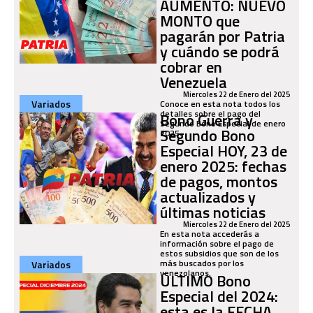
AUMENTO: NUEVO
MONTO que
pagarán por Patria
y cuándo se podrá
cobrar en
Venezuela
Miercoles 22 de Enero del 2025
Variados
Conoce en esta nota todos los
detalles sobre el pago del
Bono Guerra y
Segundo Bono Especial de enero
Segundo Bono
2025.
Especial HOY, 23 de
enero 2025: fechas
de pagos, montos
actualizados y
últimas noticias
Miercoles 22 de Enero del 2025
En esta nota accederás a
información sobre el pago de
estos subsidios que son de los
más buscados por los
Variados
venezolanos.
ÚLTIMO Bono
Especial del 2024:
esta es la FECHA