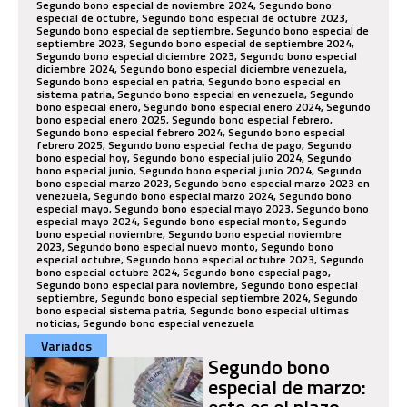
Segundo bono especial de noviembre 2024, Segundo bono
especial de octubre, Segundo bono especial de octubre 2023,
Segundo bono especial de septiembre, Segundo bono especial de
septiembre 2023, Segundo bono especial de septiembre 2024,
Segundo bono especial diciembre 2023, Segundo bono especial
diciembre 2024, Segundo bono especial diciembre venezuela,
Segundo bono especial en patria, Segundo bono especial en
sistema patria, Segundo bono especial en venezuela, Segundo
bono especial enero, Segundo bono especial enero 2024, Segundo
bono especial enero 2025, Segundo bono especial febrero,
Segundo bono especial febrero 2024, Segundo bono especial
febrero 2025, Segundo bono especial fecha de pago, Segundo
bono especial hoy, Segundo bono especial julio 2024, Segundo
bono especial junio, Segundo bono especial junio 2024, Segundo
bono especial marzo 2023, Segundo bono especial marzo 2023 en
venezuela, Segundo bono especial marzo 2024, Segundo bono
especial mayo, Segundo bono especial mayo 2023, Segundo bono
especial mayo 2024, Segundo bono especial monto, Segundo
bono especial noviembre, Segundo bono especial noviembre
2023, Segundo bono especial nuevo monto, Segundo bono
especial octubre, Segundo bono especial octubre 2023, Segundo
bono especial octubre 2024, Segundo bono especial pago,
Segundo bono especial para noviembre, Segundo bono especial
septiembre, Segundo bono especial septiembre 2024, Segundo
bono especial sistema patria, Segundo bono especial ultimas
noticias, Segundo bono especial venezuela
Variados
Segundo bono
especial de marzo:
este es el plazo