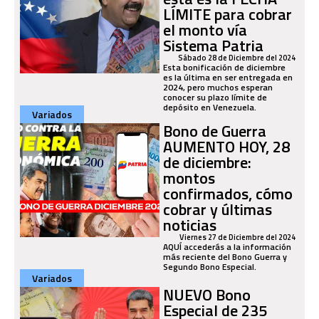
LÍMITE para cobrar
el monto vía
Sistema Patria
Sábado 28 de Diciembre del 2024
Esta bonificación de diciembre
es la última en ser entregada en
2024, pero muchos esperan
conocer su plazo límite de
depósito en Venezuela.
Variados
Bono de Guerra
AUMENTO HOY, 28
de diciembre:
montos
confirmados, cómo
cobrar y últimas
noticias
Viernes 27 de Diciembre del 2024
AQUÍ accederás a la información
más reciente del Bono Guerra y
Segundo Bono Especial.
Variados
NUEVO Bono
Especial de 235