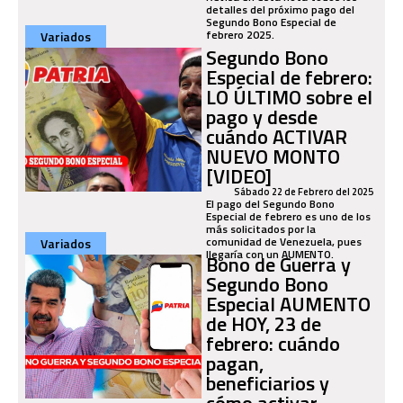
detalles del próximo pago del
Segundo Bono Especial de
febrero 2025.
Variados
Segundo Bono
Especial de febrero:
LO ÚLTIMO sobre el
pago y desde
cuándo ACTIVAR
NUEVO MONTO
[VIDEO]
Sábado 22 de Febrero del 2025
El pago del Segundo Bono
Especial de febrero es uno de los
más solicitados por la
comunidad de Venezuela, pues
Variados
llegaría con un AUMENTO.
Bono de Guerra y
Segundo Bono
Especial AUMENTO
de HOY, 23 de
febrero: cuándo
pagan,
beneficiarios y
cómo activar