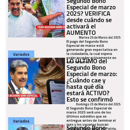
Segundo Bono
Especial de marzo
2025? VERIFICA
desde cuándo se
activará el
AUMENTO
Martes 25 de Marzo del 2025
El pago del Segundo Bono
Especial de marzo está
generando gran expectativa en
la ciudadanía, la cual espera
Variados
poder acceder activamente en
LO ÚLTIMO del
esta semana.
Segundo Bono
Especial de marzo:
¿Cuándo cae y
hasta qué día
estará ACTIVO?
Esto se confirmó
Domingo 23 de Marzo del 2025
El Segundo Bono Especial de
marzo 2025 será uno de los
últimos subsidios que se
entregue antes de terminar el
Variados
mes y los usuarios buscan
Segundo Bono
conocer cómo cobrar en Patria.