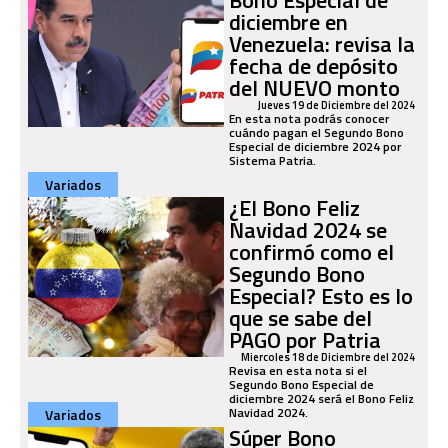
diciembre en
Venezuela: revisa la
fecha de depósito
del NUEVO monto
Jueves 19 de Diciembre del 2024
En esta nota podrás conocer
cuándo pagan el Segundo Bono
Especial de diciembre 2024 por
Sistema Patria.
Variados
¿El Bono Feliz
Navidad 2024 se
confirmó como el
Segundo Bono
Especial? Esto es lo
que se sabe del
PAGO por Patria
Miercoles 18 de Diciembre del 2024
Revisa en esta nota si el
Segundo Bono Especial de
diciembre 2024 será el Bono Feliz
Navidad 2024.
Variados
Súper Bono