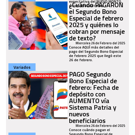
expectativa del NUEVO MONTO,
¿Cuándo PAGARON
entre otros detalles.
el Segundo Bono
Especial de febrero
2025 y quiénes lo
cobran por mensaje
de texto?
Miercoles 26 de Febrero del 2025
Conoce AQUÍ más detalles del
pago del Segundo Bono Especial
de febrero 2025 que llegó este
26 de febrero.
Variados
PAGO Segundo
Bono Especial de
febrero: Fecha de
depósito con
AUMENTO vía
Sistema Patria y
nuevos
beneficiarios
Miercoles 26 de Febrero del 2025
Conoce cuándo pagan el
Segundo Bono Especial de