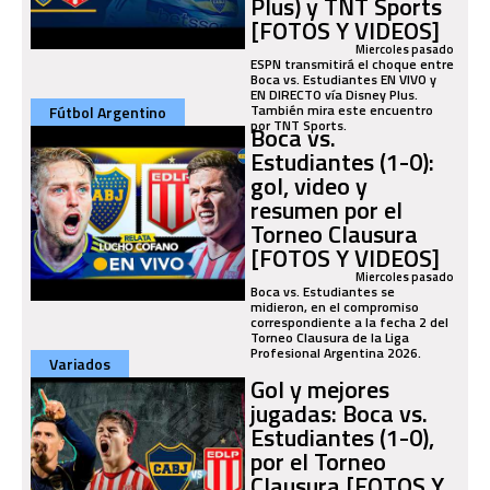
Plus) y TNT Sports
[FOTOS Y VIDEOS]
Miercoles pasado
ESPN transmitirá el choque entre
Boca vs. Estudiantes EN VIVO y
EN DIRECTO vía Disney Plus.
También mira este encuentro
Fútbol Argentino
por TNT Sports.
Boca vs.
Estudiantes (1-0):
gol, video y
resumen por el
Torneo Clausura
[FOTOS Y VIDEOS]
Miercoles pasado
Boca vs. Estudiantes se
midieron, en el compromiso
correspondiente a la fecha 2 del
Torneo Clausura de la Liga
Profesional Argentina 2026.
Variados
Gol y mejores
jugadas: Boca vs.
Estudiantes (1-0),
por el Torneo
Clausura [FOTOS Y