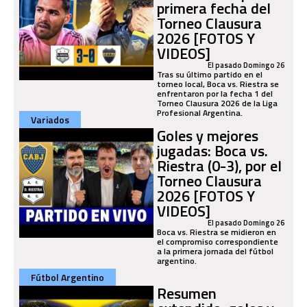
primera fecha del
Torneo Clausura
2026 [FOTOS Y
VIDEOS]
El pasado Domingo 26
Tras su último partido en el
torneo local, Boca vs. Riestra se
enfrentaron por la fecha 1 del
Torneo Clausura 2026 de la Liga
Profesional Argentina.
Variados
Goles y mejores
jugadas: Boca vs.
Riestra (0-3), por el
Torneo Clausura
2026 [FOTOS Y
VIDEOS]
El pasado Domingo 26
Boca vs. Riestra se midieron en
el compromiso correspondiente
a la primera jornada del fútbol
argentino.
Fútbol Argentino
Resumen