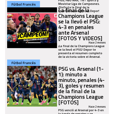
Plus, HBO MAX, TNT Sports y
Movistar Liga de Campeones.
Fútbol Francés
¡Disfruta la final de la
La final de la
Champions League en Depor!
Champions League
se la llevó el PSG:
4-3 en penales
ante Arsenal
[FOTOS Y VIDEOS]
Hace 2 meses
¡La final de la Champions League
se la llevó el PSG! Depor te
presenta el resumen completo
de la victoria sobre el Arsenal.
Fútbol Francés
PSG vs. Arsenal (1-
1): minuto a
minuto, penales (4-
3), goles y resumen
de la final de la
Champions League
[FOTOS]
Hace 2 meses
PSG venció al Arsenal por 4-3 en
la tanda de penales y se