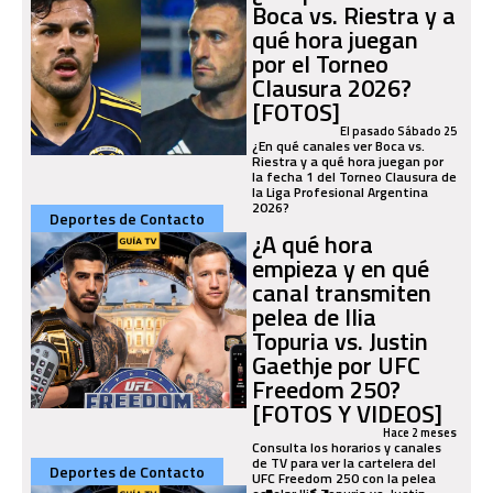
Boca vs. Riestra y a
qué hora juegan
por el Torneo
Clausura 2026?
[FOTOS]
El pasado Sábado 25
¿En qué canales ver Boca vs.
Riestra y a qué hora juegan por
la fecha 1 del Torneo Clausura de
la Liga Profesional Argentina
2026?
Deportes de Contacto
¿A qué hora
empieza y en qué
canal transmiten
pelea de Ilia
Topuria vs. Justin
Gaethje por UFC
Freedom 250?
[FOTOS Y VIDEOS]
Hace 2 meses
Consulta los horarios y canales
de TV para ver la cartelera del
Deportes de Contacto
UFC Freedom 250 con la pelea