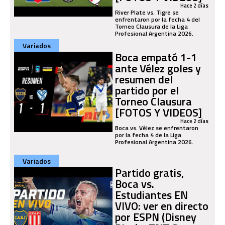
Hace 2 días
River Plate vs. Tigre se
enfrentaron por la fecha 4 del
Torneo Clausura de la Liga
Profesional Argentina 2026.
Variados
Boca empató 1-1
ante Vélez goles y
resumen del
partido por el
Torneo Clausura
[FOTOS Y VIDEOS]
Hace 2 días
Boca vs. Vélez se enfrentaron
por la fecha 4 de la Liga
Profesional Argentina 2026.
Variados
Partido gratis,
Boca vs.
Estudiantes EN
VIVO: ver en directo
por ESPN (Disney