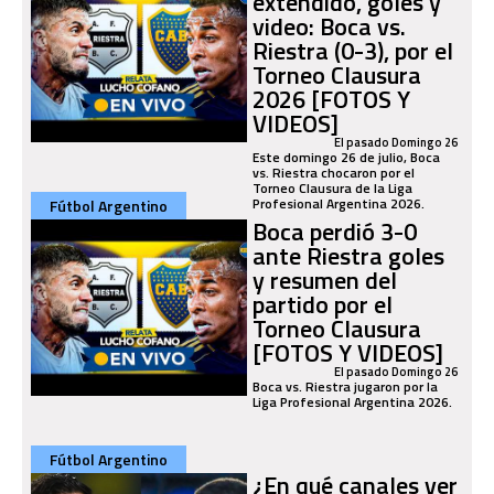
extendido, goles y
video: Boca vs.
Riestra (0-3), por el
Torneo Clausura
2026 [FOTOS Y
VIDEOS]
El pasado Domingo 26
Este domingo 26 de julio, Boca
vs. Riestra chocaron por el
Torneo Clausura de la Liga
Profesional Argentina 2026.
Fútbol Argentino
Boca perdió 3-0
ante Riestra goles
y resumen del
partido por el
Torneo Clausura
[FOTOS Y VIDEOS]
El pasado Domingo 26
Boca vs. Riestra jugaron por la
Liga Profesional Argentina 2026.
Fútbol Argentino
¿En qué canales ver