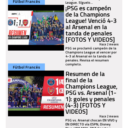
Fútbol Francés
League. Síguelo...
¡PSG es campeón
de la Champions
League! Venció 4-3
al Arsenal en la
tanda de penales
[FOTOS Y VIDEOS]
Hace 2 meses
PSG se proclamó campeón de la
Champions League al vencer por
4-3 al Arsenal en la tanda de
penales. Revisa el resumen
completo.
Fútbol Francés
Resumen de la
final de la
Champions League,
PSG vs. Arsenal (1-
1): goles y penales
(4-3) [FOTOS Y
VIDEOS]
Hace 2 meses
PSG vs. Arsenal chocan EN VIVO y
EN DIRECTO vía ESPN, Disney