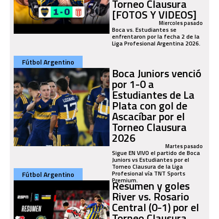
Torneo Clausura
[FOTOS Y VIDEOS]
Miercoles pasado
Boca vs. Estudiantes se
enfrentaron por la fecha 2 de la
Liga Profesional Argentina 2026.
Fútbol Argentino
Boca Juniors venció
por 1-0 a
Estudiantes de La
Plata con gol de
Ascacíbar por el
Torneo Clausura
2026
Martes pasado
Sigue EN VIVO el partido de Boca
Juniors vs Estudiantes por el
Torneo Clausura de la Liga
Profesional vía TNT Sports
Fútbol Argentino
Premium.
Resumen y goles
River vs. Rosario
Central (0-1) por el
Torneo Clausura