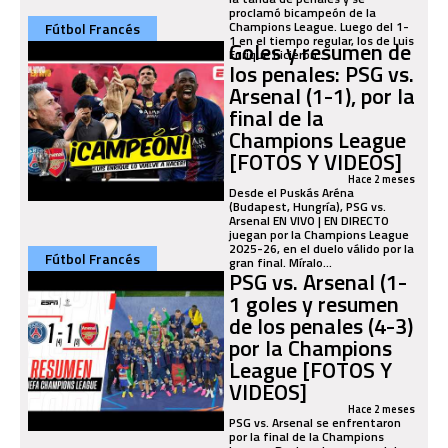
proclamó bicampeón de la
Champions League. Luego del 1-
Fútbol Francés
1 en el tiempo regular, los de Luis
Goles y resumen de
Enrique hicieron...
los penales: PSG vs.
Arsenal (1-1), por la
final de la
Champions League
[FOTOS Y VIDEOS]
Hace 2 meses
Desde el Puskás Aréna
(Budapest, Hungría), PSG vs.
Arsenal EN VIVO | EN DIRECTO
juegan por la Champions League
2025-26, en el duelo válido por la
Fútbol Francés
gran final. Míralo...
PSG vs. Arsenal (1-
1 goles y resumen
de los penales (4-3)
por la Champions
League [FOTOS Y
VIDEOS]
Hace 2 meses
PSG vs. Arsenal se enfrentaron
por la final de la Champions