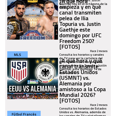
¿A qué hora
estelar Ilia Topuria vs. Justin
Gaethje hoy en el octágono de la
empieza y en qué
Casa...
canal transmiten
pelea de Ilia
Topuria vs. Justin
Gaethje este
domingo por UFC
Freedom 250?
[FOTOS]
Hace 2 meses
MLS
Consulta los horarios y canales
de TV para ver la cartelera del
¿A qué hora y qué
UFC Freedom 250 con la pelea
canal transmite
estelar entre Ilia Topuria y Justin
Gaethje, este domingo 14 de
Estados Unidos
enero, en el...
(USMNT) vs.
Alemania por
amistoso a la Copa
Mundial 2026?
[FOTOS]
Hace 2 meses
Consulta los horarios de Estados
Unidos vs. Alemania, además de
Fútbol Francés
los canales de TV y plataformas