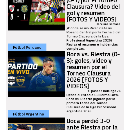
Clausura? Video del
gol y resumen
[FOTOS Y VIDEOS]
Hace una semana
¿Dónde se vio River Plate vs.
Rosario Central por la fecha 3 del
Torneo Clausura de la Liga
Profesional Argentina 2026?
Revisa el resumen e incidencias
Fútbol Peruano
completas.
Boca vs. Riestra (0-
3): goles, video y
resumen por el
Torneo Clausura
2026 [FOTOS Y
VIDEOS]
El pasado Domingo 26
Desde el Estadio Guillermo Laza,
Boca vs. Riestra jugaron por la
primera fecha del Torneo
Clausura de la Liga Profesional
Argentina 2026.
Fútbol Argentino
Boca perdió 3-0
ante Riestra por la