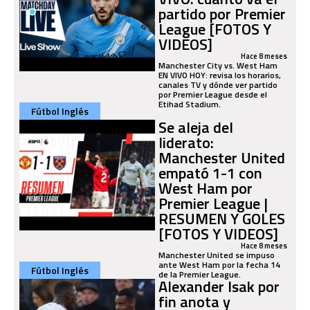
partido por Premier
League [FOTOS Y
VIDEOS]
Hace 8 meses
Manchester City vs. West Ham
EN VIVO HOY: revisa los horarios,
canales TV y dónde ver partido
por Premier League desde el
Etihad Stadium.
Fútbol Inglés
Se aleja del
liderato:
Manchester United
empató 1-1 con
West Ham por
Premier League |
RESUMEN Y GOLES
[FOTOS Y VIDEOS]
Hace 8 meses
Manchester United se impuso
ante West Ham por la fecha 14
Fútbol Inglés
de la Premier League.
Alexander Isak por
fin anota y