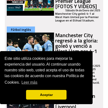
Premier League
[FOTOS Y VIDEOS]
Sábado 04 de Enero del 2025
Manchester City goleó 4-1 al
West Ham United por la Premier
League en el Etihad Stadium.
Fútbol Inglés
Manchester City
regresó a la gloria:
goleó y venció a
West Ham por 4-1
en la Premier
Este sitio utiliza cookies para mejorar la
League
experiencia del usuario. Al continuar usando
Viernes 03 de Enero del 2025
Manchester City inició el 2025
nuestro sitio web, usted acepta el uso de todas
con goleada y humilló a West
Ham por 4-1 en partido por la
las cookies de acuerdo con nuestra Política de
Premier League. Erling Haaland
anotó doblete y Savinho se lució.
Cookies.
Leer más
Fútbol Inglés
Edson Álvarez y
West Ham se van
Aceptar
goleados por el
Liverpool