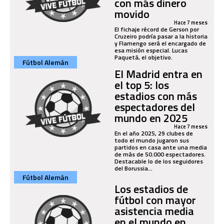
con más dinero
movido
Hace 7 meses
El fichaje récord de Gerson por
Cruzeiro podría pasar a la historia
y Flamengo será el encargado de
esa misión especial. Lucas
Paquetá, el objetivo.
Fútbol Alemán
El Madrid entra en
el top 5: los
estadios con más
espectadores del
mundo en 2025
Hace 7 meses
En el año 2025, 29 clubes de
todo el mundo jugaron sus
partidos en casa ante una media
de más de 50.000 espectadores.
Destacable lo de los seguidores
del Borussia...
Fútbol Alemán
Los estadios de
fútbol con mayor
asistencia media
en el mundo en