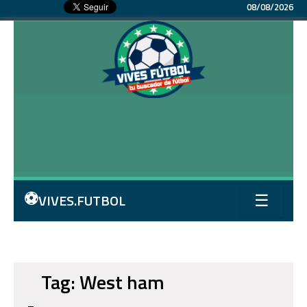
08/08/2026
⚽
VIVES.FUTBOL
☰
Tag: West ham