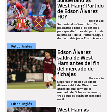
West Ham? Partido
de Edson Álvarez
HOY
Hace un año
Sunderland vs West Ham. Te
platicamos todos los detalles
para que disfrutes del partido de
la jornada 1 de la Premier League
donde podría jugar Edson Álvarez
Fútbol Inglés
Edson Álvarez
saldrá de West
Ham antes del fin
del mercado de
fichajes
Hace un año
Reportes indican que Edson
Álvarez saldrá del West Ham
antes de que termine el
mercado de fichajes de verano;
tres equipos están interesados
en él
Fútbol Inglés
West Ham vs