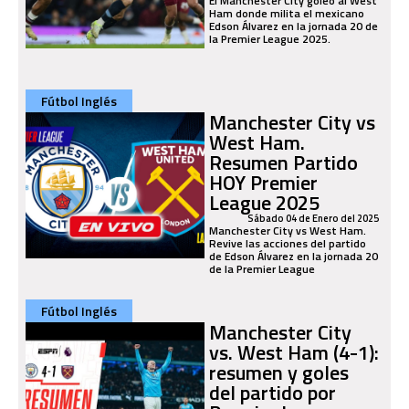
El Manchester City goleó al West
Ham donde milita el mexicano
Edson Álvarez en la jornada 20 de
la Premier League 2025.
Fútbol Inglés
Manchester City vs
West Ham.
Resumen Partido
HOY Premier
League 2025
Sábado 04 de Enero del 2025
Manchester City vs West Ham.
Revive las acciones del partido
de Edson Álvarez en la jornada 20
de la Premier League
Fútbol Inglés
Manchester City
vs. West Ham (4-1):
resumen y goles
del partido por