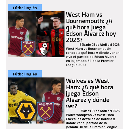
Fútbol Inglés
West Ham vs
Bournemouth: ¿A
qué hora juega
Edson Álvarez hoy
2025?
Sábado 05 de Abril del 2025
West Ham vs Bournemouth:
conoce a qué hora y dónde ver en
vivo el partido de Edson Álvarez
en la jornada 31 de la Premier
League 2025
Fútbol Inglés
Wolves vs West
Ham: ¿A qué hora
juega Edson
Álvarez y dónde
ver?
Martes 01 de Abril del 2025
Wolverhampton vs West Ham.
Checa los detalles de horario y
dónde ver el partido de la
jornada 30 de la Premier League