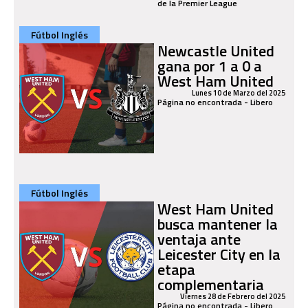
de la Premier League
Fútbol Inglés
Newcastle United
gana por 1 a 0 a
West Ham United
Lunes 10 de Marzo del 2025
Página no encontrada - Libero
Fútbol Inglés
West Ham United
busca mantener la
ventaja ante
Leicester City en la
etapa
complementaria
Viernes 28 de Febrero del 2025
Página no encontrada - Libero