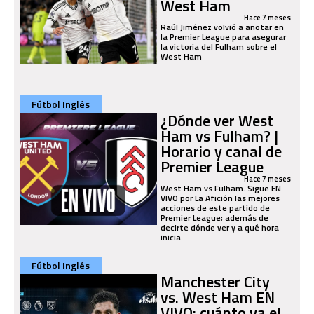
West Ham
Hace 7 meses
Raúl Jiménez volvió a anotar en
la Premier League para asegurar
la victoria del Fulham sobre el
West Ham
Fútbol Inglés
¿Dónde ver West
Ham vs Fulham? |
Horario y canal de
Premier League
Hace 7 meses
West Ham vs Fulham. Sigue EN
VIVO por La Afición las mejores
acciones de este partido de
Premier League; además de
decirte dónde ver y a qué hora
inicia
Fútbol Inglés
Manchester City
vs. West Ham EN
VIVO: cuánto va el