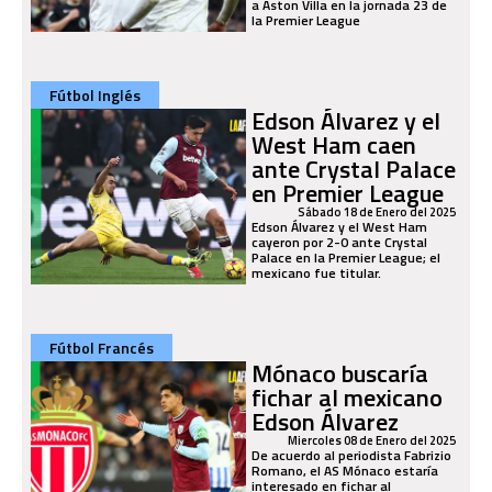
a Aston Villa en la jornada 23 de
la Premier League
Fútbol Inglés
Edson Álvarez y el
West Ham caen
ante Crystal Palace
en Premier League
Sábado 18 de Enero del 2025
Edson Álvarez y el West Ham
cayeron por 2-0 ante Crystal
Palace en la Premier League; el
mexicano fue titular.
Fútbol Francés
Mónaco buscaría
fichar al mexicano
Edson Álvarez
Miercoles 08 de Enero del 2025
De acuerdo al periodista Fabrizio
Romano, el AS Mónaco estaría
interesado en fichar al