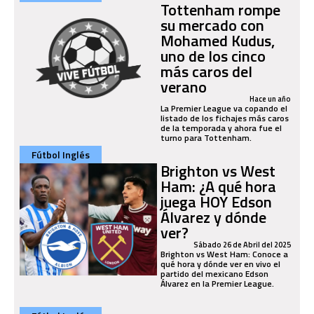
Tottenham rompe
su mercado con
Mohamed Kudus,
uno de los cinco
más caros del
verano
Hace un año
La Premier League va copando el
listado de los fichajes más caros
de la temporada y ahora fue el
turno para Tottenham.
Fútbol Inglés
Brighton vs West
Ham: ¿A qué hora
juega HOY Edson
Álvarez y dónde
ver?
Sábado 26 de Abril del 2025
Brighton vs West Ham: Conoce a
qué hora y dónde ver en vivo el
partido del mexicano Edson
Álvarez en la Premier League.