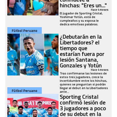
hinchas: "Eres un..."
Hace 4 meses
El jugador de Sporting Cristal,
Yoshimar Yotún, está de
cumpleaños y su esposa le
dedica emotivas palabras.
Fútbol Peruano
¿Debutarán en la
Libertadores? el
tiempo que
estarían fuera por
lesión Santana,
Gonzales y Yotún
Hace 4 meses
Tras confirmarse las lesiones de
estos tres jugadores, crece la
incertidumbre entre los hinchas,
quienes se preguntan si podrán
llegar al debut en la Libertadores
Fútbol Peruano
ante...
Sporting Cristal
confirmó lesión de
3 jugadores a poco
de su debut en la