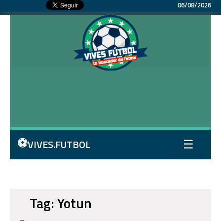
06/08/2026
⚽
VIVES.FUTBOL
☰
Tag: Yotun