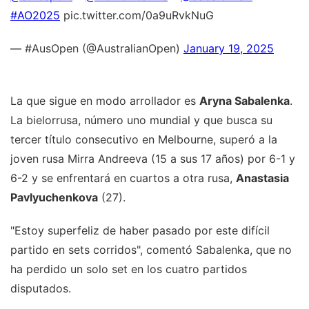
#AO2025
pic.twitter.com/0a9uRvkNuG
— #AusOpen (@AustralianOpen)
January 19, 2025
La que sigue en modo arrollador es
Aryna Sabalenka
.
La bielorrusa, número uno mundial y que busca su
tercer título consecutivo en Melbourne, superó a la
joven rusa Mirra Andreeva (15 a sus 17 años) por 6-1 y
6-2 y se enfrentará en cuartos a otra rusa,
Anastasia
Pavlyuchenkova
(27).
"Estoy superfeliz de haber pasado por este difícil
partido en sets corridos", comentó Sabalenka, que no
ha perdido un solo set en los cuatro partidos
disputados.