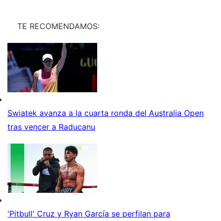
TE RECOMENDAMOS:
Swiatek avanza a la cuarta ronda del Australia Open
tras vencer a Raducanu
'Pitbull' Cruz y Ryan García se perfilan para