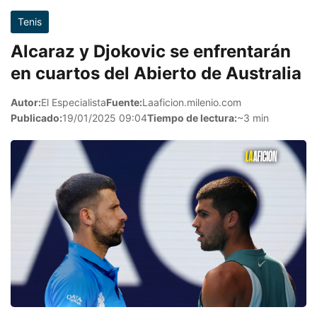
Tenis
Alcaraz y Djokovic se enfrentarán
en cuartos del Abierto de Australia
Autor:
El Especialista
Fuente:
Laaficion.milenio.com
Publicado:
19/01/2025 09:04
Tiempo de lectura:
~3 min