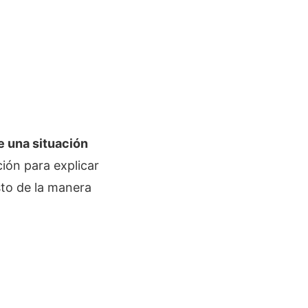
e una situación
ción para explicar
to de la manera