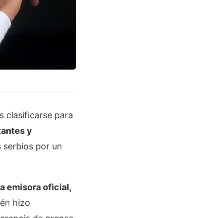
 clasificarse para
tantes y
s serbios por un
a emisora oficial,
ién hizo