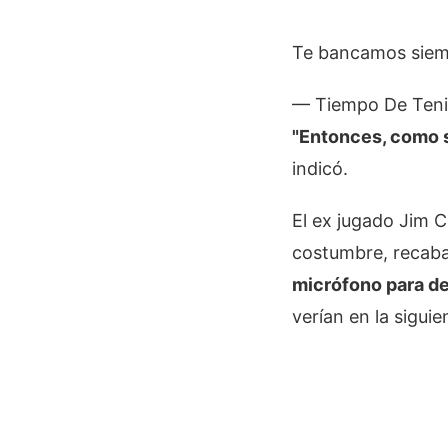
Te bancamos siem
— Tiempo De Teni
"Entonces, como s
indicó.
El ex jugado Jim C
costumbre, recaba
micrófono para de
verían en la sigui