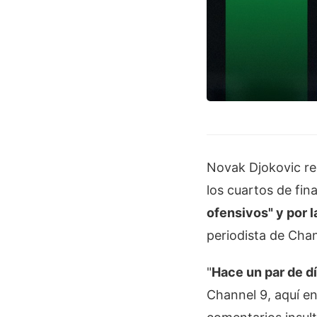
Novak Djokovic rec
los cuartos de fina
ofensivos" y por l
periodista de
Chan
"
Hace un par de dí
Channel 9, aquí en