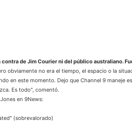
contra de Jim Courier ni del público australiano. Fu
ero obviamente no era el tiempo, el espacio o la situa
endo en este momento. Dejo que Channel 9 maneje es
ezca. Es todo", comentó.
y Jones en 9News:
ated" (sobrevalorado)