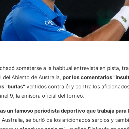
hazó someterse a la habitual entrevista en pista, tras
l del Abierto de Australia,
por los comentarios "insul
as "burlas"
vertidos contra él y contra los aficionado
nel 9, la emisora oficial del torneo
.
as un famoso periodista deportivo que trabaja para l
 Australia, se burló de los aficionados serbios y tamb