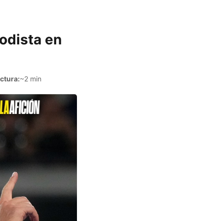
iodista en
ctura:
~2 min