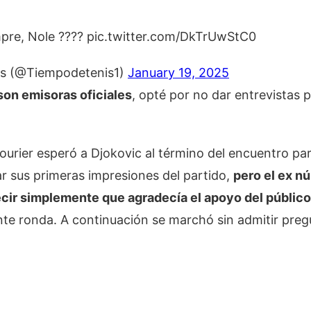
pre, Nole ???? pic.twitter.com/DkTrUwStC0
s (@Tiempodetenis1)
January 19, 2025
on emisoras oficiales
, opté por no dar entrevistas 
ourier esperó a Djokovic al término del encuentro pa
r sus primeras impresiones del partido,
pero el ex n
cir simplemente que agradecía el apoyo del público
ente ronda. A continuación se marchó sin admitir preg