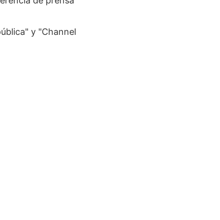
ferencia de prensa
pública" y "Channel