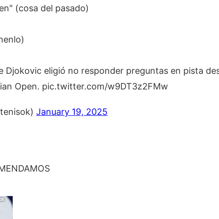
en" (cosa del pasado)
henlo)
e Djokovic eligió no responder preguntas en pista de
alian Open. pic.twitter.com/w9DT3z2FMw
ttenisok)
January 19, 2025
OMENDAMOS