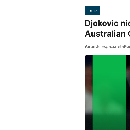
Tenis
Djokovic ni
Australian
Autor:
El Especialista
Fu