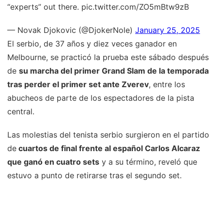
“experts” out there. pic.twitter.com/ZO5mBtw9zB
— Novak Djokovic (@DjokerNole)
January 25, 2025
El serbio, de 37 años y diez veces ganador en
Melbourne, se practicó la prueba este sábado después
de
su marcha del primer Grand Slam de la temporada
tras perder el primer set ante Zverev
, entre los
abucheos de parte de los espectadores de la pista
central.
Las molestias del tenista serbio surgieron en el partido
de
cuartos de final frente al español Carlos Alcaraz
que ganó en cuatro sets
y a su término, reveló que
estuvo a punto de retirarse tras el segundo set.