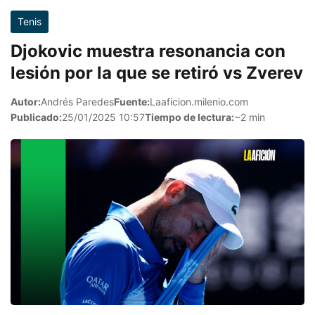
Tenis
Djokovic muestra resonancia con
lesión por la que se retiró vs Zverev
Autor:
Andrés Paredes
Fuente:
Laaficion.milenio.com
Publicado:
25/01/2025 10:57
Tiempo de lectura:
~2 min