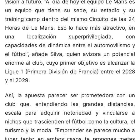
visión a futuro. “Al día de hoy el equipo Le Mans es
un equipo que tiene su sede, su estadio y su
training camp dentro del mismo Circuito de las 24
Horas de Le Mans. Eso lo hace más atractivo, en
una localización superprivilegiada, con
capacidades de dinámica entre el automovilismo y
el fútbol”, añade Silva, quien avizora un potencial
enorme al club, cuyo primer objetivo es alcanzar la
Ligue 1 (Primera División de Francia) entre el 2028
y el 2029.
Así, la apuesta parecer ser prometedora con un
club que, entendiendo las grandes distancias,
escala para adquirir notoriedad y vincularse a
nichos que trascienden el fútbol como la cultura, el
turismo y la moda. “Emprender se parece mucho a
jugar tenis: en ambos casos te propones metas