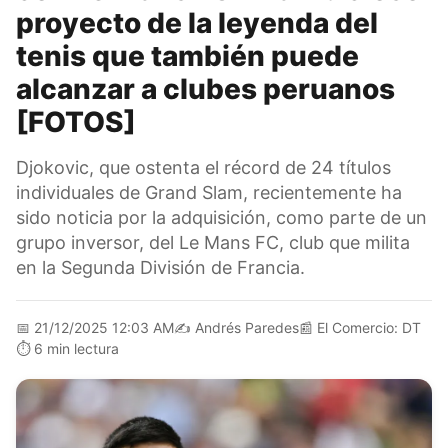
proyecto de la leyenda del
tenis que también puede
alcanzar a clubes peruanos
[FOTOS]
Djokovic, que ostenta el récord de 24 títulos
individuales de Grand Slam, recientemente ha
sido noticia por la adquisición, como parte de un
grupo inversor, del Le Mans FC, club que milita
en la Segunda División de Francia.
📅
21/12/2025 12:03 AM
✍️
Andrés Paredes
📰
El Comercio: DT
⏱️
6 min lectura