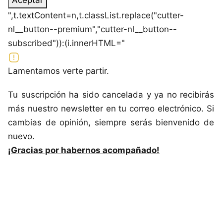
",t.textContent=n,t.classList.replace("cutter-
nl__button--premium","cutter-nl__button--
subscribed")):(i.innerHTML="
Lamentamos verte partir.
Tu suscripción ha sido cancelada y ya no recibirás
más nuestro newsletter en tu correo electrónico. Si
cambias de opinión, siempre serás bienvenido de
nuevo.
¡Gracias por habernos acompañado!